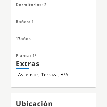
Dormitorios
:
2
Baños
:
1
17
años
Planta
:
1º
Extras
Ascensor, Terraza, A/A
Ubicación