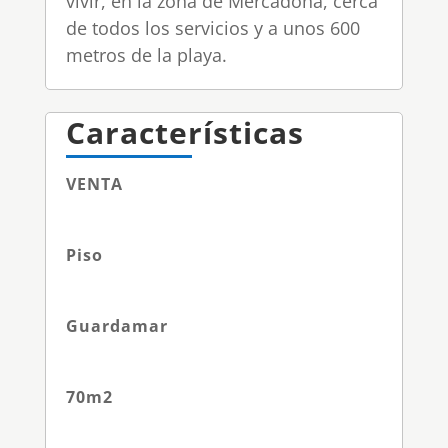
vivir, en la zona de Mercadona, cerca
de todos los servicios y a unos 600
metros de la playa.
Características
VENTA
Piso
Guardamar
70
m2