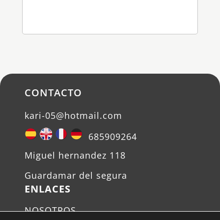
CONTACTO
kari-05@hotmail.com
685909264
Miguel hernandez 118
Guardamar del segura
ENLACES
NOSOTROS