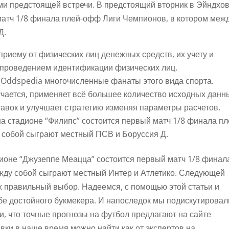
ми предстоящей встречи. В предстоящий вторник в Эйндхо
матч 1/8 финала плей-офф Лиги Чемпионов, в котором меж
Д.
риему от физических лиц денежных средств, их учету и
с проведением идентификации физических лиц.
 Oddspedia многочисленные фанаты этого вида спорта.
чается, применяет всё большее количество исходных данн
авок и улучшает стратегию изменяя параметры расчетов.
а стадионе “Филипс” состоится первый матч 1/8 финала пл
 собой сыграют местный ПСВ и Боруссия Д.
ионе “Джузеппе Меацца” состоится первый матч 1/8 финал
жду собой сыграют местный Интер и Атлетико. Следующей
х правильный выбор. Надеемся, с помощью этой статьи и
бе достойного букмекера. И напоследок мы подискутировал
и, что точные прогнозы на футбол предлагают на сайте
вки в наше время можно найти как от экспертов на