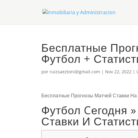
Бесплатные Прог
Футбол + Статист
por
ruizsaeztoni@gmail.com
|
Nov 22, 2022
|
Бесплатные Прогнозы Матчей Ставки На 
Футбол Cегодня »
Ставки И Статист