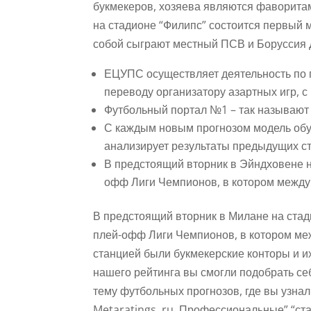
букмекеров, хозяева являются фаворита
на стадионе “Филипс” состоится первый 
собой сыграют местный ПСВ и Боруссия 
ЕЦУПС осуществляет деятельность по п
переводу организатору азартных игр, 
Футбольный портал №1 – так называют
С каждым новым прогнозом модель обу
анализирует результаты предыдущих ст
В предстоящий вторник в Эйндховене н
офф Лиги Чемпионов, в котором между
В предстоящий вторник в Милане на стад
плей-офф Лиги Чемпионов, в котором ме
станцией были букмекерские конторы и и
нашего рейтинга вы смогли подобрать се
тему футбольных прогнозов, где вы узнал
Metaratings. ru. Профессиональные” “ста