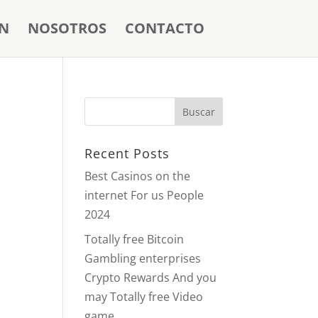
N
NOSOTROS
CONTACTO
Buscar
Recent Posts
Best Casinos on the
internet For us People
2024
Totally free Bitcoin
Gambling enterprises
Crypto Rewards And you
may Totally free Video
game