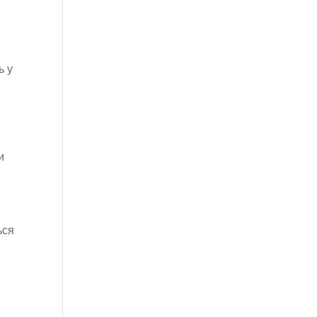
ь у
и
ься