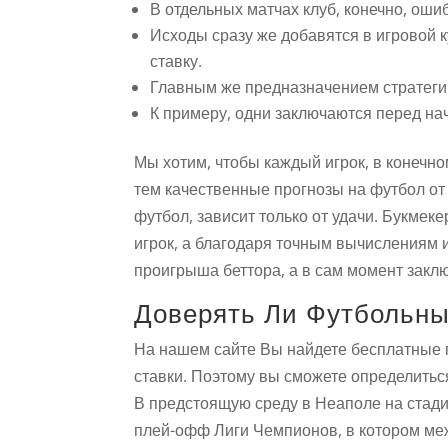
В отдельных матчах клуб, конечно, оши
Исходы сразу же добавятся в игровой к
ставку.
Главным же предназначением стратеги
К примеру, одни заключаются перед нач
Мы хотим, чтобы каждый игрок, в конечно
тем качественные прогнозы на футбол от
футбол, зависит только от удачи. Букмек
игрок, а благодаря точным вычислениям 
проигрыша беттора, а в сам момент закл
Доверять Ли Футбольны
На нашем сайте Вы найдете бесплатные п
ставки. Поэтому вы сможете определиться
В предстоящую среду в Неаполе на стад
плей-офф Лиги Чемпионов, в котором ме