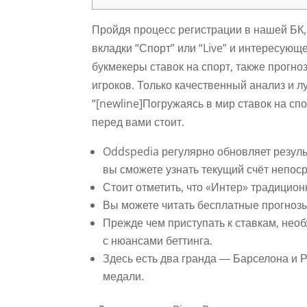
Пройдя процесс регистрации в нашей БК,
вкладки “Спорт” или “Live” и интересую
букмекеры ставок на спорт, также прогн
игроков. Только качественный анализ и л
“[newline]Погружаясь в мир ставок на сп
перед вами стоит.
Oddspedia регулярно обновляет резуль
вы сможете узнать текущий счёт непос
Стоит отметить, что «Интер» традицион
Вы можете читать бесплатные прогнозы
Прежде чем приступать к ставкам, нео
с нюансами беттинга.
Здесь есть два гранда ― Барселона и 
медали.