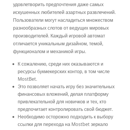
удовлетворить предпочтения даже самых
искушенных любителей азартных развлечений.
Пользователи могут насладиться множеством
разнообразных слотов от ведущих мировых
производителей. Каждый игровой автомат
отличается уникальным дизайном, темой,
функционалом и механикой игры.
К сожалению, среди них оказываются и
ресурсы букмекерских контор, в том числе
MostBet.
Это позволяет начать игру без значительных
финансовых вложений, делая платформу
привлекательной для новичков и тех, кто
предпочитает контролировать свой бюджет.
Необходимо осторожно подходить к выбору
ссылки для перехода на Mostbet зеркало