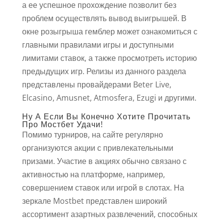
а ее успешное прохождение позволит без
проблем осуществлять вывод выигрышей. В
окне розыгрыша гемблер может ознакомиться с
главными правилами игры и доступными
лимитами ставок, а также просмотреть историю
предыдущих игр. Релизы из данного раздела
представлены провайдерами Beter Live,
Elcasino, Amusnet, Atmosfera, Ezugi и другими.
Ну А Если Вы Конечно Хотите Прочитать
Про Мостбет Удачи!
Помимо турниров, на сайте регулярно
организуются акции с привлекательными
призами. Участие в акциях обычно связано с
активностью на платформе, например,
совершением ставок или игрой в слотах. На
зеркале Mostbet представлен широкий
ассортимент азартных развлечений, способных