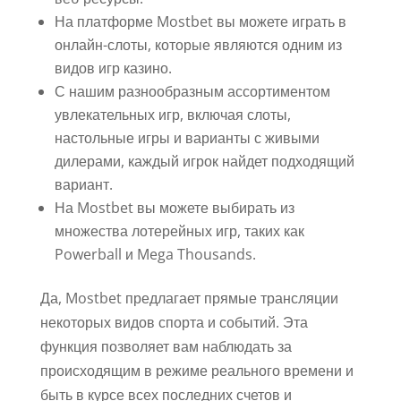
На платформе Mostbet вы можете играть в
онлайн-слоты, которые являются одним из
видов игр казино.
С нашим разнообразным ассортиментом
увлекательных игр, включая слоты,
настольные игры и варианты с живыми
дилерами, каждый игрок найдет подходящий
вариант.
На Mostbet вы можете выбирать из
множества лотерейных игр, таких как
Powerball и Mega Thousands.
Да, Mostbet предлагает прямые трансляции
некоторых видов спорта и событий. Эта
функция позволяет вам наблюдать за
происходящим в режиме реального времени и
быть в курсе всех последних счетов и