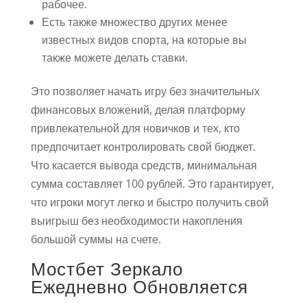
рабочее.
Есть также множество других менее
известных видов спорта, на которые вы
также можете делать ставки.
Это позволяет начать игру без значительных
финансовых вложений, делая платформу
привлекательной для новичков и тех, кто
предпочитает контролировать свой бюджет.
Что касается вывода средств, минимальная
сумма составляет 100 рублей. Это гарантирует,
что игроки могут легко и быстро получить свой
выигрыш без необходимости накопления
большой суммы на счете.
Мостбет Зеркало
Ежедневно Обновляется