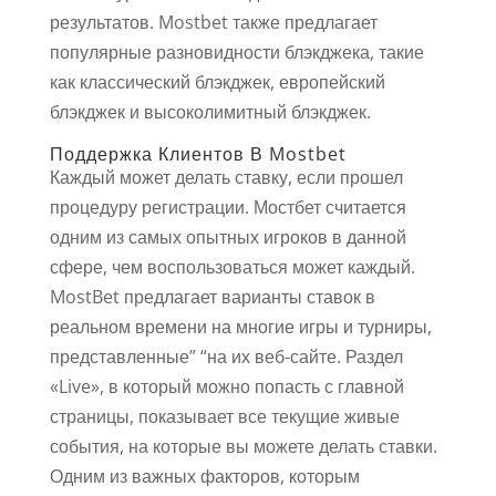
результатов. Mostbet также предлагает
популярные разновидности блэкджека, такие
как классический блэкджек, европейский
блэкджек и высоколимитный блэкджек.
Поддержка Клиентов В Mostbet
Каждый может делать ставку, если прошел
процедуру регистрации. Мостбет считается
одним из самых опытных игроков в данной
сфере, чем воспользоваться может каждый.
MostBet предлагает варианты ставок в
реальном времени на многие игры и турниры,
представленные” “на их веб-сайте. Раздел
«Live», в который можно попасть с главной
страницы, показывает все текущие живые
события, на которые вы можете делать ставки.
Одним из важных факторов, которым