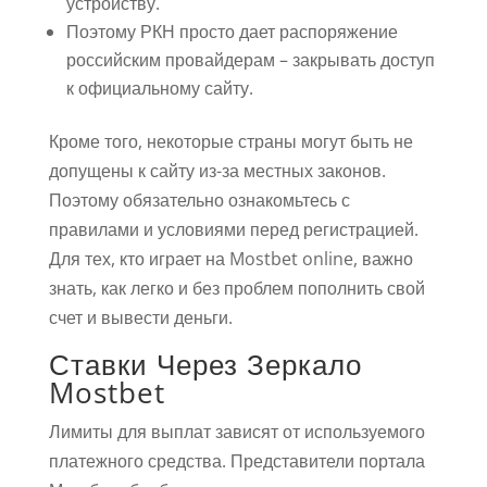
устройству.
Поэтому РКН просто дает распоряжение
российским провайдерам – закрывать доступ
к официальному сайту.
Кроме того, некоторые страны могут быть не
допущены к сайту из-за местных законов.
Поэтому обязательно ознакомьтесь с
правилами и условиями перед регистрацией.
Для тех, кто играет на Mostbet online, важно
знать, как легко и без проблем пополнить свой
счет и вывести деньги.
Ставки Через Зеркало
Mostbet
Лимиты для выплат зависят от используемого
платежного средства. Представители портала