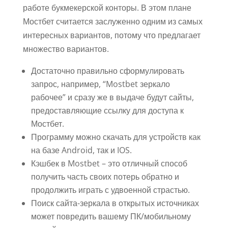
работе букмекерской конторы. В этом плане
Мостбет считается заслуженно одним из самых
интересных вариантов, потому что предлагает
множество вариантов.
Достаточно правильно сформулировать
запрос, например, “Mostbet зеркало
рабочее” и сразу же в выдаче будут сайты,
предоставляющие ссылку для доступа к
Мостбет.
Программу можно скачать для устройств как
на базе Android, так и IOS.
Кэшбек в Mostbet – это отличный способ
получить часть своих потерь обратно и
продолжить играть с удвоенной страстью.
Поиск сайта-зеркала в открытых источниках
может повредить вашему ПК/мобильному