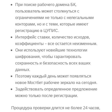
При поиске рабочего домена БК,
пользователь может столкнуться с
ограничениями не только с нелегальными
конторами, но и с теми, которые имеют
регистрацию в ЦУПИС.
Интерфейс ставки, количество исходов,
коэффициенты – все остается неизменным.
Они используют новейшие технологии
шифрования, чтобы гарантировать
сохранность и безопасность всех ваших
данных.
Поэтому каждый день может появляться
новое Мостбет рабочее зеркало на сегодня.
Задействовать определенное предложение
можно только после регистрации.
Процедура проверки длится не более 24 часов,