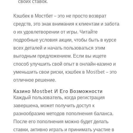
своих ставок.
Кэшбек в Мостбет – это не просто возврат
средств, это знак внимания к клиентам и забота
о их удовлетворении от игры. Читайте
подробные условия акции, чтобы быть в курсе
всех деталей и начать пользоваться этим
выгодным предложением. Если вы ищете
способ улучшить свой опыт в онлайн-казино и
уменьшить свои риски, кэшбек в Mostbet – это
отличное решение.
Казино Mostbet И Его Возможности
Каждый пользователь, когда регистрация
завершена, может получить доступ к
разнообразию методов пополнения баланса.
После его пополнения можно будет делать
ставки, активно играть и принимать участие в