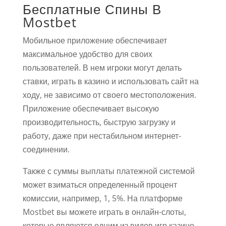
Бесплатные Спины В
Mostbet
Мобильное приложение обеспечивает
максимальное удобство для своих
пользователей. В нем игроки могут делать
ставки, играть в казино и использовать сайт на
ходу, не зависимо от своего местоположения.
Приложение обеспечивает высокую
производительность, быструю загрузку и
работу, даже при нестабильном интернет-
соединении.
Также с суммы выплаты платежной системой
может взиматься определенный процент
комиссии, например, 1, 5%. На платформе
Mostbet вы можете играть в онлайн-слоты,
которые являются одним из видов игр казино.