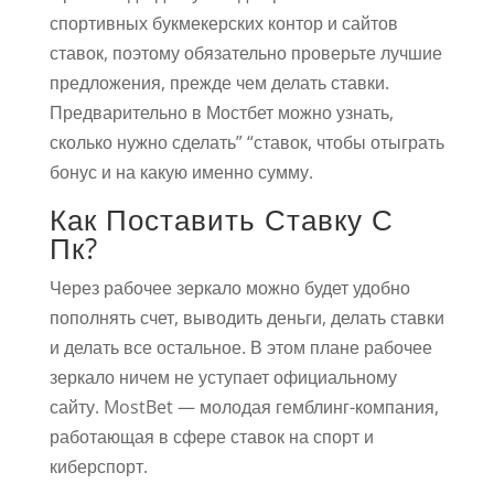
спортивных букмекерских контор и сайтов
ставок, поэтому обязательно проверьте лучшие
предложения, прежде чем делать ставки.
Предварительно в Мостбет можно узнать,
сколько нужно сделать” “ставок, чтобы отыграть
бонус и на какую именно сумму.
Как Поставить Ставку С
Пк?
Через рабочее зеркало можно будет удобно
пополнять счет, выводить деньги, делать ставки
и делать все остальное. В этом плане рабочее
зеркало ничем не уступает официальному
сайту. MostBet — молодая гемблинг-компания,
работающая в сфере ставок на спорт и
киберспорт.