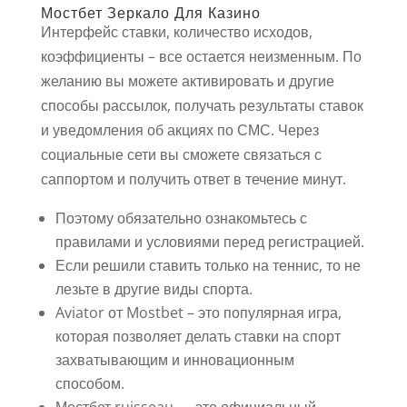
Мостбет Зеркало Для Казино
Интерфейс ставки, количество исходов,
коэффициенты – все остается неизменным. По
желанию вы можете активировать и другие
способы рассылок, получать результаты ставок
и уведомления об акциях по СМС. Через
социальные сети вы сможете связаться с
саппортом и получить ответ в течение минут.
Поэтому обязательно ознакомьтесь с
правилами и условиями перед регистрацией.
Если решили ставить только на теннис, то не
лезьте в другие виды спорта.
Aviator от Mostbet – это популярная игра,
которая позволяет делать ставки на спорт
захватывающим и инновационным
способом.