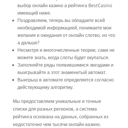
выбор онлайн казино а рейтинга BestCasino
имеющий ниже.
Поздравляем, теперь вы обладаете всей
необходимой информацией, понимаете мои
желания и ожидания от онлайн слотво, но что
а дальше?
Несмотря и многочисленные теории, сами не
можете знать, когда слоты будет окупаться.
Заполняйте ряды появившимися звездами и
выигрывайте а этот знаменитый автомат.
Выигрыш в автомате определяется согласно
действующему алгоритму.
Мы предоставляем уникальные и точные
списки для разных регионов, а система
рейтинга основана на данных, собранных из
недостаточно чем тысячи онлайн-казино.