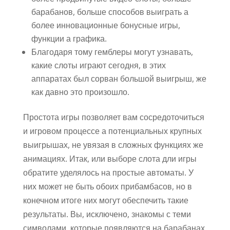
барабанов, больше способов выиграть а
более инновационные бонусные игры,
функции а графика.
Благодаря тому гемблеры могут узнавать,
какие слоты играют сегодня, в этих
аппаратах был сорван большой выигрыш, же
как давно это произошло.
Простота игры позволяет вам сосредоточиться
и игровом процессе а потенциальных крупных
выигрышах, не увязая в сложных функциях же
анимациях. Итак, или выборе слота дли игры
обратите уделялось на простые автоматы. У
них может не быть обоих прибамбасов, но в
конечном итоге них могут обеспечить такие
результаты. Вы, исключено, знакомы с теми
символами, которые появляются на барабанах.