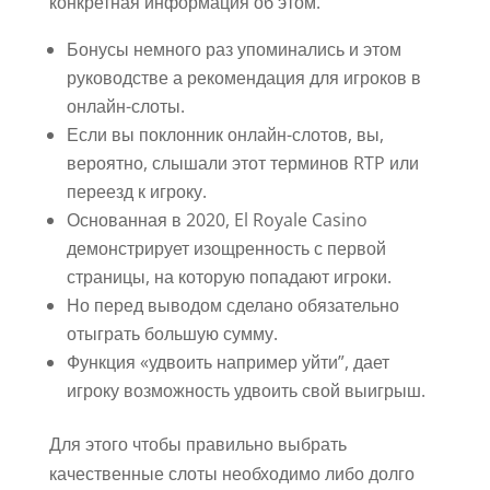
конкретная информация об этом.
Бонусы немного раз упоминались и этом
руководстве а рекомендация для игроков в
онлайн-слоты.
Если вы поклонник онлайн-слотов, вы,
вероятно, слышали этот терминов RTP или
переезд к игроку.
Основанная в 2020, El Royale Casino
демонстрирует изощренность с первой
страницы, на которую попадают игроки.
Но перед выводом сделано обязательно
отыграть большую сумму.
Функция «удвоить например уйти”, дает
игроку возможность удвоить свой выигрыш.
Для этого чтобы правильно выбрать
качественные слоты необходимо либо долго