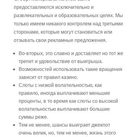
предоставляются исключительно и
развлекательных и образовательных целях. Мы
только имеем никакого контролем над третьими
сторонами, которые могут становиться или
отзывать свои рекламные предложения.
Во-вторых, это славно и доставляет но тот же
трепет и удовольствие от выигрыша.
Возможностей использовать такие вращения
зависит от правил казино.
Слоты с низкой волатильностью, как
правило, иногда выплачивают меньшие
проценты, в то время как слоты со высокой
волатильностью выплачивают большие
суммы реже.
Тем не менее, шансы выиграет джекпот
очень велик, но, тем не менее, жизнь этого