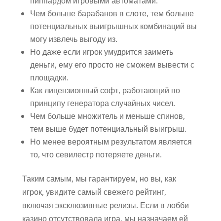
пиппардом игровыми автоматами.
Чем больше барабанов в слоте, тем больше
потенциальных выигрышных комбинаций вы
могу извлечь выгоду из.
Но даже если игрок умудрится заиметь
деньги, ему его просто не сможем вывести с
площадки.
Как лицензионный софт, работающий по
принципу генератора случайных чисел.
Чем больше множитель и меньше спинов,
тем выше будет потенциальный выигрыш.
Но менее вероятным результатом является
то, что севилестр потеряете деньги.
Таким самым, мы гарантируем, но вы, как
игрок, увидите самый свежего рейтинг,
включая эксклюзивные релизы. Если в лобби
казино отсутствовала игра, мы назначаем ей