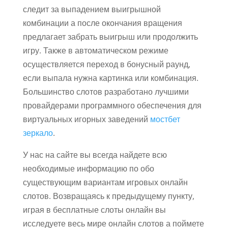
следит за выпадением выигрышной
комбинации а после окончания вращения
предлагает забрать выигрыш или продолжить
игру. Также в автоматическом режиме
осуществляется переход в бонусный раунд,
если выпала нужна картинка или комбинация.
Большинство слотов разработано лучшими
провайдерами программного обеспечения для
виртуальных игорных заведений
мостбет
зеркало
.
У нас на сайте вы всегда найдете всю
необходимые информацию по обо
существующим вариантам игровых онлайн
слотов. Возвращаясь к предыдущему пункту,
играя в бесплатные слоты онлайн вы
исследуете весь мире онлайн слотов а поймете