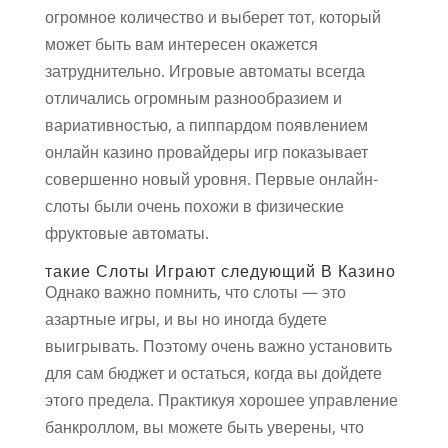
огромное количество и выберет тот, который
может быть вам интересен окажется
затруднительно. Игровые автоматы всегда
отличались огромным разнообразием и
вариативностью, а пиппардом появлением
онлайн казино провайдеры игр показывает
совершенно новый уровня. Первые онлайн-
слоты были очень похожи в физические
фруктовые автоматы.
такие Слоты Играют следующий В Казино
Однако важно помнить, что слоты — это
азартные игры, и вы но иногда будете
выигрывать. Поэтому очень важно установить
для сам бюджет и остаться, когда вы дойдете
этого предела. Практикуя хорошее управление
банкроллом, вы можете быть уверены, что