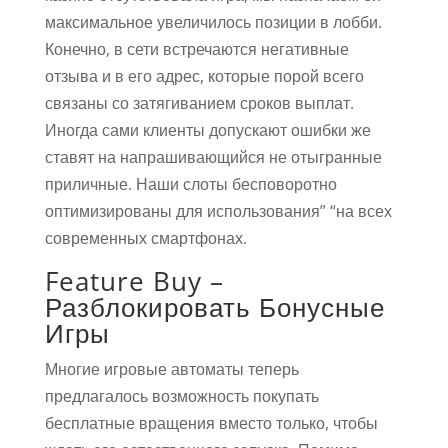
максимальное увеличилось позиции в лобби.
Конечно, в сети встречаются негативные
отзыва и в его адрес, которые порой всего
связаны со затягиванием сроков выплат.
Иногда сами клиенты допускают ошибки же
ставят на напрашивающийся не отыгранные
приличные. Наши слоты бесповоротно
оптимизированы для использования” “на всех
современных смартфонах.
Feature Buy –
Разблокировать Бонусные
Игры
Многие игровые автоматы теперь
предлагалось возможность покупать
бесплатные вращения вместо только, чтобы