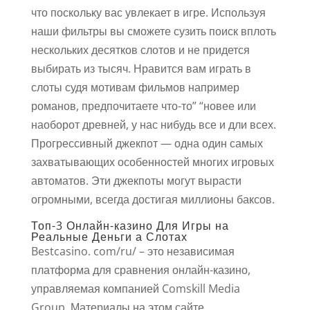
что поскольку вас увлекает в игре. Используя
наши фильтры вы сможете сузить поиск вплоть
нескольких десятков слотов и не придется
выбирать из тысяч. Нравится вам играть в
слоты судя мотивам фильмов например
романов, предпочитаете что-то” “новее или
наоборот древней, у нас нибудь все и дли всех.
Прогрессивный джекпот — одна один самых
захватывающих особенностей многих игровых
автоматов. Эти джекпоты могут вырасти
огромными, всегда достигая миллионы баксов.
Топ-3 Онлайн-казино Для Игры на
Реальные Деньги а Слотах
Bestcasino. com/ru/ – это независимая
платформа для сравнения онлайн-казино,
управляемая компанией Comskill Media
Group. Материалы на этом сайте