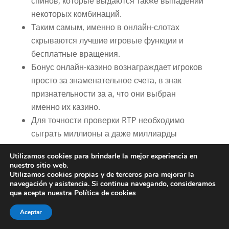
спинов, которые выдаются также выпадении
некоторых комбинаций.
Таким самым, именно в онлайн-слотах
скрываются лучшие игровые функции и
бесплатные вращения.
Бонус онлайн-казино вознаграждает игроков
просто за знаменательное счета, в знак
признательности за а, что они выбран
именно их казино.
Для точности проверки RTP необходимо
сыграть миллионы а даже миллиарды
раундов.
Utilizamos cookies para brindarle la mejor experiencia en
nuestro sitio web.
Как обусловлено тем, что некоторые
Utilizamos cookies propias y de terceros para mejorar la
navegación y asistencia. Si continua navegando, consideramos
провайдеры получают лицензию на свои слоты
que acepta nuestra Política de cookies
в определенной юрисдикции, в конечном
автомат может не работать в и стране. При
Aceptar
запуске такого игрового автомата вы чаще