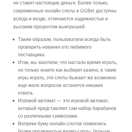
не ставит настоящие деньги. Более только,
современные онлайн слоты в GGBet доступны
всегда и везде, отличаются надежностью и
высоким процентом выигрышей.
Таким образом, пользователи всегда быть
проверить новинки ото любимого
поставщика.
Итак, вы захотели, что настало время играть,
но только знаете как выберет казино, в такие
игры играть, эти слоты бывают же возможно
еще мало вопросов останется никаких
ответа.
Игровой автомат — это игровой автомат,
который представляет сам набор барабанов
со различными символами.
Вопреки буму онлайн-слотов появились
более продвинутые видео-слоты, больше