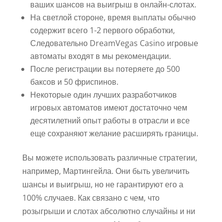
ваших шансов на выигрыш в онлайн-слотах.
На светлой стороне, время выплаты обычно
содержит всего 1-2 первого обработки,
Следовательно DreamVegas Casino игровые
автоматы входят в мы рекомендации.
После регистрации вы потеряете до 500
баксов и 50 фриспинов.
Некоторые один лучших разработчиков
игровых автоматов имеют достаточно чем
десятилетний опыт работы в отрасли и все
еще сохраняют желание расширять границы.
Вы можете использовать различные стратегии,
например, Мартингейла. Они быть увеличить
шансы и выигрыш, но не гарантируют его а
100% случаев. Как связано с чем, что
розыгрыши и слотах абсолютно случайны и ни