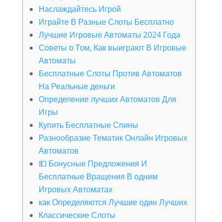
Наслаждайтесь Игрой
Играйте В Разные Слоты Бесплатно
Лучшие Игровые Автоматы 2024 Года
Советы о Том, Как выиграют В Игровые
Автоматы
Бесплатные Слоты Против Автоматов
На Реальные деньги
Определение лучших Автоматов Для
Игры
Купить Бесплатные Спины
Разнообразие Тематик Онлайн Игровых
Автоматов
💵 Бонусные Предложения И
Бесплатные Вращения В одним
Игровых Автоматах
как Определяются Лучшие один Лучших
Классические Слоты