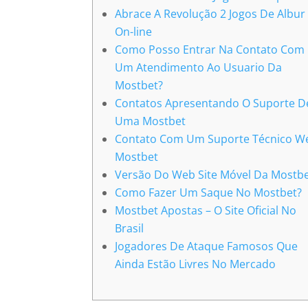
Abrace A Revolução 2 Jogos De Albur
On-line
Como Posso Entrar Na Contato Com
Um Atendimento Ao Usuario Da
Mostbet?
Contatos Apresentando O Suporte D
Uma Mostbet
Contato Com Um Suporte Técnico We
Mostbet
Versão Do Web Site Móvel Da Mostb
Como Fazer Um Saque No Mostbet?
Mostbet Apostas – O Site Oficial No
Brasil
Jogadores De Ataque Famosos Que
Ainda Estão Livres No Mercado