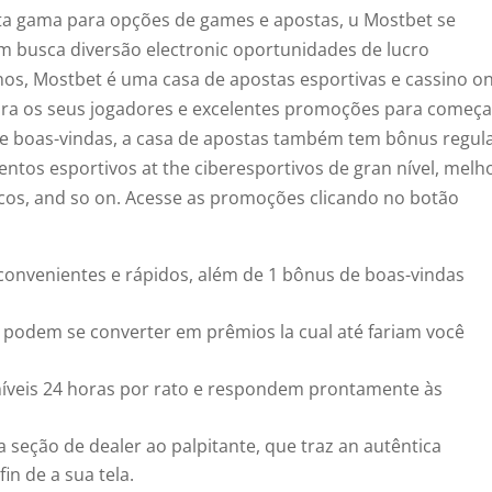
ta gama para opções de games e apostas, u Mostbet se
m busca diversão electronic oportunidades de lucro
anos, Mostbet é uma casa de apostas esportivas e cassino on
ra os seus jogadores e excelentes promoções para começa
re boas-vindas, a casa de apostas também tem bônus regul
entos esportivos at the ciberesportivos de gran nível, melh
icos, and so on. Acesse as promoções clicando no botão
onvenientes e rápidos, além de 1 bônus de boas-vindas
s podem se converter em prêmios la cual até fariam você
níveis 24 horas por rato e respondem prontamente às
seção de dealer ao palpitante, que traz an autêntica
in de a sua tela.