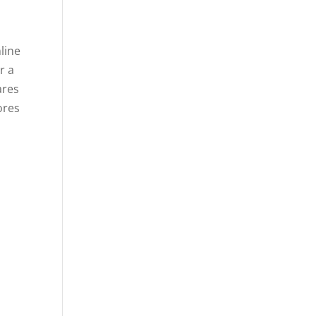
line
r a
ares
ores