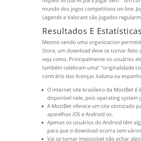
níqueis virtual et para jogar sem” “um 
mundo dos jogos competitivos on-line. Jo
Legends e Valorant são jogados regularm
Resultados E Estatística
Mesmo sendo uma organizacion permitid
Store, um download deve se tornar feito 
veja como. Principalmente os usuários e
também celebram uma” “originalidade conh
contrário das licenças italiana ou espanh
O internet site brasileiro da MostBet 
disponível nele, pois operating system 
A MostBet oferece um site otimizado pa
aparelhos iOS e Android os.
Apenas os usuários do Android têm algu
para que o download ocorra sem vário
Vai se tornar impossível não achar algo