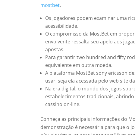
mostbet
.
Os jogadores podem examinar uma rica 
acessibilidade.
O compromisso da MostBet em proporci
envolvente ressalta seu apelo aos jog
apostas.
Para garantir two hundred and fifty rod
equivalente em outra moeda.
A plataforma MostBet sony ericsson des
usar, seja ela acessada pelo web site d
Na era digital, o mundo dos jogos sobr
estabelecimentos tradicionais, abrind
cassino on-line.
Conheça as principais informações do Mo
demonstração é necessária para que o j