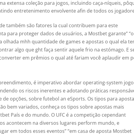
ma extensa coleção para jogos, incluindo caça-níqueis, pôq
antindo entretenimento envolvente afin de todos os jogador
de também são fatores la cual contribuem para este
nta para proteger dados de usuários, a Mostbet garante” “o
a olhada mhh quantidade de games e apostas o qual ela t
ontrar algo que ght faça sentir aquele frio na estómago. E s
onverter em prêmios o qual até fariam você aplaudir em p
reendimento, é imperativo abordar operating-system jogo
ndendo os riscos inerentes e adotando práticas responsáve
 de opções, sobre futebol an eSports. Os tipos para apost
são bem variados, conheça os tipos sobre apostas mais
ostbet País e do mundo. O UFC é a competição cependant
tos acontecem na diversos lugares perform mundo, e
sgar em todos esses eventos” “em casa de aposta Mostbet