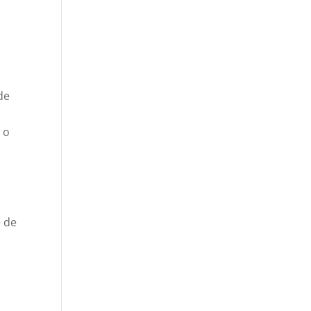
de
 o
e de