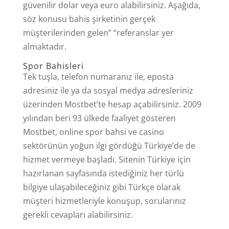
güvenilir dolar veya euro alabilirsiniz. Aşağıda,
söz konusu bahis şirketinin gerçek
müşterilerinden gelen” “referanslar yer
almaktadır.
Spor Bahisleri
Tek tuşla, telefon numaranız ile, eposta
adresiniz ile ya da sosyal medya adresleriniz
üzerinden Mostbet’te hesap açabilirsiniz. 2009
yılından beri 93 ülkede faaliyet gösteren
Mostbet, online spor bahsi ve casino
sektörünün yoğun ilgi gördüğü Türkiye’de de
hizmet vermeye başladı. Sitenin Türkiye için
hazırlanan sayfasında istediğiniz her türlü
bilgiye ulaşabileceğiniz gibi Türkçe olarak
müşteri hizmetleriyle konuşup, sorularınız
gerekli cevapları alabilirsiniz.