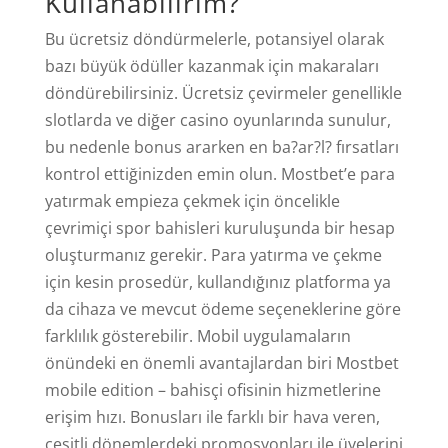
Kullanabilirim?
Bu ücretsiz döndürmelerle, potansiyel olarak
bazı büyük ödüller kazanmak için makaraları
döndürebilirsiniz. Ücretsiz çevirmeler genellikle
slotlarda ve diğer casino oyunlarında sunulur,
bu nedenle bonus ararken en ba?ar?l? fırsatları
kontrol ettiğinizden emin olun. Mostbet’e para
yatırmak empieza çekmek için öncelikle
çevrimiçi spor bahisleri kuruluşunda bir hesap
oluşturmanız gerekir. Para yatırma ve çekme
için kesin prosedür, kullandığınız platforma ya
da cihaza ve mevcut ödeme seçeneklerine göre
farklılık gösterebilir. Mobil uygulamaların
önündeki en önemli avantajlardan biri Mostbet
mobile edition – bahisçi ofisinin hizmetlerine
erişim hızı. Bonusları ile farklı bir hava veren,
çeşitli dönemlerdeki promosyonları ile üyelerini