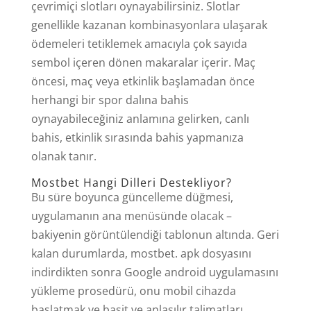
çevrimiçi slotları oynayabilirsiniz. Slotlar
genellikle kazanan kombinasyonlara ulaşarak
ödemeleri tetiklemek amacıyla çok sayıda
sembol içeren dönen makaralar içerir. Maç
öncesi, maç veya etkinlik başlamadan önce
herhangi bir spor dalına bahis
oynayabileceğiniz anlamına gelirken, canlı
bahis, etkinlik sırasında bahis yapmanıza
olanak tanır.
Mostbet Hangi Dilleri Destekliyor?
Bu süre boyunca güncelleme düğmesi,
uygulamanın ana menüsünde olacak –
bakiyenin görüntülendiği tablonun altında. Geri
kalan durumlarda, mostbet. apk dosyasını
indirdikten sonra Google android uygulamasını
yükleme prosedürü, onu mobil cihazda
başlatmak ve basit ve anlaşılır talimatları