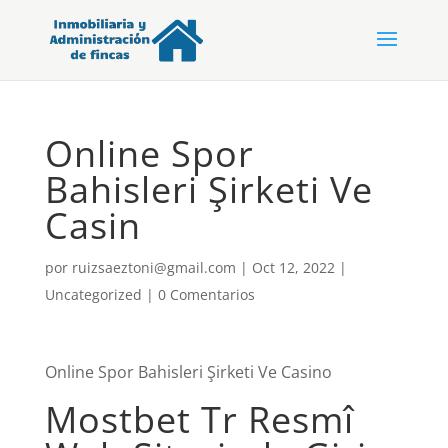
Online Spor
Bahisleri Şirketi Ve
Casin
por
ruizsaeztoni@gmail.com
|
Oct 12, 2022
|
Uncategorized
|
0 Comentarios
Online Spor Bahisleri Şirketi Ve Casino
Mostbet Tr Resmî