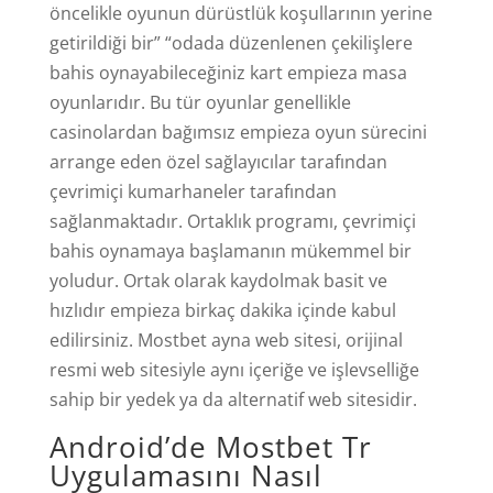
öncelikle oyunun dürüstlük koşullarının yerine
getirildiği bir” “odada düzenlenen çekilişlere
bahis oynayabileceğiniz kart empieza masa
oyunlarıdır. Bu tür oyunlar genellikle
casinolardan bağımsız empieza oyun sürecini
arrange eden özel sağlayıcılar tarafından
çevrimiçi kumarhaneler tarafından
sağlanmaktadır. Ortaklık programı, çevrimiçi
bahis oynamaya başlamanın mükemmel bir
yoludur. Ortak olarak kaydolmak basit ve
hızlıdır empieza birkaç dakika içinde kabul
edilirsiniz. Mostbet ayna web sitesi, orijinal
resmi web sitesiyle aynı içeriğe ve işlevselliğe
sahip bir yedek ya da alternatif web sitesidir.
Android’de Mostbet Tr
Uygulamasını Nasıl