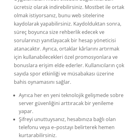
ücretsiz olarak indirebilirsiniz. Mostbet ile ortak
olmak istiyorsanız, bunu web sitelerine
kaydolarak yapabilirsiniz. Kaydolduktan sonra,
süreç boyunca size rehberlik edecek ve
sorularınızı yanıtlayacak bir hesap yöneticisi
atanacaktır. Ayrıca, ortaklar kârlarını artırmak
için kullanabilecekleri özel promosyonlara ve
bonuslara erişim elde ederler. Kullanıcıların çok
sayıda spor etkinliği ve müsabakası üzerine
bahis oynamasını sağlar.
Ayrıca her en yeni teknolojik gelişmede sobre
server güvenliğini arttıracak bir yenileme
yapar.
Şifreyi unuttuysanız, hesabınıza bağlı olan
telefonu veya e–postayı belirterek hemen
kurtarabilirsiniz.