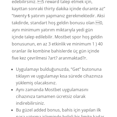
edebilirsiniz. 5 reward talep etmek için,
kayıttan sonraki thirty dakika içinde durante az”
“twenty ₺ yatırım yapmanız gerekmektedir. Aksi
takdirde, standart hoş geldin bonusu olan 0,
aynı minimum yatırım miktarıyla yedi gün
içinde talep edilebilir. Mostbet spor hoş geldin
bonusunun, en az 3 etkinlik ve minimum 1 ) 40
oranlar ile kombine bahislerde üç gün içinde
five kez çevrilmesi ?art? aranmaktad?r.
Uygulamayı bulduğunuzda, “Get” butonuna
tıklayın ve uygulamayı kısa sürede cihazınıza
yüklemiş olacaksınız.
Aynı zamanda Mostbet uygulamasını
cihazınıza tamamen ücretsiz olarak
indirebilirsiniz.
Bu güzel added bonus, bahis için yapılan ilk
para yatırma işleminde belirli bir limite kadar