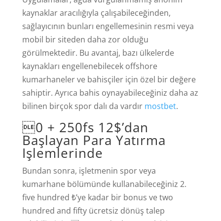
kaynaklar aracılığıyla çalışabileceğinden,
sağlayıcının bunları engellemesinin resmi veya
mobil bir siteden daha zor olduğu
görülmektedir. Bu avantaj, bazı ülkelerde
kaynakları engellenebilecek offshore
kumarhaneler ve bahisçiler için özel bir değere
sahiptir. Ayrıca bahis oynayabileceğiniz daha az
bilinen birçok spor dalı da vardır
mostbet
.
0 + 250fs 12$’dan
Başlayan Para Yatırma
Işlemlerinde
Bundan sonra, işletmenin spor veya
kumarhane bölümünde kullanabileceğiniz 2.
five hundred ₺’ye kadar bir bonus ve two
hundred and fifty ücretsiz dönüş talep