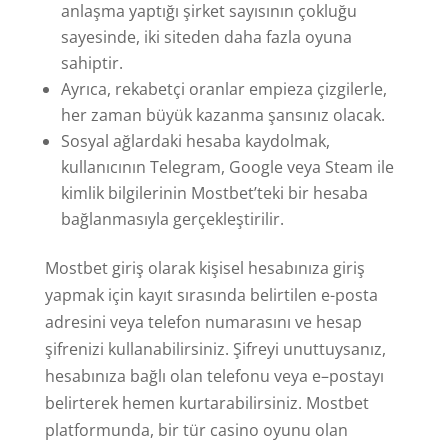
anlaşma yaptığı şirket sayısının çokluğu
sayesinde, iki siteden daha fazla oyuna
sahiptir.
Ayrıca, rekabetçi oranlar empieza çizgilerle,
her zaman büyük kazanma şansınız olacak.
Sosyal ağlardaki hesaba kaydolmak,
kullanıcının Telegram, Google veya Steam ile
kimlik bilgilerinin Mostbet’teki bir hesaba
bağlanmasıyla gerçekleştirilir.
Mostbet giriş olarak kişisel hesabınıza giriş
yapmak için kayıt sırasında belirtilen e-posta
adresini veya telefon numarasını ve hesap
şifrenizi kullanabilirsiniz. Şifreyi unuttuysanız,
hesabınıza bağlı olan telefonu veya e–postayı
belirterek hemen kurtarabilirsiniz. Mostbet
platformunda, bir tür casino oyunu olan