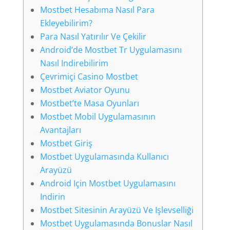
Mostbet Hesabıma Nasıl Para
Ekleyebilirim?
Para Nasıl Yatırılır Ve Çekilir
Android’de Mostbet Tr Uygulamasını
Nasıl Indirebilirim
Çevrimiçi Casino Mostbet
Mostbet Aviator Oyunu
Mostbet’te Masa Oyunları
Mostbet Mobil Uygulamasının
Avantajları
Mostbet Giriş
Mostbet Uygulamasında Kullanıcı
Arayüzü
Android Için Mostbet Uygulamasını
Indirin
Mostbet Sitesinin Arayüzü Ve Işlevselliği
Mostbet Uygulamasında Bonuslar Nasıl