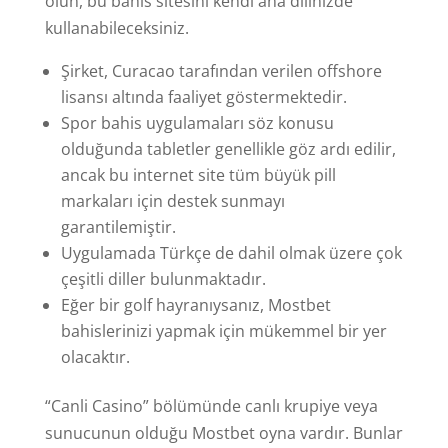
olun, bu bahis sitesini kendi ana dilinizde
kullanabileceksiniz.
Şirket, Curacao tarafından verilen offshore
lisansı altında faaliyet göstermektedir.
Spor bahis uygulamaları söz konusu
olduğunda tabletler genellikle göz ardı edilir,
ancak bu internet site tüm büyük pill
markaları için destek sunmayı
garantilemiştir.
Uygulamada Türkçe de dahil olmak üzere çok
çeşitli diller bulunmaktadır.
Eğer bir golf hayranıysanız, Mostbet
bahislerinizi yapmak için mükemmel bir yer
olacaktır.
“Canli Casino” bölümünde canlı krupiye veya
sunucunun olduğu Mostbet oyna vardır. Bunlar