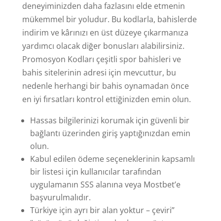
deneyiminizden daha fazlasını elde etmenin
mükemmel bir yoludur. Bu kodlarla, bahislerde
indirim ve kârınızı en üst düzeye çıkarmanıza
yardımcı olacak diğer bonusları alabilirsiniz.
Promosyon Kodları çeşitli spor bahisleri ve
bahis sitelerinin adresi için mevcuttur, bu
nedenle herhangi bir bahis oynamadan önce
en iyi fırsatları kontrol ettiğinizden emin olun.
Hassas bilgilerinizi korumak için güvenli bir
bağlantı üzerinden giriş yaptığınızdan emin
olun.
Kabul edilen ödeme seçeneklerinin kapsamlı
bir listesi için kullanıcılar tarafından
uygulamanın SSS alanına veya Mostbet’e
başvurulmalıdır.
Türkiye için ayrı bir alan yoktur – çeviri”