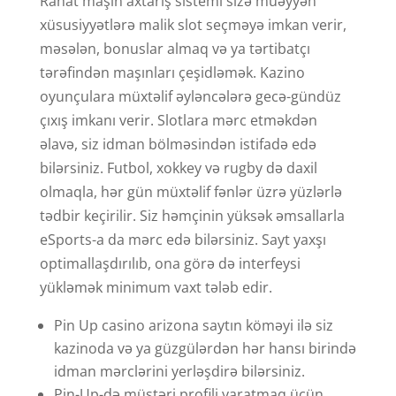
Rahat maşın axtarış sistemi sizə müəyyən
xüsusiyyətlərə malik slot seçməyə imkan verir,
məsələn, bonuslar almaq və ya tərtibatçı
tərəfindən maşınları çeşidləmək. Kazino
oyunçulara müxtəlif əyləncələrə gecə-gündüz
çıxış imkanı verir. Slotlara mərc etməkdən
əlavə, siz idman bölməsindən istifadə edə
bilərsiniz. Futbol, xokkey və rugby də daxil
olmaqla, hər gün müxtəlif fənlər üzrə yüzlərlə
tədbir keçirilir. Siz həmçinin yüksək əmsallarla
eSports-a da mərc edə bilərsiniz. Sayt yaxşı
optimallaşdırılıb, ona görə də interfeysi
yükləmək minimum vaxt tələb edir.
Pin Up casino arizona saytın köməyi ilə siz
kazinoda və ya güzgülərdən hər hansı birində
idman mərclərini yerləşdirə bilərsiniz.
Pin-Up-də müştəri profili yaratmaq üçün