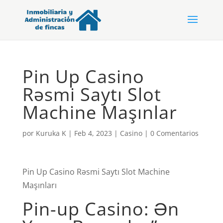
Pin Up Casino
Rəsmi Saytı Slot
Machine Maşınlar
por
Kuruka K
|
Feb 4, 2023
|
Casino
|
0 Comentarios
Pin Up Casino Rəsmi Saytı Slot Machine
Maşınları
Pin-up Casino: Ən