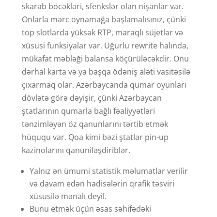
skarab böcəkləri, sfenkslər olan nişanlar var.
Onlarla mərc oynamağa başlamalısınız, çünki
top slotlarda yüksək RTP, maraqlı süjetlər və
xüsusi funksiyalar var. Uğurlu rewrite halında,
mükafat məbləği balansa köçürüləcəkdir. Onu
dərhal karta və ya başqa ödəniş aləti vasitəsilə
çıxarmaq olar. Azərbaycanda qumar oyunları
dövlətə görə dəyişir, çünki Azərbaycan
ştatlarının qumarla bağlı fəaliyyətləri
tənzimləyən öz qanunlarını tərtib etmək
hüququ var. Qoa kimi bəzi ştatlar pin-up
kazinolarını qanuniləşdiriblər.
Yalnız ən ümumi statistik məlumatlar verilir
və davam edən hadisələrin qrafik təsviri
xüsusilə mənalı deyil.
Bunu etmək üçün əsas səhifədəki