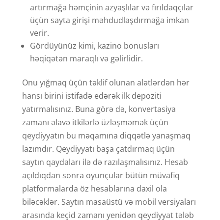
artırmağa həmçinin azyaşlılar və fırıldaqçılar
üçün sayta girişi məhdudlaşdırmağa imkan
verir.
Gördüyünüz kimi, kazino bonusları
həqiqətən maraqlı və gəlirlidir.
Onu yığmaq üçün təklif olunan alətlərdən hər
hansı birini istifadə edərək ilk depoziti
yatırmalısınız. Buna görə də, konvertasiya
zamanı əlavə itkilərlə üzləşməmək üçün
qeydiyyatın bu məqamına diqqətlə yanaşmaq
lazımdır. Qeydiyyatı başa çatdırmaq üçün
saytın qaydaları ilə də razılaşmalısınız. Hesab
açıldıqdan sonra oyunçular bütün müvafiq
platformalarda öz hesablarına daxil ola
biləcəklər. Saytın masaüstü və mobil versiyaları
arasında keçid zamanı yenidən qeydiyyat tələb