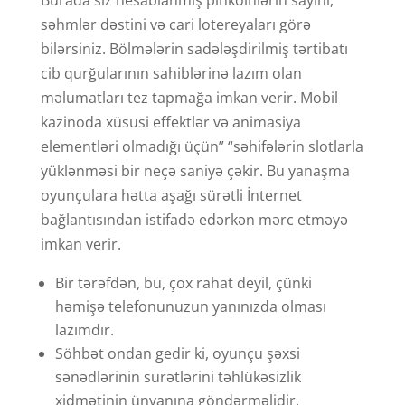
Burada siz hesablanmış pinkoinlərin sayını,
səhmlər dəstini və cari lotereyaları görə
bilərsiniz. Bölmələrin sadələşdirilmiş tərtibatı
cib qurğularının sahiblərinə lazım olan
məlumatları tez tapmağa imkan verir. Mobil
kazinoda xüsusi effektlər və animasiya
elementləri olmadığı üçün” “səhifələrin slotlarla
yüklənməsi bir neçə saniyə çəkir. Bu yanaşma
oyunçulara hətta aşağı sürətli İnternet
bağlantısından istifadə edərkən mərc etməyə
imkan verir.
Bir tərəfdən, bu, çox rahat deyil, çünki
həmişə telefonunuzun yanınızda olması
lazımdır.
Söhbət ondan gedir ki, oyunçu şəxsi
sənədlərinin surətlərini təhlükəsizlik
xidmətinin ünvanına göndərməlidir.