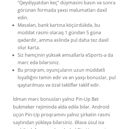
“Qeydiyyatdan keç” düyməsini basın və sonra
görünən formada şəxsi məlumatları daxil
edin.
Məsələn, bank kartına köçürdükdə, bu
müddət rəsmi olaraq 1 gündən 5 günə
qədərdir, amma əslində pul daha tez daxil
olur karta.
Siz həmçinin yüksək əmsallarla eSports-a da
mərc edə bilərsiniz.
Bu proqram, oyunçuların uzun müddətli
loyallığını təmin edir və ən yaxşı bonuslar, pul
qaytarılması və özəl təkliflər təklif edir.
İdman mərc bonusları yalnız Pin-Up Bet
bukmeker rejimində əldə edilə bilər. Android
üçün Pin-Up proqramını yalnız şirkətin rəsmi
saytından yükləyə bilərsiniz. Əlavə üsul isə