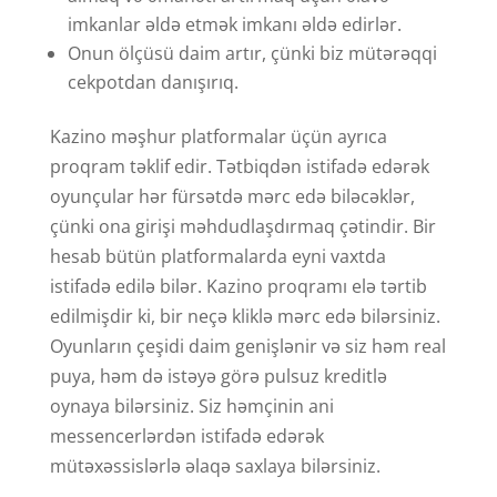
imkanlar əldə etmək imkanı əldə edirlər.
Onun ölçüsü daim artır, çünki biz mütərəqqi
cekpotdan danışırıq.
Kazino məşhur platformalar üçün ayrıca
proqram təklif edir. Tətbiqdən istifadə edərək
oyunçular hər fürsətdə mərc edə biləcəklər,
çünki ona girişi məhdudlaşdırmaq çətindir. Bir
hesab bütün platformalarda eyni vaxtda
istifadə edilə bilər. Kazino proqramı elə tərtib
edilmişdir ki, bir neçə kliklə mərc edə bilərsiniz.
Oyunların çeşidi daim genişlənir və siz həm real
puya, həm də istəyə görə pulsuz kreditlə
oynaya bilərsiniz. Siz həmçinin ani
messencerlərdən istifadə edərək
mütəxəssislərlə əlaqə saxlaya bilərsiniz.