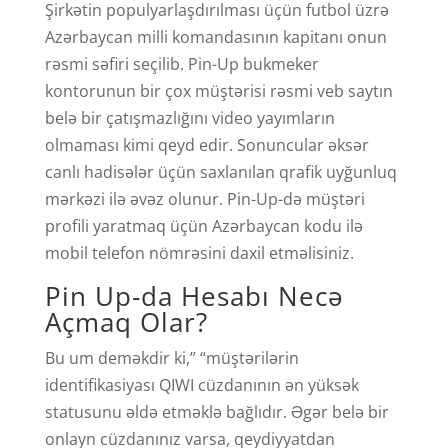
Şirkətin populyarlaşdırılması üçün futbol üzrə
Azərbaycan milli komandasının kapitanı onun
rəsmi səfiri seçilib. Pin-Up bukmeker
kontorunun bir çox müştərisi rəsmi veb saytın
belə bir çatışmazlığını video yayımların
olmaması kimi qeyd edir. Sonuncular əksər
canlı hadisələr üçün saxlanılan qrafik uyğunluq
mərkəzi ilə əvəz olunur. Pin-Up-də müştəri
profili yaratmaq üçün Azərbaycan kodu ilə
mobil telefon nömrəsini daxil etməlisiniz.
Pin Up-da Hesabı Necə
Açmaq Olar?
Bu um deməkdir ki,” “müştərilərin
identifikasiyası QIWI cüzdanının ən yüksək
statusunu əldə etməklə bağlıdır. Əgər belə bir
onlayn cüzdanınız varsa, qeydiyyatdan