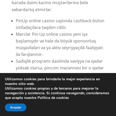
barədə daimi kazino müştərilərinə belə
xəbərdarlıq etmirlər.
PinUp online casino saytında cashback bütün
istifadəçilərə təqdim rdilir.
Mərclər Pin-Up online casino yeni işə
başlamışdır və hələ də böyük sponsorluq
müqavilələri və ya aktiv xeyriyyəçilik fəaliyyəti
ilə fərqlənmir.
Sadiqlik proqramı daxilində səviyyə nə qədər
yüksək olarsa, pincoin məzənnəsi bir o qədər
sərfəli olar.
Utilizamos cookies para brindarle la mejor experiencia en
Slotlara mərc etməkdən əlavə, siz idman
nuestro sitio web.
bölməsindən istifadə edə bilərsiniz.
Utilizamos cookies propias y de terceros para mejorar la
navegación y asistencia. Si continua navegando, consideramos
que acepta nuestra Política de cookies
Saytın rəng sxemi elə seçilir ki, hətta uzun
müddətli seans da görmə orqanlarına əlavə
Aceptar
yük yaratmasın. Saytda slotlar və canlı dilerlərlə