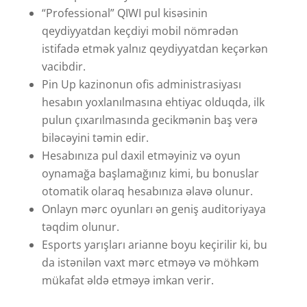
“Professional” QIWI pul kisəsinin
qeydiyyatdan keçdiyi mobil nömrədən
istifadə etmək yalnız qeydiyyatdan keçərkən
vacibdir.
Pin Up kazinonun ofis administrasiyası
hesabın yoxlanılmasına ehtiyac olduqda, ilk
pulun çıxarılmasında gecikmənin baş verə
biləcəyini təmin edir.
Hesabınıza pul daxil etməyiniz və oyun
oynamağa başlamağınız kimi, bu bonuslar
otomatik olaraq hesabınıza əlavə olunur.
Onlayn mərc oyunları ən geniş auditoriyaya
təqdim olunur.
Esports yarışları arianne boyu keçirilir ki, bu
da istənilən vaxt mərc etməyə və möhkəm
mükafat əldə etməyə imkan verir.