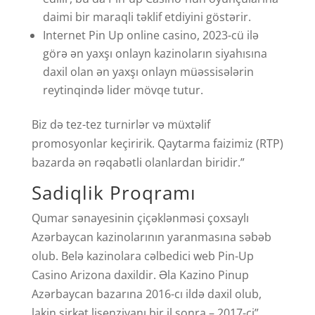
daimi bir maraqli təklif etdiyini göstərir.
Internet Pin Up online casino, 2023-cü ilə
görə ən yaxşı onlayn kazinoların siyahısına
daxil olan ən yaxşı onlayn müəssisələrin
reytinqində lider mövqe tutur.
Biz də tez-tez turnirlər və müxtəlif
promosyonlar keçiririk. Qaytarma faizimiz (RTP)
bazarda ən rəqabətli olanlardan biridir.”
Sadiqlik Proqramı
Qumar sənayesinin çiçəklənməsi çoxsaylı
Azərbaycan kazinolarının yaranmasına səbəb
olub. Belə kazinolara cəlbedici web Pin-Up
Casino Arizona daxildir. Əla Kazino Pinup
Azərbaycan bazarına 2016-cı ildə daxil olub,
lakin şirkət lisenziyanı bir il sonra – 2017-ci”