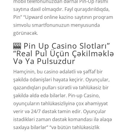
mobil telefonunuzdan dərhal Pin-Up rəsmi
saytına daxil olmaqdır. Fayl quraşdırıldıqda,
Pin” “Upward online kazino saytının proqram
simvolu smartfonunuzun menyusunda
görünəcək.
🎰 Pin Up Casino Slotları”
“Real Pul Üçün Çəkilməklə
Və Ya Pulsuzdur
Həmçinin, bu casino ədalətli və şəffaf bir
şəkildə ödənişləri həyata keçirir. Oyunçular,
qazandıqları pulları sürətli və təhlükəsiz bir
şəkildə əldə edə bilərlər. Pin-up Casino,
oyunçuların təhlükəsizliyinə çox əhəmiyyət
verir və 24/7 dəstək təmin edir. Oyunçular
istədikləri zaman dəstək komandası ilə əlaqə
saxlaya bilərlər” “və bütün təhlükəsizlik