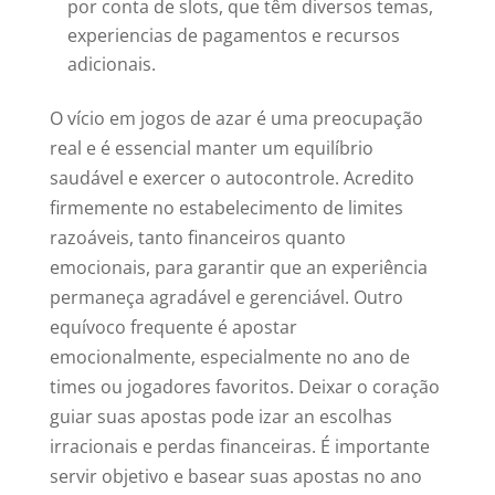
por conta de slots, que têm diversos temas,
experiencias de pagamentos e recursos
adicionais.
O vício em jogos de azar é uma preocupação
real e é essencial manter um equilíbrio
saudável e exercer o autocontrole. Acredito
firmemente no estabelecimento de limites
razoáveis, tanto financeiros quanto
emocionais, para garantir que an experiência
permaneça agradável e gerenciável. Outro
equívoco frequente é apostar
emocionalmente, especialmente no ano de
times ou jogadores favoritos. Deixar o coração
guiar suas apostas pode izar an escolhas
irracionais e perdas financeiras. É importante
servir objetivo e basear suas apostas no ano