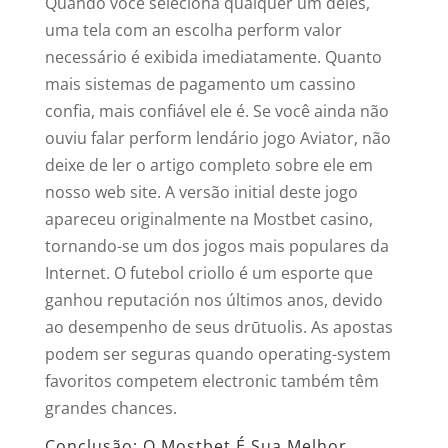
Quando você seleciona qualquer um deles,
uma tela com an escolha perform valor
necessário é exibida imediatamente. Quanto
mais sistemas de pagamento um cassino
confia, mais confiável ele é. Se você ainda não
ouviu falar perform lendário jogo Aviator, não
deixe de ler o artigo completo sobre ele em
nosso web site. A versão initial deste jogo
apareceu originalmente na Mostbet casino,
tornando-se um dos jogos mais populares da
Internet. O futebol criollo é um esporte que
ganhou reputación nos últimos anos, devido
ao desempenho de seus drūtuolis. As apostas
podem ser seguras quando operating-system
favoritos competem electronic também têm
grandes chances.
Conclusão: O Mostbet É Sua Melhor