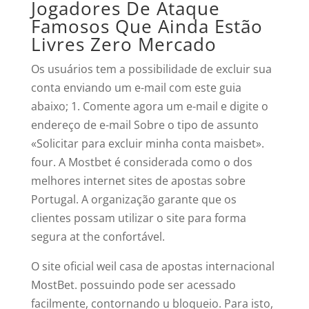
Jogadores De Ataque
Famosos Que Ainda Estão
Livres Zero Mercado
Os usuários tem a possibilidade de excluir sua
conta enviando um e-mail com este guia
abaixo; 1. Comente agora um e-mail e digite o
endereço de e-mail Sobre o tipo de assunto
«Solicitar para excluir minha conta maisbet».
four. A Mostbet é considerada como o dos
melhores internet sites de apostas sobre
Portugal. A organização garante que os
clientes possam utilizar o site para forma
segura at the confortável.
O site oficial weil casa de apostas internacional
MostBet. possuindo pode ser acessado
facilmente, contornando u bloqueio. Para isto,