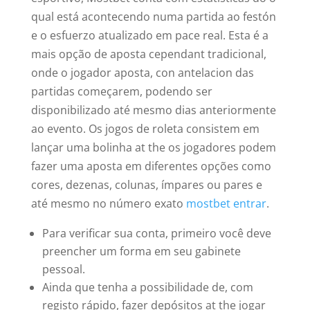
qual está acontecendo numa partida ao festón
e o esfuerzo atualizado em pace real. Esta é a
mais opção de aposta cependant tradicional,
onde o jogador aposta, con antelacion das
partidas começarem, podendo ser
disponibilizado até mesmo dias anteriormente
ao evento. Os jogos de roleta consistem em
lançar uma bolinha at the os jogadores podem
fazer uma aposta em diferentes opções como
cores, dezenas, colunas, ímpares ou pares e
até mesmo no número exato
mostbet entrar
.
Para verificar sua conta, primeiro você deve
preencher um forma em seu gabinete
pessoal.
Ainda que tenha a possibilidade de, com
registo rápido, fazer depósitos at the jogar