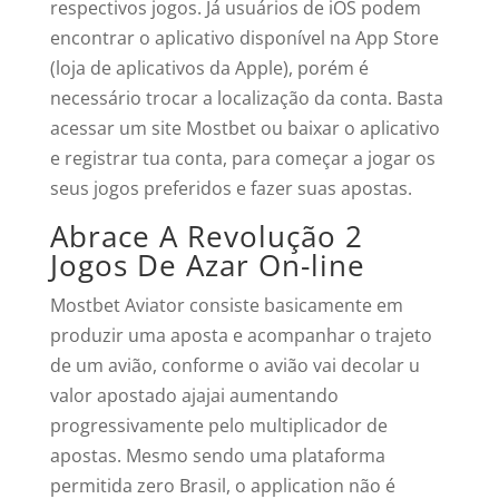
respectivos jogos. Já usuários de iOS podem
encontrar o aplicativo disponível na App Store
(loja de aplicativos da Apple), porém é
necessário trocar a localização da conta. Basta
acessar um site Mostbet ou baixar o aplicativo
e registrar tua conta, para começar a jogar os
seus jogos preferidos e fazer suas apostas.
Abrace A Revolução 2
Jogos De Azar On-line
Mostbet Aviator consiste basicamente em
produzir uma aposta e acompanhar o trajeto
de um avião, conforme o avião vai decolar u
valor apostado ajajai aumentando
progressivamente pelo multiplicador de
apostas. Mesmo sendo uma plataforma
permitida zero Brasil, o application não é