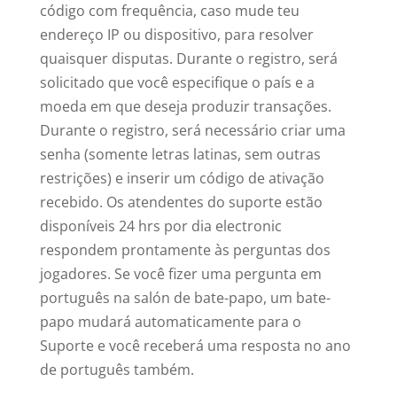
código com frequência, caso mude teu
endereço IP ou dispositivo, para resolver
quaisquer disputas. Durante o registro, será
solicitado que você especifique o país e a
moeda em que deseja produzir transações.
Durante o registro, será necessário criar uma
senha (somente letras latinas, sem outras
restrições) e inserir um código de ativação
recebido. Os atendentes do suporte estão
disponíveis 24 hrs por dia electronic
respondem prontamente às perguntas dos
jogadores. Se você fizer uma pergunta em
português na salón de bate-papo, um bate-
papo mudará automaticamente para o
Suporte e você receberá uma resposta no ano
de português também.