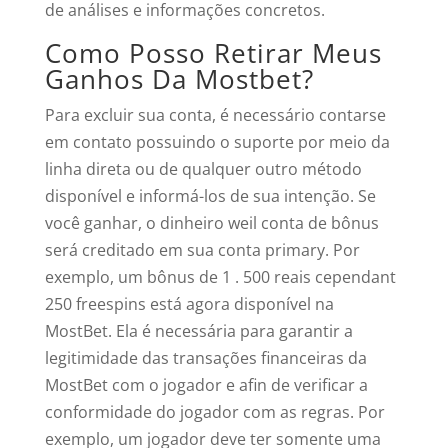
de análises e informações concretos.
Como Posso Retirar Meus
Ganhos Da Mostbet?
Para excluir sua conta, é necessário contarse
em contato possuindo o suporte por meio da
linha direta ou de qualquer outro método
disponível e informá-los de sua intenção. Se
você ganhar, o dinheiro weil conta de bônus
será creditado em sua conta primary. Por
exemplo, um bônus de 1 . 500 reais cependant
250 freespins está agora disponível na
MostBet. Ela é necessária para garantir a
legitimidade das transações financeiras da
MostBet com o jogador e afin de verificar a
conformidade do jogador com as regras. Por
exemplo, um jogador deve ter somente uma