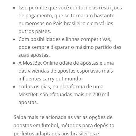
Isso permite que você contorne as restrições
de pagamento, que se tornaram bastante
numerosas no País brasileiro e em vários
outros países.
Com posibilidades e linhas competitivas,
pode sempre disparar o máximo partido das
suas apostas.
A MostBet Online odaie de apostas é uma
das viviendas de apostas esportivas mais
influentes carry out mundo.
Todos os dias, na plataforma de uma
MostBet, são efetuadas mais de 700 mil
apostas.
Saiba mais relacionada as várias opções de
apostas em futebol, métodos para depósito
perfeitos adaptados aos brasileiros e