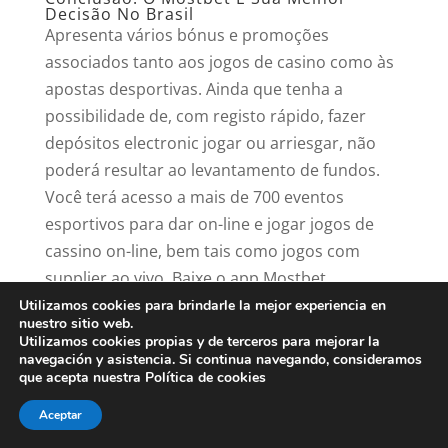
Decisão No Brasil
Apresenta vários bónus e promoções
associados tanto aos jogos de casino como às
apostas desportivas. Ainda que tenha a
possibilidade de, com registo rápido, fazer
depósitos electronic jogar ou arriesgar, não
poderá resultar ao levantamento de fundos.
Você terá acesso a mais de 700 eventos
esportivos para dar on-line e jogar jogos de
cassino on-line, bem tais como jogos com
supplier ao vivo. Baixe o app Mostbet
diretamente do nosso site e ganhe um bônus
Utilizamos cookies para brindarle la mejor experiencia en
nuestro sitio web.
para 125% até 1700 BRL no teu primeiro
Utilizamos cookies propias y de terceros para mejorar la
depósito. Fazer um depósito na MostBet é um
navegación y asistencia. Si continua navegando, consideramos
que acepta nuestra Política de cookies
processo simples, projetado para acomodar
operating system usuários brasileiros
Aceptar
possuindo uma variedade de métodos de