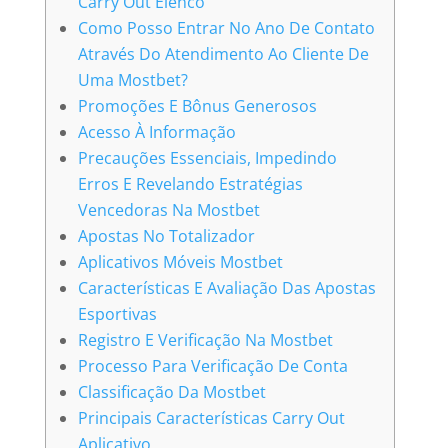
Carry Out Elenco
Como Posso Entrar No Ano De Contato
Através Do Atendimento Ao Cliente De
Uma Mostbet?
Promoções E Bônus Generosos
Acesso À Informação
Precauções Essenciais, Impedindo
Erros E Revelando Estratégias
Vencedoras Na Mostbet
Apostas No Totalizador
Aplicativos Móveis Mostbet
Características E Avaliação Das Apostas
Esportivas
Registro E Verificação Na Mostbet
Processo Para Verificação De Conta
Classificação Da Mostbet
Principais Características Carry Out
Aplicativo