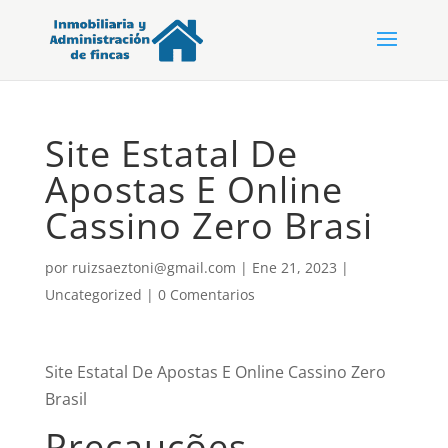
Site Estatal De
Apostas E Online
Cassino Zero Brasi
por
ruizsaeztoni@gmail.com
|
Ene 21, 2023
|
Uncategorized
|
0 Comentarios
Site Estatal De Apostas E Online Cassino Zero
Brasil
Precauções