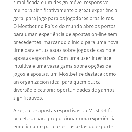
simplificada e um design móvel responsivo
melhora significativamente a great experiência
geral para jogo para os jogadores brasileiros.
O Mostbet no País e do mundo abre as portas
para uman experiência de apostas on-line sem
precedentes, marcando o início para uma nova
time para entusiastas sobre jogos de casino e
apostas esportivas. Com uma user interface
intuitiva e uma vasta gama sobre opções de
jogos e apostas, um Mostbet se destaca como
an organizacion ideal para quem busca
diversão electronic oportunidades de ganhos
significativos.
A seção de apostas esportivas da MostBet foi
projetada para proporcionar uma experiência
emocionante para os entusiastas do esporte.