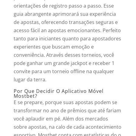
orientações de registro passo a passo. Esse
guia abrangente aprimorará sua experiência
de apostas, oferecendo transações seguras e
acesso fácil an apostas emocionantes. Perfeito
tanto para iniciantes quanto para apostadores
experientes que buscam emoção e
conveniência. Através desses torneios, você
pode ganhar um grande jackpot e receber 1
convite para um torneio offline na qualquer
lugar da terra.
Por Que Decidir O Aplicativo Móvel
Mostbet?
E se prepare, porque suas apostas podem se
transformar no ano de prêmios que até fariam
você aplaudir em pé. Além dos mercados
sobre apostas, na calo de cada acontecimiento
esportivo, Mostbet conta com estatísticas do o