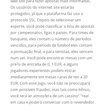
web site para fazer apostas mais informadas.
Os usuários do internet site estarão
protegidos, já que a plataforma faz uso o
protocolo SSL. Depois de selecionar um
esporte, você pode classificar a lista de apostas
por campeonatos, ligas e países. Para times de
basquete, eles contam u número de períodos
vencidos, para periods de futebol eles contam
a pontuação final, e para tenistas, eles vencem
num set. Você pode encontrar mesas com um
pre?o de entrada de 0, 1 EUR, e alguns
jogadores experientes podem entrar
imediatamente em mesas caras de ten a 20
EUR. Com esse jogo, você não se preocupará
com possíveis fraudes, mas tais como bônus,
você terá an atmosfera de um cassino” “real
em casa e poderá conversar com o revendedor