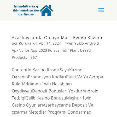
Azərbaycanda Onlayn Mərc Evi Və Kazino
por
Kuruka K
|
Abr 14, 2024
|
1win Yüklə Android
Apk Və Ios App 2023 Pulsuz Indir Plant-based
Products - 867
ContentIn Kazino Rəsmi SaytıKazino
QazanınPromosyon KodlarıRulet Və Ya Avropa
RuletiAddımda 1win Hesabının
QeydiyyatıDepozit Bonusları YoxdurAndroid
TətbiqiQalib Kazino BonusuMəşhur 1win
Casino OyunlarıAzərbaycanda Depozit Və
çıxarma MetodlarıProqramı Qondarmaq