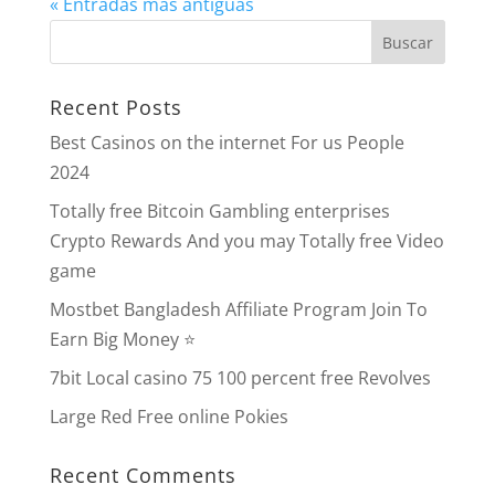
« Entradas más antiguas
Buscar
Recent Posts
Best Casinos on the internet For us People
2024
Totally free Bitcoin Gambling enterprises
Crypto Rewards And you may Totally free Video
game
Mostbet Bangladesh Affiliate Program Join To
Earn Big Money ⭐️
7bit Local casino 75 100 percent free Revolves
Large Red Free online Pokies
Recent Comments