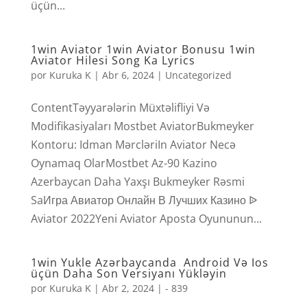
üçün...
1win Aviator 1win Aviator Bonusu 1win
Aviator Hilesi Song Ka Lyrics
por
Kuruka K
|
Abr 6, 2024
|
Uncategorized
ContentTəyyarələrin Müxtəlifliyi Və
Modifikasiyaları Mostbet AviatorBukmeyker
Kontoru: Idman MərcləriIn Aviator Necə
Oynamaq OlarMostbet Az-90 Kazino
Azerbaycan Daha Yaxşı Bukmeyker Rəsmi
SaИгра Авиатор Онлайн В Лучших Казино ᐉ
Aviator 2022Yeni Aviator Aposta Oyununun...
1win Yukle Azərbaycanda ️ Android Və Ios
üçün Daha Son Versiyanı Yükləyin
por
Kuruka K
|
Abr 2, 2024
|
- 839