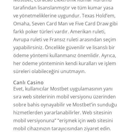
tarafından lisanslanmıştır ve tüm kumar yasa
ve yönetmeliklerine uygundur. Texas Hold’em,
Omaha, Seven Card Man ve Five Card Draw gibi
farklı poker türleri vardır. Amerikan ruleti,
Avrupa ruleti ve Fransız ruleti arasından seçim
yapabilirsiniz. Öncelikle güvenilir ve lisanslı bir
ödeme yöntemi kullanmanız önemlidir. Ayrıca,
her ödeme yönteminin kendi kuralları ve işlem
süreleri olabileceğini unutmayın.
Canlı Casino
Evet, kullanıcılar Mostbet uygulamasının yanı
sıra web sitelerinin mobil versiyonu üzerinden
sobre bahis oynayabilir ve Mostbet’in sunduğu
hizmetlerden yararlanabilirler. Web sitesinin
mobil versiyonuna” “erişmek için web sitesini
mobil cihazınızın tarayıcısından ziyaret edin.