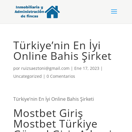
Türkiye’nin En İyi
Online Bahis Şirket
por
ruizsaeztoni@gmail.com
|
Ene 17, 2023
|
Uncategorized
|
0 Comentarios
Türkiye’nin En İyi Online Bahis Şirketi
Mostbet Giriş
Mostbet Türkiye