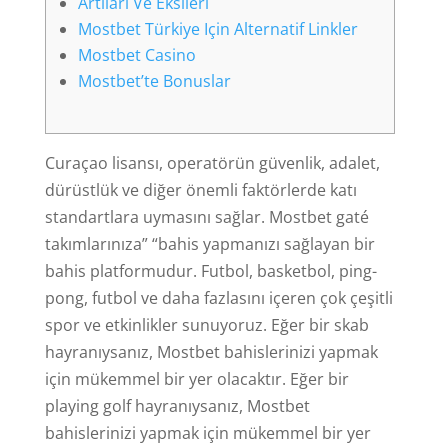
Artıları Ve Eksileri
Mostbet Türkiye Için Alternatif Linkler
Mostbet Casino
Mostbet’te Bonuslar
Curaçao lisansı, operatörün güvenlik, adalet,
dürüstlük ve diğer önemli faktörlerde katı
standartlara uymasını sağlar. Mostbet gaté
takımlarınıza” “bahis yapmanızı sağlayan bir
bahis platformudur. Futbol, basketbol, ping-
pong, futbol ve daha fazlasını içeren çok çeşitli
spor ve etkinlikler sunuyoruz. Eğer bir skab
hayranıysanız, Mostbet bahislerinizi yapmak
için mükemmel bir yer olacaktır. Eğer bir
playing golf hayranıysanız, Mostbet
bahislerinizi yapmak için mükemmel bir yer