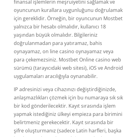
finansal işlemlerin meşruiyetini sağlamak ve
oyuncunun kurallara uygunluğunu doğrulamak
için gereklidir. Örneğin, bir oyuncunun Mostbet
yalnızca bir hesabı olmalıdır, kullanıcı 18
yaşından büyük olmalıdır. Bilgileriniz
doğrulanmadan para yatıramaz, bahis
oynayamaz, on line casino oynayamaz veya
para çekemezsiniz. Mostbet Online casino web
sürümü (tarayıcıdaki web sitesi), iOS ve Android
uygulamaları aracılığıyla oynanabilir.
IP adresinizi veya cihazınızı değiştirdiğinizde,
anlaşmazlıkları çözmek için bu numaraya sık sık
bir kod gönderilecektir. Kayıt sırasında işlem
yapmak istediğiniz ülkeyi empieza para birimini
belirtmeniz gerekecektir. Kayıt sırasında bir
şifre oluşturmanız (sadece Latin harfleri, başka