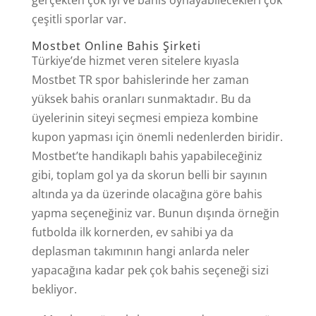
gerçekten çok iyi ve bahis oynayabilecekleri çok
çeşitli sporlar var.
Mostbet Online Bahis Şirketi
Türkiye’de hizmet veren sitelere kıyasla
Mostbet TR spor bahislerinde her zaman
yüksek bahis oranları sunmaktadır. Bu da
üyelerinin siteyi seçmesi empieza kombine
kupon yapması için önemli nedenlerden biridir.
Mostbet’te handikaplı bahis yapabileceğiniz
gibi, toplam gol ya da skorun belli bir sayının
altında ya da üzerinde olacağına göre bahis
yapma seçeneğiniz var. Bunun dışında örneğin
futbolda ilk kornerden, ev sahibi ya da
deplasman takımının hangi anlarda neler
yapacağına kadar pek çok bahis seçeneği sizi
bekliyor.