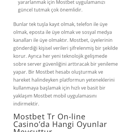
yararlanmak için Mostbet uygulamanızı
güncel tutmak çok önemlidir.
Bunlar tek tuşla kayıt olmak, telefon ile üye
olmak, eposta ile üye olmak ve sosyal medya
kanalları ile üye olmaktır. Mostbet, üyelerinin
gönderdiği kişisel verileri şifrelenmiş bir şekilde
korur. Ayrıca her yeni teknolojik gelişmede
sobre server güvenliğini arttıracak bir yenileme
yapar. Bir Mostbet hesabı oluşturmak ve
hareket halindeyken platformun yeteneklerini
kullanmaya başlamak için hızlı ve basit bir
yaklaşım Mostbet mobil uygulamasını
indirmektir.
Mostbet Tr On-line
Casino’da Hangi Oyunlar
Mevcuttur