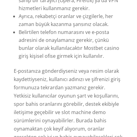
sahip bir tarayıcı (Opera, Firefox) ya da VPN
hizmetleri kullanmanız gerekir.
Ayrıca, rekabetçi oranlar ve çizgilerle, her
zaman büyük kazanma şansınız olacak.
Belirtilen telefon numarasını ve e-posta
adresini de onaylamanız gerekir, çünkü
bunlar olarak kullanılacaktır Mostbet casino
giriş kişisel ofise girmek için kullanılır.
E-postanıza gönderdiyseniz veya resim olarak
kaydettiyseniz, kullanıcı adınızı ve şifrenizi giriş
formunuza tekrardan yazmanız gerekir.
Yetkisiz kullanıcılar oyunun şart ve koşullarını,
spor bahis oranlarını görebilir, destek ekibiyle
iletişime geçebilir ve slot machine demo
sürümlerini oynayabilirler. Burada bahis
oynamaktan çok keyif alıyorum, oranlar