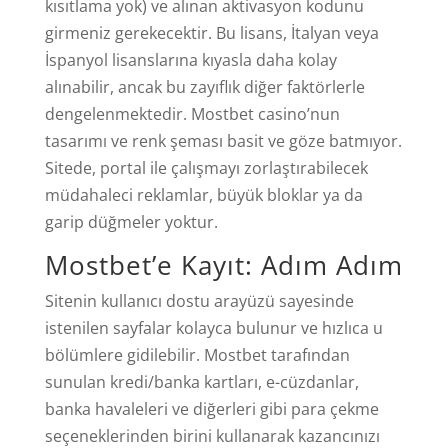
kısıtlama yok) ve alınan aktivasyon kodunu
girmeniz gerekecektir. Bu lisans, İtalyan veya
İspanyol lisanslarına kıyasla daha kolay
alınabilir, ancak bu zayıflık diğer faktörlerle
dengelenmektedir. Mostbet casino’nun
tasarımı ve renk şeması basit ve göze batmıyor.
Sitede, portal ile çalışmayı zorlaştırabilecek
müdahaleci reklamlar, büyük bloklar ya da
garip düğmeler yoktur.
Mostbet’e Kayıt: Adım Adım
Sitenin kullanıcı dostu arayüzü sayesinde
istenilen sayfalar kolayca bulunur ve hızlıca u
bölümlere gidilebilir. Mostbet tarafından
sunulan kredi/banka kartları, e-cüzdanlar,
banka havaleleri ve diğerleri gibi para çekme
seçeneklerinden birini kullanarak kazancınızı