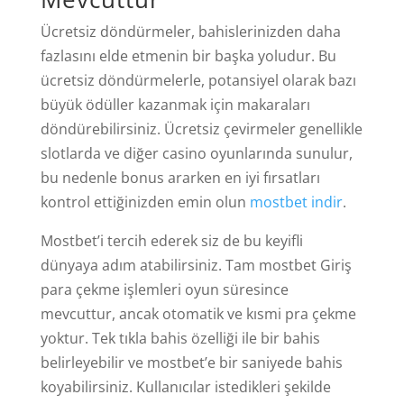
Ücretsiz döndürmeler, bahislerinizden daha
fazlasını elde etmenin bir başka yoludur. Bu
ücretsiz döndürmelerle, potansiyel olarak bazı
büyük ödüller kazanmak için makaraları
döndürebilirsiniz. Ücretsiz çevirmeler genellikle
slotlarda ve diğer casino oyunlarında sunulur,
bu nedenle bonus ararken en iyi fırsatları
kontrol ettiğinizden emin olun
mostbet indir
.
Mostbet’i tercih ederek siz de bu keyifli
dünyaya adım atabilirsiniz. Tam mostbet Giriş
para çekme işlemleri oyun süresince
mevcuttur, ancak otomatik ve kısmi pra çekme
yoktur. Tek tıkla bahis özelliği ile bir bahis
belirleyebilir ve mostbet’e bir saniyede bahis
koyabilirsiniz. Kullanıcılar istedikleri şekilde