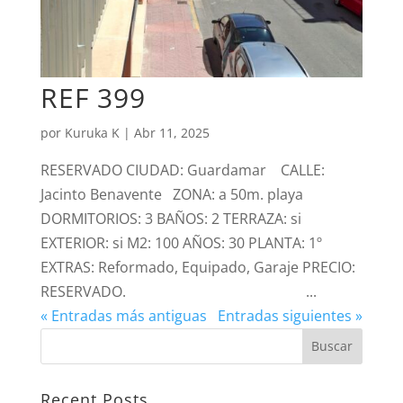
REF 399
por
Kuruka K
|
Abr 11, 2025
RESERVADO CIUDAD: Guardamar CALLE:
Jacinto Benavente ZONA: a 50m. playa
DORMITORIOS: 3 BAÑOS: 2 TERRAZA: si
EXTERIOR: si M2: 100 AÑOS: 30 PLANTA: 1º
EXTRAS: Reformado, Equipado, Garaje PRECIO:
RESERVADO. ...
« Entradas más antiguas
Entradas siguientes »
Buscar
Recent Posts