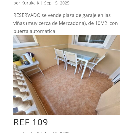
por
Kuruka K
|
Sep 15, 2025
RESERVADO se vende plaza de garaje en las
viñas (muy cerca de Mercadona), de 10M2 con
puerta automática
REF 109