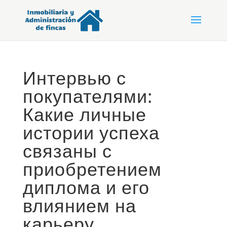
Интервью с
покупателями:
Какие личные
истории успеха
связаны с
приобретением
диплома и его
влиянием на
карьеру