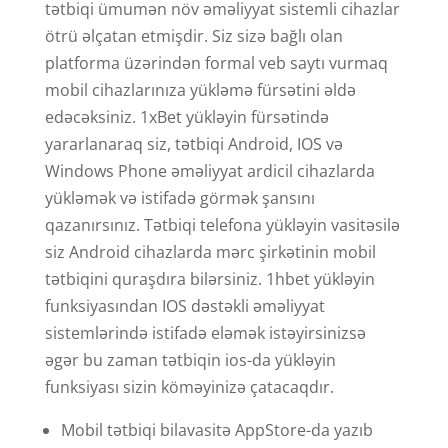
tətbiqi ümumən növ əməliyyat sistemli cihazlar
ötrü əlçatan etmişdir. Siz sizə bağlı olan
platforma üzərindən formal veb saytı vurmaq
mobil cihazlarınıza yükləmə fürsətini əldə
edəcəksiniz. 1xBet yükləyin fürsətində
yararlanaraq siz, tətbiqi Android, IOS və
Windows Phone əməliyyat ardicil cihazlarda
yükləmək və istifadə görmək şansını
qazanırsınız. Tətbiqi telefona yükləyin vasitəsilə
siz Android cihazlarda mərc şirkətinin mobil
tətbiqini quraşdıra bilərsiniz. 1hbet yükləyin
funksiyasından IOS dəstəkli əməliyyat
sistemlərində istifadə eləmək istəyirsinizsə
əgər bu zaman tətbiqin ios-da yükləyin
funksiyası sizin köməyinizə çatacaqdır.
Mobil tətbiqi bilavasitə AppStore-da yazıb