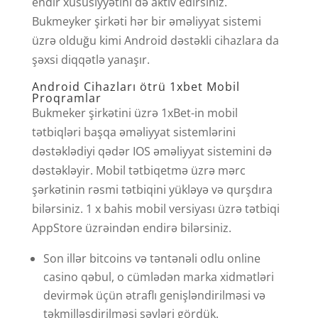
endir xüsusiyyətini də aktiv edirsiniz.
Bukmeyker şirkəti hər bir əməliyyat sistemi
üzrə olduğu kimi Android dəstəkli cihazlara da
şəxsi diqqətlə yanaşır.
Android Cihazları ötrü 1xbet Mobil
Proqramlar
Bukmeker şirkətini üzrə 1xBet-in mobil
tətbiqləri başqa əməliyyat sistemlərini
dəstəklədiyi qədər IOS əməliyyat sistemini də
dəstəkləyir. Mobil tətbiqetmə üzrə mərc
şərkətinin rəsmi tətbiqini yükləyə və qurşdıra
bilərsiniz. 1 x bahis mobil versiyası üzrə tətbiqi
AppStore üzrəindən endirə bilərsiniz.
Son illər bitcoins və təntənəli odlu online
casino qəbul, o cümlədən marka xidmətləri
devirmək üçün ətraflı genişləndirilməsi və
təkmilləşdirilməsi səyləri gördük.