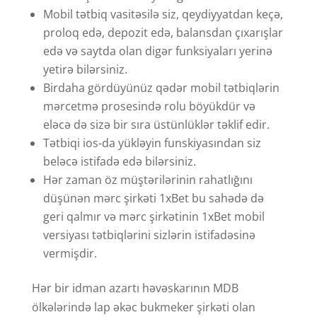
Mobil tətbiq vasitəsilə siz, qeydiyyatdan keçə,
proloq edə, depozit edə, balansdan çıxarışlar
edə və saytda olan digər funksiyaları yerinə
yetirə bilərsiniz.
Birdaha gördüyünüz qədər mobil tətbiqlərin
mərcetmə prosesində rolu böyükdür və
eləcə də sizə bir sıra üstünlüklər təklif edir.
Tətbiqi ios-da yükləyin funskiyasından siz
beləcə istifadə edə bilərsiniz.
Hər zaman öz müştərilərinin rahatlığını
düşünən mərc şirkəti 1xBet bu sahədə də
geri qalmır və mərc şirkətinin 1xBet mobil
versiyası tətbiqlərini sizlərin istifadəsinə
vermişdir.
Hər bir idman azartı həvəskarının MDB
ölkələrində lap əkəc bukmeker şirkəti olan