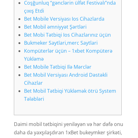
Coşğunluq “gənclərin ülfət Festivalı”nda
çıxış Etdi
Bet Mobile Versiyası Ios Cihazlarda
Bet Mobil əmniyyət Şərtləri
Bet Mobi Tətbiqi Ios Cihazlarınız üçün
Bukmeker Saytlari,merc Saytlari
Kompüterlər üçün – 1xbet Kompüterə
Yükləmə
Bet Mobile Tətbiqi Ilə Mərclər
Bet Mobil Versiyası Android Dəstəkli
Cihazlar
Bet Mobil Tətbiqi Yükləmək ötrü System
Tələbləri
Daimi mobil tətbiqini yeniləyən və hər dəfə onu
daha da yaxşılaşdıran 1xBet bukeymker şirkəti,