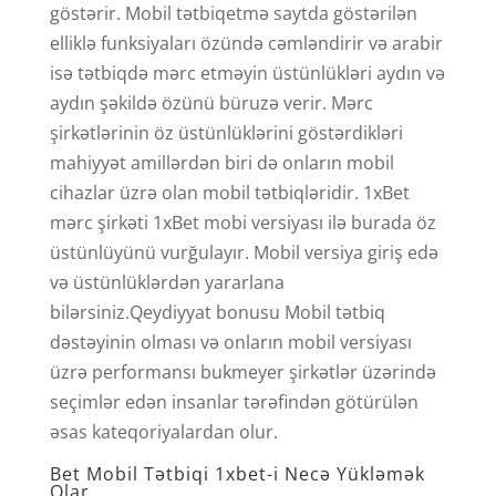
göstərir. Mobil tətbiqetmə saytda göstərilən
elliklə funksiyaları özündə cəmləndirir və arabir
isə tətbiqdə mərc etməyin üstünlükləri aydın və
aydın şəkildə özünü büruzə verir. Mərc
şirkətlərinin öz üstünlüklərini göstərdikləri
mahiyyət amillərdən biri də onların mobil
cihazlar üzrə olan mobil tətbiqləridir. 1xBet
mərc şirkəti 1xBet mobi versiyası ilə burada öz
üstünlüyünü vurğulayır. Mobil versiya giriş edə
və üstünlüklərdən yararlana
bilərsiniz.Qeydiyyat bonusu Mobil tətbiq
dəstəyinin olması və onların mobil versiyası
üzrə performansı bukmeyer şirkətlər üzərində
seçimlər edən insanlar tərəfindən götürülən
əsas kateqoriyalardan olur.
Bet Mobil Tətbiqi 1xbet-i Necə Yükləmək
Olar