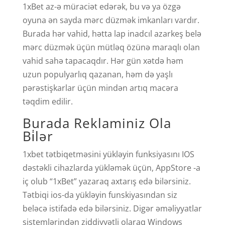
1xBet az-ə müraciət edərək, bu və ya özgə
oyuna ən sayda mərc düzmək imkanları vardır.
Burada hər vahid, hətta lap inadcıl azarkeş belə
mərc düzmək üçün mütləq özünə maraqlı olan
vahid sahə tapacaqdır. Hər gün xətdə həm
uzun populyarlıq qazanan, həm də yaşlı
pərəstişkarlar üçün mindən artıq macəra
təqdim edilir.
Burada Reklaminiz Ola
Bi̇lər
1xbet tətbiqetməsini yükləyin funksiyasını IOS
dəstəkli cihazlarda yükləmək üçün, AppStore -a
iç olub “1xBet” yazaraq axtarış edə bilərsiniz.
Tətbiqi ios-da yükləyin funskiyasından siz
beləcə istifadə edə bilərsiniz. Digər əməliyyatlar
sistemlərindən ziddiyyətli olaraq Windows