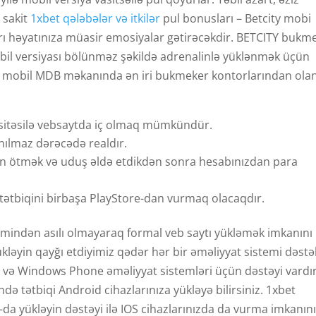
 sakit
1xbet qələbələr və itkilər
pul bonusları – Betcity mobi
arı həyatınıza müasir emosiyalar gətirəcəkdir. BETCITY bukm
bil versiyası bölünməz şəkildə adrenalinlə yüklənmək üçün
ity mobil MDB məkanında ən iri bukmeker kontorlarından ola
asitəsilə vebsaytda iç olmaq mümkündür.
nılmaz dərəcədə realdır.
n ötmək və uduş əldə etdikdən sonra hesabınızdan para
ı tətbiqini birbaşa PlayStore-dan vurmaq olacaqdır.
temindən asılı olmayaraq formal veb saytı yükləmək imkanını
ükləyin qayğı etdiyimiz qədər hər bir əməliyyat sistemi dəstək
d və Windows Phone əməliyyat sistemləri üçün dəstəyi vardır
ndə tətbiqi Android cihazlarınıza yükləyə bilirsiniz. 1xbet
s-da yükləyin dəstəyi ilə IOS cihazlarınızda da vurma imkanın