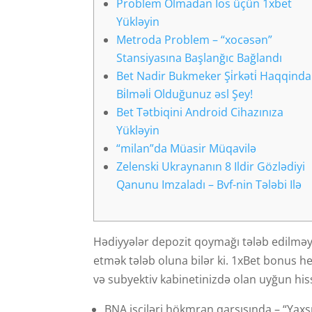
Problem Olmadan Ios üçün 1xbet
Yükləyin
Metroda Problem – “xocəsən”
Stansiyasına Başlanğıc Bağlandı
Bet Nadir Bukmeker Şi̇rkəti̇ Haqqinda
Bi̇lməli̇ Olduğunuz əsl Şey!
Bet Tətbiqini Android Cihazınıza
Yükləyin
“milan”da Müasir Müqavilə
Zelenski Ukraynanın 8 Ildir Gözlədiyi
Qanunu Imzaladı – Bvf-nin Tələbi Ilə
Hədiyyələr depozit qoymağı tələb edilmə
etmək tələb oluna bilər ki. 1xBet bonus he
və subyektiv kabinetinizdə olan uyğun his
BNA işçiləri hökmran qarşısında – “Yaxşı 