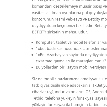
komandanı dəstəkləməyə müasir baxış və
vasitəsilə idman oyunlarına pul qoyuluşl
kontorunun rəsmi veb-saytı və Betcity mo
qeydiyyatdan keçmənizi təklif edir. Betc
BETCITY şirkətinin məhsuludur.
Kompüter, tablet və mobil telefonlar v
1xbet bədii kazinosundakı atmosfer ina
1xBet Azərbaycan saytında qeydiyyatda
çıxarmaq qaydaları ilə maraqlanırsınız?
Bu yollardan biri, saytın mobil versiyas
Siz də mobil cihazlarınızda əməliyyat sis
tətbiq vasitəsilə əldə edəcəksiniz. 1xBet y
cihazlar uyğundur və onların IOS, Androi
Tətbiqi telefona yükləyin funskiyası sayəsi
yükləyin funksiyası ilə həmçinin tətbiqi io