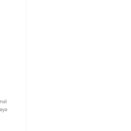
məl
məyə