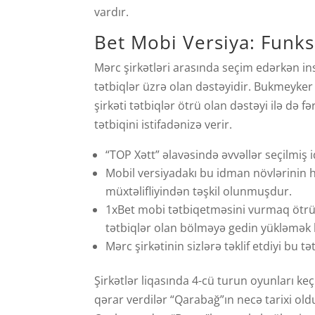
vardır.
Bet Mobi Versiya: Funks
Mərc şirkətləri arasında seçim edərkən insa
tətbiqlər üzrə olan dəstəyidir. Bukmeyker
şirkəti tətbiqlər ötrü olan dəstəyi ilə də f
tətbiqini istifadənizə verir.
“TOP Xətt” əlavəsində əvvəllər seçilmiş
Mobil versiyadakı bu idman növlərinin hə
müxtəlifliyindən təşkil olunmuşdur.
1xBet mobi tətbiqetməsini vurmaq ötrü 
tətbiqlər olan bölməyə gedin yükləmək 
Mərc şirkətinin sizlərə təklif etdiyi bu t
Şirkətlər liqasında 4-cü turun oyunları ke
qərar verdilər “Qarabağ”ın necə tarixi o