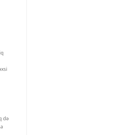
iq
əxsi
q də
la