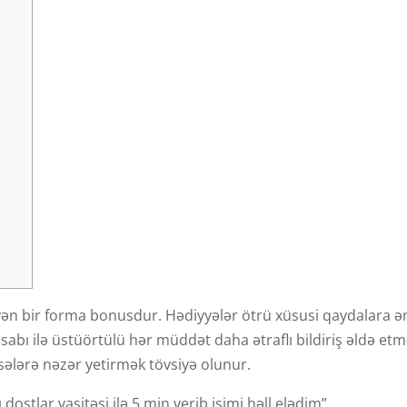
yən bir forma bonusdur. Hədiyyələr ötrü xüsusi qaydalara ə
sabı ilə üstüörtülü hər müddət daha ətraflı bildiriş əldə et
sələrə nəzər yetirmək tövsiyə olunur.
dostlar vasitəsi ilə 5 min verib işimi həll elədim”