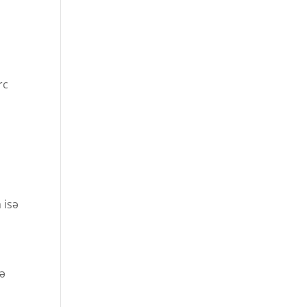
rc
 isə
yə