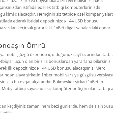
 bəzi özəlliklərə və dəyişmələrə izin verməlisiniz. 1xBet
nsınızdan istifadə edərək tətbiqi kompüterlərinizdə
uğu kimi qalacaqdır. Həmçinin siz tətbiqə özəl kompaniyala
tifadə edərək ibtidai depozitinizdə 144 USD bonusu
nəzərdən keçirsək görərik ki, 1xBet digər sahələrdəki qədər
ətəndaşın Ömrü
 ya mobil güzgü üzərində iç olduğunuz sayt üzərindən tətbi
ətbiqlər üçün olan bir sıra bonuslardan yararlana bilərsiniz.
rək ilk depozitinizdə 144 USD bonusu alacaqsınız. Mərc
lərindən əlavə şirkətin 1hbet mobil versiya güzgüsü versiyas
sinizsə bu ovqat əlçatandır. Bukmeyker şirkəti 1xBet-in
 Moby tətbiqi sayəsində siz kompüterlər üçün olan tətbiqi 
tdan keçdiyiniz zaman, həm bəzi günlərdə, həm də sizin xüsu
 edilir.