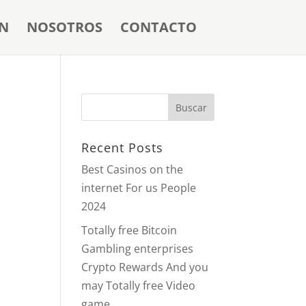
N
NOSOTROS
CONTACTO
Buscar
Recent Posts
Best Casinos on the
internet For us People
2024
Totally free Bitcoin
Gambling enterprises
Crypto Rewards And you
may Totally free Video
game