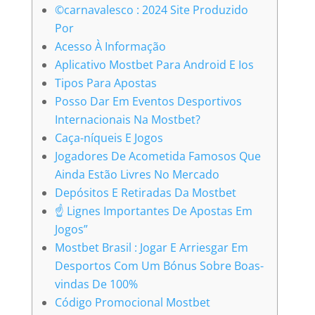
©carnavalesco : 2024 Site Produzido
Por
Acesso À Informação
Aplicativo Mostbet Para Android E Ios
Tipos Para Apostas
Posso Dar Em Eventos Desportivos
Internacionais Na Mostbet?
Caça-níqueis E Jogos
Jogadores De Acometida Famosos Que
Ainda Estão Livres No Mercado
Depósitos E Retiradas Da Mostbet
☝️ Lignes Importantes De Apostas Em
Jogos”
Mostbet Brasil : Jogar E Arriesgar Em
Desportos Com Um Bónus Sobre Boas-
vindas De 100%
Código Promocional Mostbet