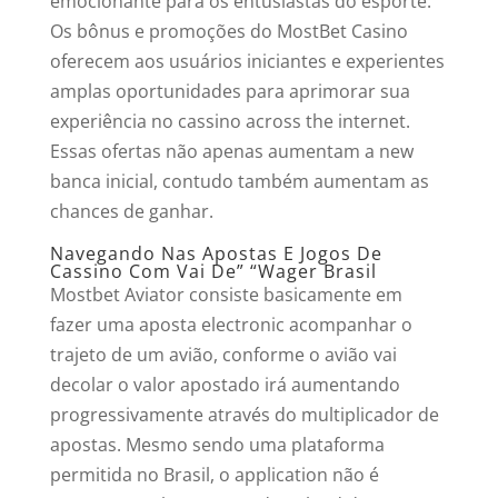
emocionante para os entusiastas do esporte.
Os bônus e promoções do MostBet Casino
oferecem aos usuários iniciantes e experientes
amplas oportunidades para aprimorar sua
experiência no cassino across the internet.
Essas ofertas não apenas aumentam a new
banca inicial, contudo também aumentam as
chances de ganhar.
Navegando Nas Apostas E Jogos De
Cassino Com Vai De” “Wager Brasil
Mostbet Aviator consiste basicamente em
fazer uma aposta electronic acompanhar o
trajeto de um avião, conforme o avião vai
decolar o valor apostado irá aumentando
progressivamente através do multiplicador de
apostas. Mesmo sendo uma plataforma
permitida no Brasil, o application não é