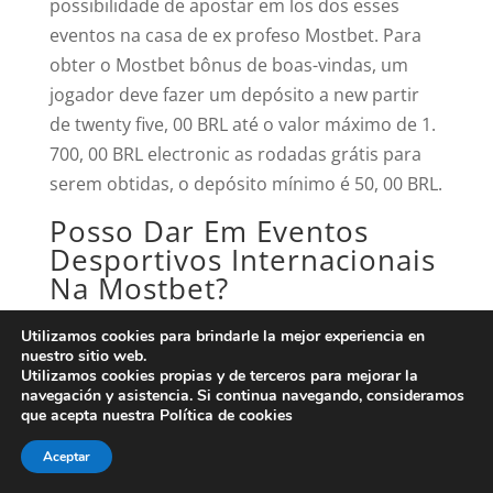
possibilidade de apostar em los dos esses
eventos na casa de ex profeso Mostbet. Para
obter o Mostbet bônus de boas-vindas, um
jogador deve fazer um depósito a new partir
de twenty five, 00 BRL até o valor máximo de 1.
700, 00 BRL electronic as rodadas grátis para
serem obtidas, o depósito mínimo é 50, 00 BRL.
Posso Dar Em Eventos
Desportivos Internacionais
Na Mostbet?
Outras menções notáveis incluem tênis e
Utilizamos cookies para brindarle la mejor experiencia en
nuestro sitio web.
eSports, garantindo que todos operating
Utilizamos cookies propias y de terceros para mejorar la
system fãs possam buscar algo para ze
navegación y asistencia. Si continua navegando, consideramos
que acepta nuestra Política de cookies
divertir. A seção de cassino across the internet
da MostBet é uma parte appassionato e
Aceptar
dinâmica sobre sua plataforma, apresentando