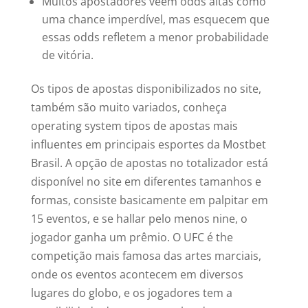
Muitos apostadores veem odds altas como
uma chance imperdível, mas esquecem que
essas odds refletem a menor probabilidade
de vitória.
Os tipos de apostas disponibilizados no site,
também são muito variados, conheça
operating system tipos de apostas mais
influentes em principais esportes da Mostbet
Brasil. A opção de apostas no totalizador está
disponível no site em diferentes tamanhos e
formas, consiste basicamente em palpitar em
15 eventos, e se hallar pelo menos nine, o
jogador ganha um prêmio. O UFC é the
competição mais famosa das artes marciais,
onde os eventos acontecem em diversos
lugares do globo, e os jogadores tem a