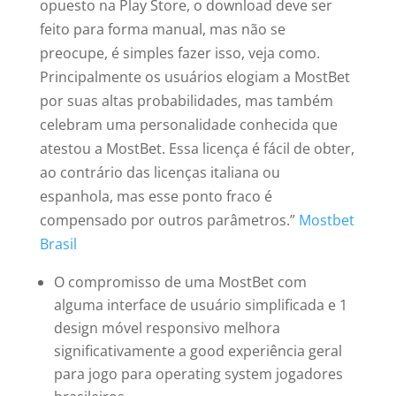
opuesto na Play Store, o download deve ser
feito para forma manual, mas não se
preocupe, é simples fazer isso, veja como.
Principalmente os usuários elogiam a MostBet
por suas altas probabilidades, mas também
celebram uma personalidade conhecida que
atestou a MostBet. Essa licença é fácil de obter,
ao contrário das licenças italiana ou
espanhola, mas esse ponto fraco é
compensado por outros parâmetros.”
Mostbet
Brasil
O compromisso de uma MostBet com
alguma interface de usuário simplificada e 1
design móvel responsivo melhora
significativamente a good experiência geral
para jogo para operating system jogadores