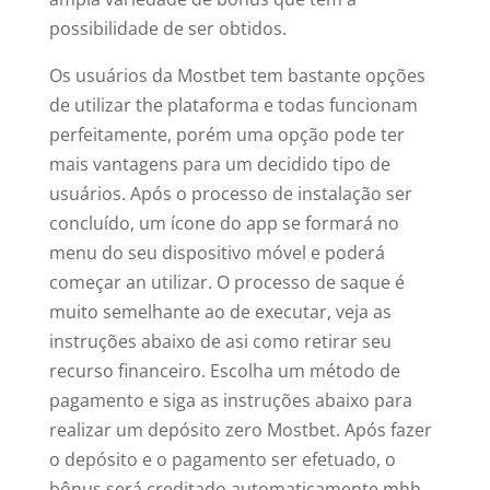
possibilidade de ser obtidos.
Os usuários da Mostbet tem bastante opções
de utilizar the plataforma e todas funcionam
perfeitamente, porém uma opção pode ter
mais vantagens para um decidido tipo de
usuários. Após o processo de instalação ser
concluído, um ícone do app se formará no
menu do seu dispositivo móvel e poderá
começar an utilizar. O processo de saque é
muito semelhante ao de executar, veja as
instruções abaixo de asi como retirar seu
recurso financeiro. Escolha um método de
pagamento e siga as instruções abaixo para
realizar um depósito zero Mostbet. Após fazer
o depósito e o pagamento ser efetuado, o
bônus será creditado automaticamente mhh