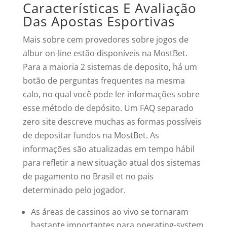
Características E Avaliação
Das Apostas Esportivas
Mais sobre cem provedores sobre jogos de
albur on-line estão disponíveis na MostBet.
Para a maioria 2 sistemas de deposito, há um
botão de perguntas frequentes na mesma
calo, no qual você pode ler informações sobre
esse método de depósito. Um FAQ separado
zero site descreve muchas as formas possíveis
de depositar fundos na MostBet. As
informações são atualizadas em tempo hábil
para refletir a new situação atual dos sistemas
de pagamento no Brasil et no país
determinado pelo jogador.
As áreas de cassinos ao vivo se tornaram
bastante importantes para operating-system