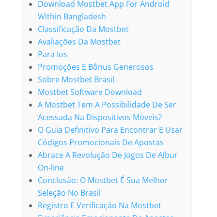
Download Mostbet App For Android
Within Bangladesh
Classificação Da Mostbet
Avaliações Da Mostbet
Para Ios
Promoções E Bônus Generosos
Sobre Mostbet Brasil
Mostbet Software Download
A Mostbet Tem A Possibilidade De Ser
Acessada Na Dispositivos Móveis?
O Guia Definitivo Para Encontrar E Usar
Códigos Promocionais De Apostas
Abrace A Revolução De Jogos De Albur
On-line
Conclusão: O Mostbet É Sua Melhor
Seleção No Brasil
Registro E Verificação Na Mostbet