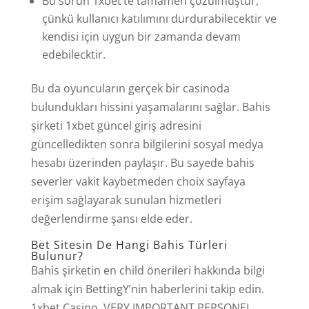
Bu sorun 1xbet’te tamamen çözülmüştür,
çünkü kullanıcı katılımını durdurabilecektir ve
kendisi için uygun bir zamanda devam
edebilecktir.
Bu da oyuncuların gerçek bir casinoda
bulundukları hissini yaşamalarını sağlar. Bahis
şirketi 1xbet güncel giriş adresini
güncelledikten sonra bilgilerini sosyal medya
hesabı üzerinden paylaşır. Bu sayede bahis
severler vakit kaybetmeden choix sayfaya
erişim sağlayarak sunulan hizmetleri
değerlendirme şansı elde eder.
Bet Sitesin De Hangi Bahis Türleri
Bulunur?
Bahis şirketin en child önerileri hakkında bilgi
almak için BettingY’nin haberlerini takip edin.
1xbet Casino, VERY IMPORTANT PERSONEL