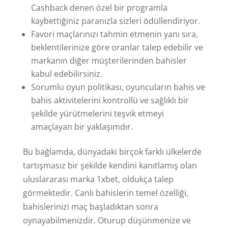
Cashback denen özel bir programla
kaybettiğiniz paranızla sizleri ödüllendiriyor.
Favori maçlarınızı tahmin etmenin yanı sıra,
beklentilerinize göre oranlar talep edebilir ve
markanın diğer müşterilerinden bahisler
kabul edebilirsiniz.
Sorumlu oyun politikası, oyuncuların bahis ve
bahis aktivitelerini kontrollü ve sağlıklı bir
şekilde yürütmelerini teşvik etmeyi
amaçlayan bir yaklaşımdır.
Bu bağlamda, dünyadaki birçok farklı ülkelerde
tartışmasız bir şekilde kendini kanıtlamış olan
uluslararası marka 1xbet, oldukça talep
görmektedir. Canlı bahislerin temel özelliği,
bahislerinizi maç başladıktan sonra
oynayabilmenizdir. Oturup düşünmenize ve