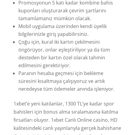
Promosyonun 5 katı kadar kombine bahis
kuponları oluşturarak çevrim şartlarını
tamamlamanız mümkün olacak.
Mobil uygulama üzerinden kendi üyelik
bilgilerinizle giriş yapabilirsiniz.
Çoğu için, kural iki kartın çekilmesini
öngörüyor, onlar eşleştiriliyor ya da tüm
desteden bir kartın özel olarak tahmin
edilmesini gerektiriyor.
Paranın hesaba geçmesi için bekleme
süresini kısaltmaya çalışıyoruz ve artık
neredeyse tüm ödemeler anında işleniyor.
1xbet’e yeni katılanlar, 1300 TL’ye kadar spor
bahisleri için bonus alma sıralamasına katılma
fırsatları oluyor. 1xbet Canlı Online casino, HD
kalitesindeki canlı yayınlarıyla gerçek bahishane