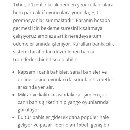
1xbet, düzenli olarak hem en yeni kullanıcılara
hem para aktif oyunculara yönelik çeşitli
promosyonlar sunmaktadır. Paranın hesaba
geçmesi için bekleme süresini kısaltmaya
çalışıyoruz empieza artık neredeyse tüm
ödemeler anında işleniyor. Kuralları bankacılık
sistemi tarafından düzenlenen banka
transferleri bir istisna olabilir.
Kapsamlı canlı bahisler, sanal bahisler ve
online casino oyunları da sunulan hizmetler
arasında yer alır.
Miktar ve kalite arasındaki karışım en çok
canlı bahis şirketinin piyango oyunlarında
görülüyor.
Bu tür bahisler giderek daha popüler hale
geliyor ve pazar lideri olan 1xbet, geniş bir