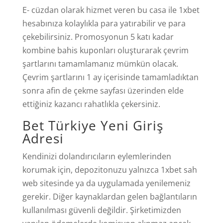
E- cüzdan olarak hizmet veren bu casa ile 1xbet
hesabınıza kolaylıkla para yatırabilir ve para
çekebilirsiniz. Promosyonun 5 katı kadar
kombine bahis kuponları oluşturarak çevrim
şartlarını tamamlamanız mümkün olacak.
Çevrim şartlarını 1 ay içerisinde tamamladıktan
sonra afin de çekme sayfası üzerinden elde
ettiğiniz kazancı rahatlıkla çekersiniz.
Bet Türkiye Yeni Giriş
Adresi
Kendinizi dolandırıcıların eylemlerinden
korumak için, depozitonuzu yalnızca 1xbet sah
web sitesinde ya da uygulamada yenilemeniz
gerekir. Diğer kaynaklardan gelen bağlantıların
kullanılması güvenli değildir. Şirketimizden