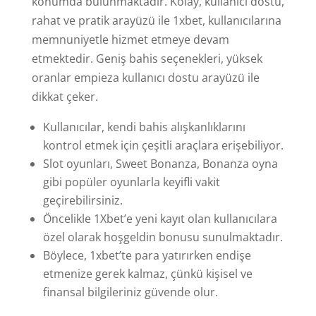
konumda bulunmaktadır. Kolay, kullanıcı dostu,
rahat ve pratik arayüzü ile 1xbet, kullanıcılarına
memnuniyetle hizmet etmeye devam
etmektedir. Geniş bahis seçenekleri, yüksek
oranlar empieza kullanıcı dostu arayüzü ile
dikkat çeker.
Kullanıcılar, kendi bahis alışkanlıklarını
kontrol etmek için çeşitli araçlara erişebiliyor.
Slot oyunları, Sweet Bonanza, Bonanza oyna
gibi popüler oyunlarla keyifli vakit
geçirebilirsiniz.
Öncelikle 1Xbet’e yeni kayıt olan kullanıcılara
özel olarak hoşgeldin bonusu sunulmaktadır.
Böylece, 1xbet’te para yatırırken endişe
etmenize gerek kalmaz, çünkü kişisel ve
finansal bilgileriniz güvende olur.