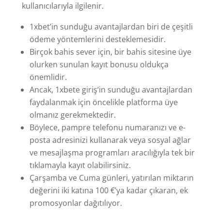
kullanıcılarıyla ilgilenir.
1xbet’in sunduğu avantajlardan biri de çeşitli
ödeme yöntemlerini desteklemesidir.
Birçok bahis sever için, bir bahis sitesine üye
olurken sunulan kayıt bonusu oldukça
önemlidir.
Ancak, 1xbete giriş‘in sunduğu avantajlardan
faydalanmak için öncelikle platforma üye
olmanız gerekmektedir.
Böylece, pampre telefonu numaranızı ve e-
posta adresinizi kullanarak veya sosyal ağlar
ve mesajlaşma programları aracılığıyla tek bir
tıklamayla kayıt olabilirsiniz.
Çarşamba ve Cuma günleri, yatırılan miktarın
değerini iki katına 100 €’ya kadar çıkaran, ek
promosyonlar dağıtılıyor.