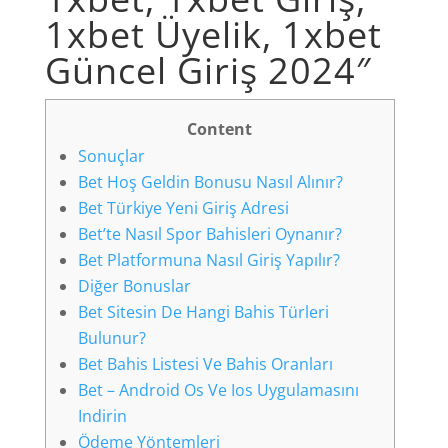
1xbet Üyelik, 1xbet
Güncel Giriş 2024″
Content
Sonuçlar
Bet Hoş Geldin Bonusu Nasıl Alınır?
Bet Türkiye Yeni Giriş Adresi
Bet’te Nasıl Spor Bahisleri Oynanır?
Bet Platformuna Nasıl Giriş Yapılır?
Diğer Bonuslar
Bet Sitesin De Hangi Bahis Türleri
Bulunur?
Bet Bahis Listesi Ve Bahis Oranları
Bet – Android Os Ve Ios Uygulamasını
Indirin
Ödeme Yöntemleri