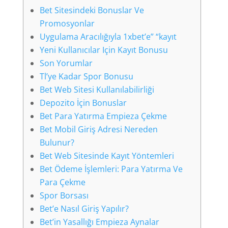
Bet Sitesindeki Bonuslar Ve
Promosyonlar
Uygulama Aracılığıyla 1xbet’e” “kayıt
Yeni Kullanıcılar Için Kayıt Bonusu
Son Yorumlar
Tl’ye Kadar Spor Bonusu
Bet Web Sitesi Kullanılabilirliği
Depozito İçin Bonuslar
Bet Para Yatırma Empieza Çekme
Bet Mobil Giriş Adresi Nereden
Bulunur?
Bet Web Sitesinde Kayıt Yöntemleri
Bet Ödeme İşlemleri: Para Yatırma Ve
Para Çekme
Spor Borsası
Bet’e Nasıl Giriş Yapılır?
Bet’in Yasallığı Empieza Aynalar