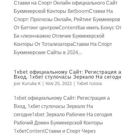
Ставки на Спорт Онлайн официального Сайт
Букмекерской Конторы BetboomСтавки На
Спорт: Прогнозы Онлайн, Рейтинг Букмекеров
От Беттинг центромContentКак иметь Бонус От
Бк «леон»важно Отличие Букмекерской
Конторы От ТотализатораСтавки На Спорт
Букмекерские Сайты в 2024...
1xbet официальному Сайт: Регистрация а
Вход, 1хбет стулочасы Зеркало На сегодн
por
Kuruka K
|
Nov 25, 2022
|
1xbet russia
1xbet официальному Сайт: Регистрация а
Вход, 1хбет стулочасы Зеркало На
сегодня1xbet Зеркало Рабочее На сегодня
Рабочий Домен Букмекерской Конторы
1хбетContentСтавки и Спорт Через