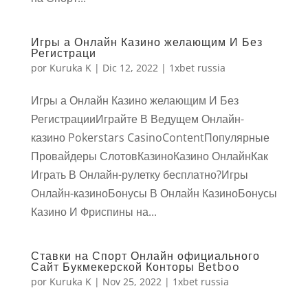
Игры а Онлайн Казино желающим И Без
Регистраци
por
Kuruka K
|
Dic 12, 2022
|
1xbet russia
Игры а Онлайн Казино желающим И Без
РегистрацииИграйте В Ведущем Онлайн-
казино Pokerstars CasinoContentПопулярные
Провайдеры СлотовКазиноКазино ОнлайнКак
Играть В Онлайн-рулетку бесплатно?Игры
Онлайн-казиноБонусы В Онлайн КазиноБонусы
Казино И Фриспины на...
Ставки на Спорт Онлайн официального
Сайт Букмекерской Конторы Betboo
por
Kuruka K
|
Nov 25, 2022
|
1xbet russia