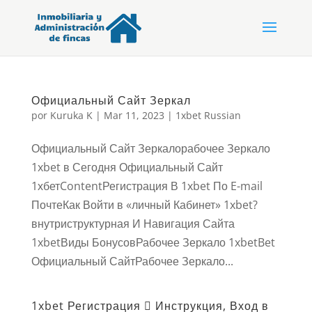
Официальный Сайт Зеркал
por
Kuruka K
|
Mar 11, 2023
|
1xbet Russian
Официальный Сайт Зеркалорабочее Зеркало
1xbet в Сегодня Официальный Сайт
1хбетContentРегистрация В 1xbet По E-mail
ПочтеКак Войти в «личный Кабинет» 1xbet?
внутриструктурная И Навигация Сайта
1xbetВиды БонусовРабочее Зеркало 1xbetBet
Официальный СайтРабочее Зеркало...
1xbet Регистрация 󾓝 Инструкция, Вход в