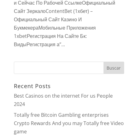
и Сейчас По Рабочей СсылкеОфициальный
Сайт ЗеркалоContentBet (1хбет) –
Официальный Сайт Казино И
БукмекераМобильные Приложения
1xbetРегистрация На Сайте Бк:
ВидыРегистрация а”...
Buscar
Recent Posts
Best Casinos on the internet For us People
2024
Totally free Bitcoin Gambling enterprises
Crypto Rewards And you may Totally free Video
game