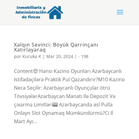
Xalqın Sevinci: Böyük Qarrinçanı
Xatırlayaraq
por
Kuruka K
|
Mar 20, 2024
|
- 198
Content🤑 Hansı Kazino Oyunları Azərbaycanlı
Istifadəçilərə Praktik Pul Qazandırır?M10 Kazino
Necə Seçilir: Azərbaycanlı Oyunçular ötrü
TövsiyələrAzərbaycan Manatı Ilə Depozit Və
çıxarma Limitləri🎰 Azərbaycanda əsl Pulla
Onlayn Slot Oynamaq Mümkündürmü?Ci Il
Mart Ayı...