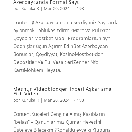
Azərbaycanda Formal Sayt
por
Kuruka K
|
Mar 20, 2024
|
- 198
Content🔒 Azərbaycan ötrü Seçdiyimiz Saytlarda
əylənmək Təhlükəsizdirmi?Mərc Və Pul Ixrac
QaydalarıMostbet Mobil ProqramlarıOnlayn
Ödənişlər üçün Aşırım EdinBet Azərbaycan
Bonuslar, Qeydiyyat, KazinoMostbet-dən
Depozitlər Və Pul VəsaitləriZenner Nfc
KartıMöhkəm Həyata...
Məşhur Videobloqqer 1xbeti Aşkarlama
Etdi Vi̇deo
por
Kuruka K
|
Mar 20, 2024
|
- 198
ContentKüçələri Cənginə Almış Kasıbların
“bəlası” – Qanunlarımız Qumar Həvəsi̇ni̇
Üstələyə Biləcəkmi?Ronaldu əvvəlki Klubuna