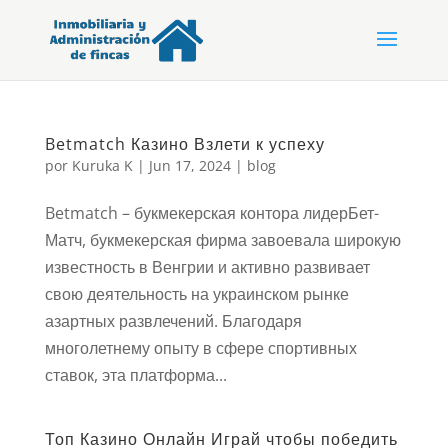
Betmatch Казино Взлети к успеху
por
Kuruka K
|
Jun 17, 2024
|
blog
Betmatch – букмекерская контора лидерБет-
Матч, букмекерская фирма завоевала широкую
известность в Венгрии и активно развивает
свою деятельность на украинском рынке
азартных развлечений. Благодаря
многолетнему опыту в сфере спортивных
ставок, эта платформа...
Топ Казино Онлайн Играй чтобы победить