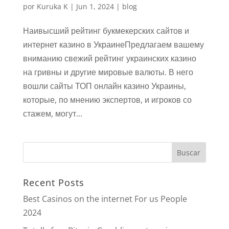
por
Kuruka K
|
Jun 1, 2024
|
blog
Наивысший рейтинг букмекерских сайтов и
интернет казино в УкраинеПредлагаем вашему
вниманию свежий рейтинг украинских казино
на гривны и другие мировые валюты. В него
вошли сайты ТОП онлайн казино Украины,
которые, по мнению экспертов, и игроков со
стажем, могут...
Buscar
Recent Posts
Best Casinos on the internet For us People
2024