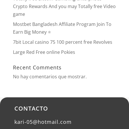
Crypto Rewards And you may Totally free Video
game
Mostbet Bangladesh Affiliate Program Join To
Earn Big Money ⭐️
7bit Local casino 75 100 percent free Revolves
Large Red Free online Pokies
Recent Comments
No hay comentarios que mostrar.
CONTACTO
kari-05@hotmail.com