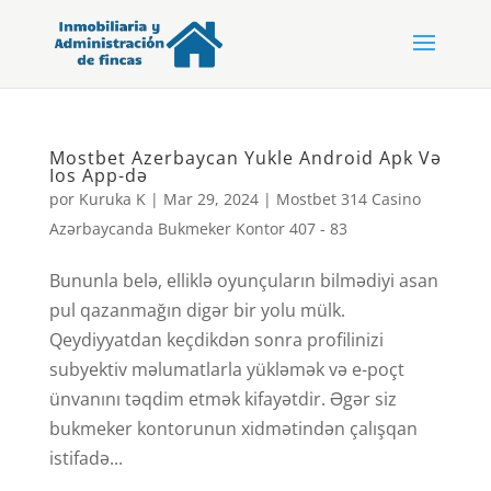
Mostbet Azerbaycan Yukle Android Apk Və
Ios App-də
por
Kuruka K
|
Mar 29, 2024
|
Mostbet 314 Casino
Azərbaycanda Bukmeker Kontor 407 - 83
Bununla belə, elliklə oyunçuların bilmədiyi asan
pul qazanmağın digər bir yolu mülk.
Qeydiyyatdan keçdikdən sonra profilinizi
subyektiv məlumatlarla yükləmək və e-poçt
ünvanını təqdim etmək kifayətdir. Əgər siz
bukmeker kontorunun xidmətindən çalışqan
istifadə...