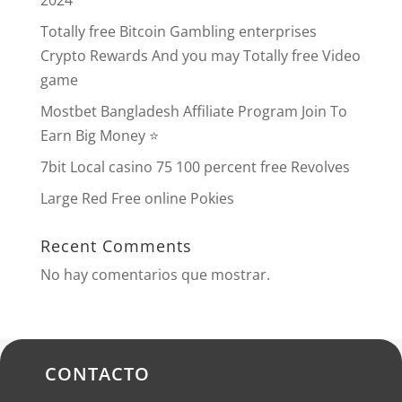
2024
Totally free Bitcoin Gambling enterprises
Crypto Rewards And you may Totally free Video
game
Mostbet Bangladesh Affiliate Program Join To
Earn Big Money ⭐️
7bit Local casino 75 100 percent free Revolves
Large Red Free online Pokies
Recent Comments
No hay comentarios que mostrar.
CONTACTO