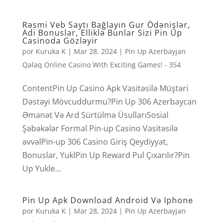
Rəsmi Veb Saytı Bağlayın️ Gur Ödənişlər,
Adi Bonuslar, Elliklə Bunlar Sizi Pin Up
Casinoda Gözləyir
por
Kuruka K
|
Mar 28, 2024
|
Pin Up Azerbayjan
Qalaq Online Casino With Exciting Games! - 354
ContentPin Up Casino Apk Vasitəsilə Müştəri
Dəstəyi Mövcuddurmu?Pin Up 306 Azerbaycan
Əmanət Və Ard Sürtülmə ÜsullarıSosial
Şəbəkələr Formal Pin-up Casino Vasitəsilə
əvvəlPin-up 306 Casino Giriş Qeydiyyat,
Bonuslar, YuklPin Up Reward Pul Çıxarılır?Pin
Up Yukle...
Pin Up Apk Download Android Və Iphone
por
Kuruka K
|
Mar 28, 2024
|
Pin Up Azerbayjan