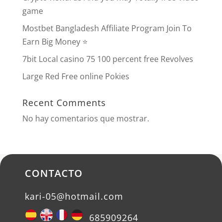
game
Mostbet Bangladesh Affiliate Program Join To
Earn Big Money ⭐️
7bit Local casino 75 100 percent free Revolves
Large Red Free online Pokies
Recent Comments
No hay comentarios que mostrar.
CONTACTO
kari-05@hotmail.com
685909264