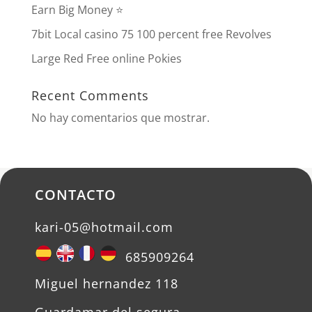
Earn Big Money ⭐️
7bit Local casino 75 100 percent free Revolves
Large Red Free online Pokies
Recent Comments
No hay comentarios que mostrar.
CONTACTO
kari-05@hotmail.com
685909264
Miguel hernandez 118