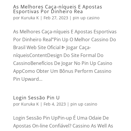
As Melhores Caça-níqueis E Apostas
Esportivas Por Dinheiro Rea
por
Kuruka K
|
Feb 27, 2023
|
pin up casino
As Melhores Caça-níqueis E Apostas Esportivas
Por Dinheiro Real”Pin Up O Melhor Cassino Do
Brasil Web Site Oficial ᐈ Jogar Caça-
níqueisContentDesign Do Site Formal Do
CassinoBenefícios De Jogar No Pin Up Casino
AppComo Obter Um Bônus Perform Cassino
Pin Upward...
Login Sessão Pin U
por
Kuruka K
|
Feb 4, 2023
|
pin up casino
Login Sessão Pin UpPin-up É Uma Odaie De
Apostas On-line Confiável? Cassino As Well As