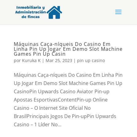
Máquinas Caça-níqueis Do Casino Em
Linha Pin Up Jogar Em Demo Slot Machine
Games Pin Up Casin
por
Kuruka K
|
Mar 25, 2023
|
pin up casino
Máquinas Caça-níqueis Do Casino Em Linha Pin
Up Jogar Em Demo Slot Machine Games Pin Up
CasinoPin Upwards Casino Aviator Pin-up
Apostas EsportivasContentPin-up Online
Casino – O Internet Site Oficial No
BrasilPrincipais Jogos De Pin-upPin Upwards
Casino – 1 Líder No...