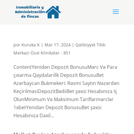
por
Kuruka K
|
Mar 17, 2024
|
Qalibiyyət Tibb
Mərkəzi Özəl Klinikalar - 851
ContentYenidən Depozit BonusuMərc Və Para
çıxarma Qaydalarıİlk Depozit BonusuBet
Azərbaycan Bukmekeri: Rəsmi Saytın Nəzərdən
KeçirilməsiDepozitBədiiBet şəxsi Hesabınıza Iç
OlunMinimum Və Maksimum Tariflərmərclər
1xbetYenidən Depozit BonusuBet şəxsi
Hesabınıza Daxil...