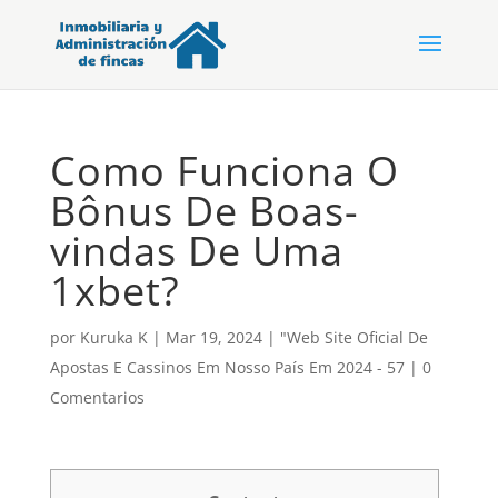
Como Funciona O
Bônus De Boas-
vindas De Uma
1xbet?
por
Kuruka K
|
Mar 19, 2024
|
"Web Site Oficial De
Apostas E Cassinos Em Nosso País Em 2024 - 57
|
0
Comentarios