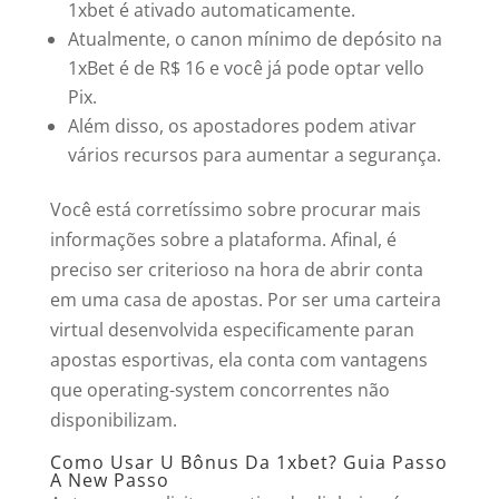
1xbet é ativado automaticamente.
Atualmente, o canon mínimo de depósito na
1xBet é de R$ 16 e você já pode optar vello
Pix.
Além disso, os apostadores podem ativar
vários recursos para aumentar a segurança.
Você está corretíssimo sobre procurar mais
informações sobre a plataforma. Afinal, é
preciso ser criterioso na hora de abrir conta
em uma casa de apostas. Por ser uma carteira
virtual desenvolvida especificamente paran
apostas esportivas, ela conta com vantagens
que operating-system concorrentes não
disponibilizam.
Como Usar U Bônus Da 1xbet? Guia Passo
A New Passo