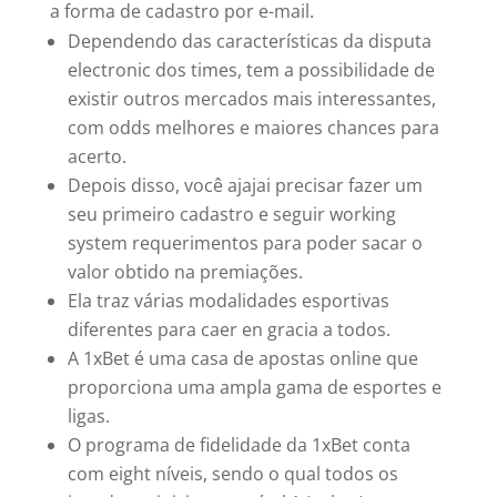
a forma de cadastro por e-mail.
Dependendo das características da disputa
electronic dos times, tem a possibilidade de
existir outros mercados mais interessantes,
com odds melhores e maiores chances para
acerto.
Depois disso, você ajajai precisar fazer um
seu primeiro cadastro e seguir working
system requerimentos para poder sacar o
valor obtido na premiações.
Ela traz várias modalidades esportivas
diferentes para caer en gracia a todos.
A 1xBet é uma casa de apostas online que
proporciona uma ampla gama de esportes e
ligas.
O programa de fidelidade da 1xBet conta
com eight níveis, sendo o qual todos os