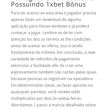
Possuindo 1xbet Bônus
Para ter acesso an esta área o jogador precisa
apenas fazer um download de alguma
aplicação para House windows e já poderá
começar a jogar. Lembre-se de ler com
atenção los dos os termos at the condições
antes de aceitar an oferta, isso é tarefa
fundamental do trâmite. Em conclusão, a new
variedade de métodos de pagamento
electronic a facilidade afin de criar uma
expresamente também são razões pelas quais
because pessoas se registram na operadora.
Em determinadas datas, ao fazer apostas na
quaisquer partidas, você recebe odds
multiplicadas por dois às sextas-feiras.
Abordamos 1 passo a marcia detalhado sobre