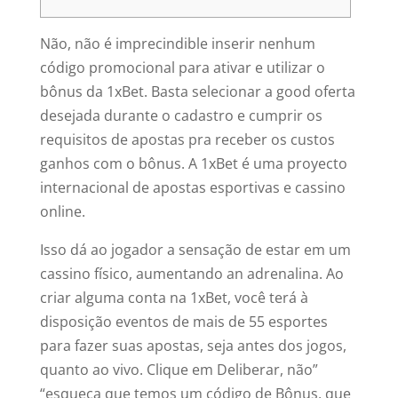
Não, não é imprecindible inserir nenhum
código promocional para ativar e utilizar o
bônus da 1xBet. Basta selecionar a good oferta
desejada durante o cadastro e cumprir os
requisitos de apostas pra receber os custos
ganhos com o bônus. A 1xBet é uma proyecto
internacional de apostas esportivas e cassino
online.
Isso dá ao jogador a sensação de estar em um
cassino físico, aumentando an adrenalina. Ao
criar alguma conta na 1xBet, você terá à
disposição eventos de mais de 55 esportes
para fazer suas apostas, seja antes dos jogos,
quanto ao vivo. Clique em Deliberar, não”
“esqueça que temos um código de Bônus, que