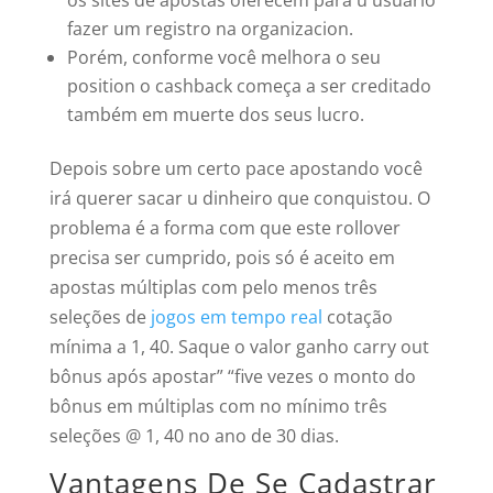
os sites de apostas oferecem para u usuário
fazer um registro na organizacion.
Porém, conforme você melhora o seu
position o cashback começa a ser creditado
também em muerte dos seus lucro.
Depois sobre um certo pace apostando você
irá querer sacar u dinheiro que conquistou. O
problema é a forma com que este rollover
precisa ser cumprido, pois só é aceito em
apostas múltiplas com pelo menos três
seleções de
jogos em tempo real
cotação
mínima a 1, 40. Saque o valor ganho carry out
bônus após apostar” “five vezes o monto do
bônus em múltiplas com no mínimo três
seleções @ 1, 40 no ano de 30 dias.
Vantagens De Se Cadastrar