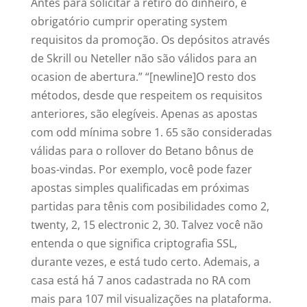
Antes para solicitar a retiro do dinheiro, é
obrigatório cumprir operating system
requisitos da promoção. Os depósitos através
de Skrill ou Neteller não são válidos para an
ocasion de abertura.” “[newline]O resto dos
métodos, desde que respeitem os requisitos
anteriores, são elegíveis. Apenas as apostas
com odd mínima sobre 1. 65 são consideradas
válidas para o rollover do Betano bônus de
boas-vindas. Por exemplo, você pode fazer
apostas simples qualificadas em próximas
partidas para tênis com posibilidades como 2,
twenty, 2, 15 electronic 2, 30. Talvez você não
entenda o que significa criptografia SSL,
durante vezes, e está tudo certo. Ademais, a
casa está há 7 anos cadastrada no RA com
mais para 107 mil visualizações na plataforma.