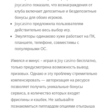
joycasino показало, что вознаграждения от
клуба включает депозитные и бездепозитные
бонусы для обоих игроков.
Joycasino предложила пользователям
действительно весь выбор игр.
Эмуляторы одинаково хуже работают на ПК,
планшете, телефоне, совместимы с
популярными ОС.
Имелся и минус – играя в Joy casino бесплатно,
только предусмотрена возможность вывод
призовых. Однако и эту проблему стремительно
компенсировать — авторизация на ресурсе
позволяет получить уникальные бонусы
сервиса, в количество которых входят
фриспины и кэшбек. Не забывайте
познакомиться пиппардом опциями отыгрыша