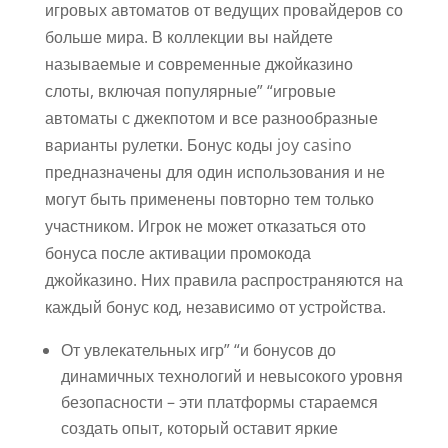
игровых автоматов от ведущих провайдеров со
больше мира. В коллекции вы найдете
называемые и современные джойказино
слоты, включая популярные” “игровые
автоматы с джекпотом и все разнообразные
варианты рулетки. Бонус коды joy casino
предназначены для один использования и не
могут быть применены повторно тем только
участником. Игрок не может отказаться ото
бонуса после активации промокода
джойказино. Них правила распространяются на
каждый бонус код, независимо от устройства.
От увлекательных игр” “и бонусов до
динамичных технологий и невысокого уровня
безопасности – эти платформы стараемся
создать опыт, который оставит яркие