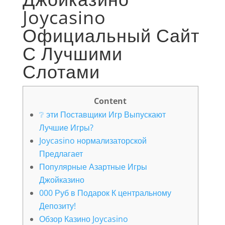
Joycasino
Официальный Сайт
С Лучшими
Слотами
Content
❔ эти Поставщики Игр Выпускают
Лучшие Игры?
Joycasino нормализаторской
Предлагает
Популярные Азартные Игры
Джойказино
000 Руб в Подарок К центральному
Депозиту!
Обзор Казино Joycasino