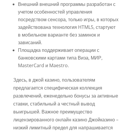
Внешний внешний программы разработан с
учетом особенностей управления
посредством сенсора, только игры, в которых
задействована технология HTML5, стартуют
в мобильном варианте без заминок и
зависаний.
Площадка поддерживает операции с
банковскими картами типа Виза, МИР,
MasterCard и Maestro.
Здесь, в джой казино, пользователям
предлагается специфическая коллекция
развлечений, еженедельно бонусы за активные
ставки, стабильный а честный вывод
выигрышей. Важное преимущество
лицензированного онлайн казино Джойказино –
низкий лимитный предел для напрашивается