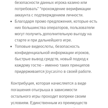
безопасности данных игрока казино или
потребовать” “прохождение верификации
аккаунта с подтверждением личности.
Благодаря промо предложения, которые есть
них большинства операторов, пользователи
могут получить дополнительную выгоду на
старте и при дальнейшего игре.
Топовые видеослоты, безопасность
конфиденциальной информации игроков,
быстрые вывод средств, новый подход к
каждому гостю – именно таких принципов
придерживается Joycasino в своей работе.
Контрибуция, которая начисляется а виде
погашения отыгрыша в зависимости
остального игры проходит вопреки своим
условиям. Единственным из преимуществ