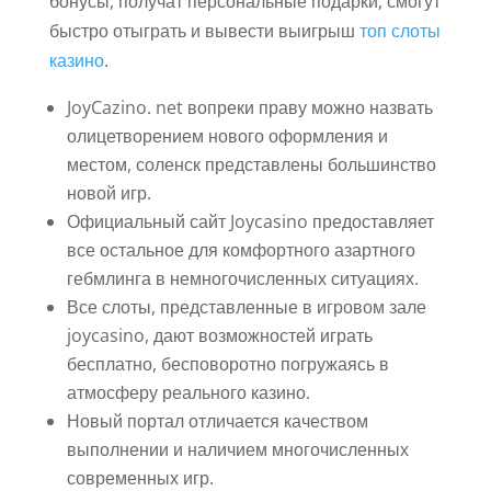
бонусы, получат персональные подарки, смогут
быстро отыграть и вывести выигрыш
топ слоты
казино
.
JoyCazino. net вопреки праву можно назвать
олицетворением нового оформления и
местом, соленск представлены большинство
новой игр.
Официальный сайт Joycasino предоставляет
все остальное для комфортного азартного
гебмлинга в немногочисленных ситуациях.
Все слоты, представленные в игровом зале
joycasino, дают возможностей играть
бесплатно, бесповоротно погружаясь в
атмосферу реального казино.
Новый портал отличается качеством
выполнении и наличием многочисленных
современных игр.