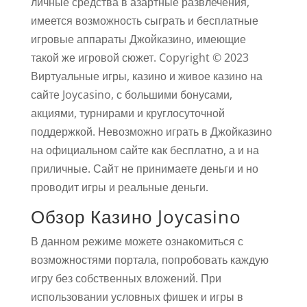
личные средства в азартные развлечения,
имеется возможность сыграть и бесплатные
игровые аппараты Джойказино, имеющие
такой же игровой сюжет. Copyright © 2023
Виртуальные игры, казино и живое казино на
сайте Joycasino, с большими бонусами,
акциями, турнирами и круглосуточной
поддержкой. Невозможно играть в Джойказино
на официальном сайте как бесплатно, а и на
приличные. Сайт не принимаете деньги и но
проводит игры и реальные деньги.
Обзор Казино Joycasino
В данном режиме можете ознакомиться с
возможностями портала, попробовать каждую
игру без собственных вложений. При
использовании условных фишек и игры в