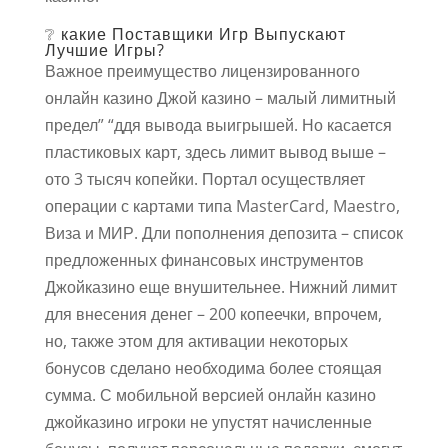
❔ какие Поставщики Игр Выпускают
Лучшие Игры?
Важное преимущество лицензированного
онлайн казино Джой казино – малый лимитный
предел” “ддя вывода выигрышей. Но касается
пластиковых карт, здесь лимит вывод выше –
ото 3 тысяч копейки. Портал осуществляет
операции с картами типа MasterCard, Maestro,
Виза и МИР. Дли пополнения депозита – список
предложенных финансовых инструментов
Джойказино еще внушительнее. Нижний лимит
для внесения денег – 200 копеечки, впрочем,
но, также этом для активации некоторых
бонусов сделано необходима более стоящая
сумма. С мобильной версией онлайн казино
джойказино игроки не упустят начисленные