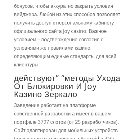
бонусов, чтобы аккуратно закрыть условия
вейджера. Любой из этих способов позволяет
получить доступ к персональному кабинету
официального сайта Joy casino. Важное
условием – подтверждение согласия с
условиями же правилами казино,
определяющим единые стандарты для всей
клиентуры.
действуют” “методы Ухода
От Блокировки И Joy
Казино Зеркало
Заведение работает на платформе
собственной разработки а имеет в вашем
портфеле 3797 слотов (от 25 разработчиков).
Сайт адаптирован для мобильных устройств
(планшетов и смартфонов в Android и iOS),