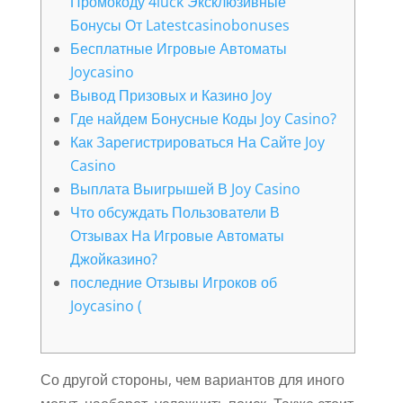
Промокоду 4luck Эксклюзивные
Бонусы От Latestcasinobonuses
Бесплатные Игровые Автоматы
Joycasino
Вывод Призовых и Казино Joy
Где найдем Бонусные Коды Joy Casino?
Как Зарегистрироваться На Сайте Joy
Casino
Выплата Выигрышей В Joy Casino
Что обсуждать Пользователи В
Отзывах На Игровые Автоматы
Джойказино?
последние Отзывы Игроков об
Joycasino (
Со другой стороны, чем вариантов для иного