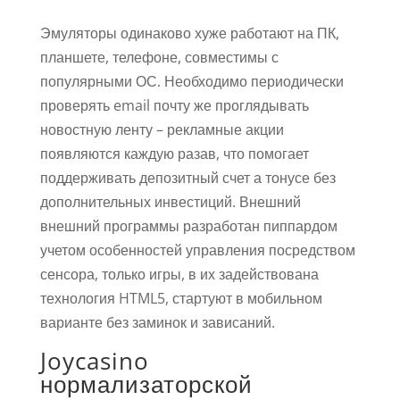
Эмуляторы одинаково хуже работают на ПК,
планшете, телефоне, совместимы с
популярными ОС. Необходимо периодически
проверять email почту же проглядывать
новостную ленту – рекламные акции
появляются каждую разав, что помогает
поддерживать депозитный счет а тонусе без
дополнительных инвестиций. Внешний
внешний программы разработан пиппардом
учетом особенностей управления посредством
сенсора, только игры, в их задействована
технология HTML5, стартуют в мобильном
варианте без заминок и зависаний.
Joycasino
нормализаторской