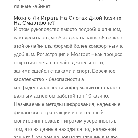
личные кабинет.
Можно Ли Играть На Слотах Джой Казино
На Смартфоне?
И этом руководстве вместе подробно опишем,
как сделать это, чтобы сделать ваше общение с
этой онлайн-платформой более комфортным а
удобным. Регистрация и Mostbet – как процесс
открытия счета в онлайн деятельности,
занимающейся ставками и спорт. Бережное
касательство к безопасности а
конфиденциальности информации оставалось
важным аспектом работой топ-10 казино.
Называемые методы шифрования, надежные
финансовые транзакции и постоянный
мониторинг позволят игрокам уверенность в
том, что их данные находятся под надежной
защитой. Узнаем на новые тенденции в мире