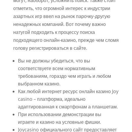
могут, наоборот, усложнить поиск. Также стоит
отметить, что огромной интерес к индустрии
азартных игр ввел на рынок парочку-другую
ненадежных компаний. Вот почему важно
натугой подходить к процессу поиска
подходящего онлайн-казино, прежде чем сломя
голову регистрироваться в сайте.
Вы не должны убедиться, что вы
соответствуете всем нормативным
требованиям, гораздо чем играть и любом
выбранном казино.
Как любой интернет ресурс онлайн казино Joy
casino – платформа, идеально
адаптированная к смартфонам а планшетам.
При использовании демонстрации вы
играете и казино на условные фишки.
Joycasino официального сайт предоставляет