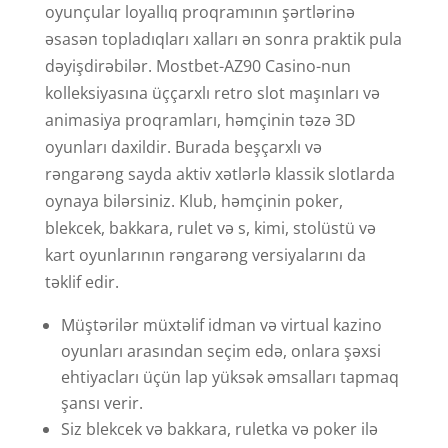
oyunçular loyallıq proqramının şərtlərinə
əsasən topladıqları xalları ən sonra praktik pula
dəyişdirəbilər. Mostbet-AZ90 Casino-nun
kolleksiyasına üççarxlı retro slot maşınları və
animasiya proqramları, həmçinin təzə 3D
oyunları daxildir. Burada beşçarxlı və
rəngarəng sayda aktiv xətlərlə klassik slotlarda
oynaya bilərsiniz. Klub, həmçinin poker,
blekcek, bakkara, rulet və s, kimi, stolüstü və
kart oyunlarının rəngarəng versiyalarını da
təklif edir.
Müştərilər müxtəlif idman və virtual kazino
oyunları arasından seçim edə, onlara şəxsi
ehtiyacları üçün lap yüksək əmsalları tapmaq
şansı verir.
Siz blekcek və bakkara, ruletka və poker ilə