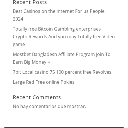
Recent Posts
Best Casinos on the internet For us People
2024
Totally free Bitcoin Gambling enterprises
Crypto Rewards And you may Totally free Video
game
Mostbet Bangladesh Affiliate Program Join To
Earn Big Money ⭐️
7bit Local casino 75 100 percent free Revolves
Large Red Free online Pokies
Recent Comments
No hay comentarios que mostrar.