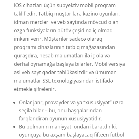
iOS cihazları üçün subyektiv mobil proqram
təklif edir. Tətbiq müştərilərə kazino oyunları,
idman mərcləri və veb saytında mövcud olan
özgə funksiyaların bütöv çeşidinə iç olmaq
imkanı verir. Müştərilər sadəcə olaraq
proqramı cihazlarının tətbiq mağazasından
quraşdıra, hesab məlumatları ilə iç ola və
dərhal oynamağa başlaya bilərlər. Mobil versiya
əsl veb sayt qədər təhlükəsizdir və ümumən
məlumatlar SSL texnologiyasından istifadə
etməklə şifrələnir.
Onlar janr, provayder və ya “xüsusiyyət” üzrə
seçilə bilər – bu, onu başqalarından
fərqləndirən oyunun xüsusiyyətidir.
Bu bölmənin mahiyyəti ondan ibarətdir ki,
oyunçuya bu axşam başlayacaq fifteen futbol