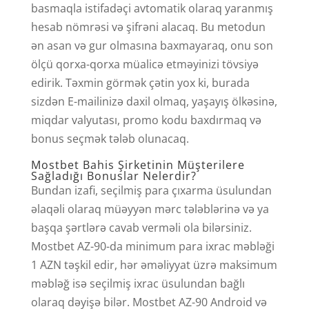
basmaqla istifadəçi avtomatik olaraq yaranmış
hesab nömrəsi və şifrəni alacaq. Bu metodun
ən asan və gur olmasına baxmayaraq, onu son
ölçü qorxa-qorxa müalicə etməyinizi tövsiyə
edirik. Təxmin görmək çətin yox ki, burada
sizdən E-mailinizə daxil olmaq, yaşayış ölkəsinə,
miqdar valyutası, promo kodu baxdırmaq və
bonus seçmək tələb olunacaq.
Mostbet Bahis Şirketinin Müşterilere
Sağladığı Bonuslar Nelerdir?
Bundan izafi, seçilmiş para çıxarma üsulundan
əlaqəli olaraq müəyyən mərc tələblərinə və ya
başqa şərtlərə cavab verməli ola bilərsiniz.
Mostbet AZ-90-da minimum para ixrac məbləği
1 AZN təşkil edir, hər əməliyyat üzrə maksimum
məbləğ isə seçilmiş ixrac üsulundan bağlı
olaraq dəyişə bilər. Mostbet AZ-90 Android və