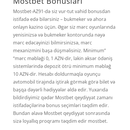
Mostbet Bonusları
Mostbet-AZ91-də siz vur-tut vahid bonusdan
istifadə edə bilərsiniz – bukmeker və ahora
onlayn kazino üçün. Əgər siz mərc oyunlarında
yenisinizsə və bukmeker kontorunda nəyə
mərc edəcəyinizi bilmirsinizsə, mərc
mexanizmini başa düşməlisiniz. Minimum”
“mərc məbləği 0, 1 AZN-dir, lakin əksər ödəniş
sistemlərində depozit ötrü minimum məbləğ
10 AZN-dir. Hesabı doldurmaqla oyunçu
avtomobil tirajında ​​iştirak görmək görə bilet və
başqa dəyərli hədiyyələr əldə edir. Yuxarıda
bildirdiyimiz qədər Mostbet qeydiyyat zamanı
istifadəçilərinə bonus seçimləri təqdim edir.
Bundan əlavə Mostbet qeydiyyat sonrasında
sizə loyallıq proqramı təqdim edir mostbet.