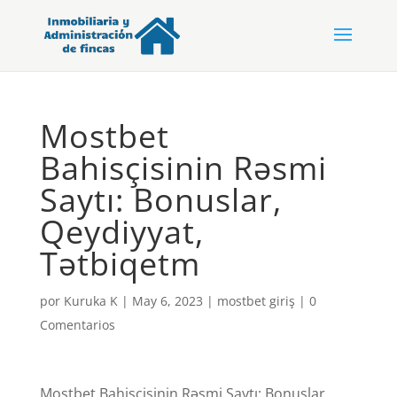
Mostbet
Bahisçisinin Rəsmi
Saytı: Bonuslar,
Qeydiyyat,
Tətbiqetm
por
Kuruka K
|
May 6, 2023
|
mostbet giriş
|
0
Comentarios
Mostbet Bahisçisinin Rəsmi Saytı: Bonuslar,