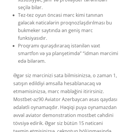
seçilə bilər.
Tez-tez oyun öncəsi mərc kimi tanınan
gələcək nəticələrin proqnozlaşdırılması bu
bukmeker saytında ən geniş mərc
funksiyasıdır.
Proqramı quraşdıraraq istənilən vaxt
smartfon və ya planşetimdə” “idman mərcimi
edə bilərəm.
Əgər siz mərcinizi sata bilmisinizsə, o zaman 1,
satışın edildiyi əmsalla hesablanacaq və
etməmisinizsə, mərc məbləğini itirirsiniz.
Mostbet-az90 Aviator Azerbaycan əsas qaydası
ədalətli oynamaqdır. Həqiqi puya oynamazdan
əvvəl aviator demonstration mostbet cəhdini
tövsiyə edirik. Əgər siz bütün 15 nəticəni
təxmin etmisinizsə, cekpotun bölünməsində