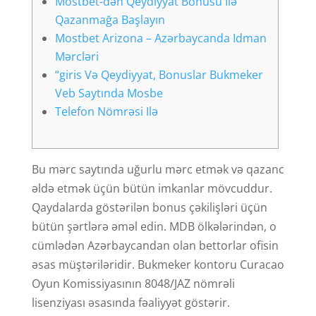
Mostbet-dən Qeydiyyat Bonusu Ilə
Qazanmağa Başlayın
Mostbet Arizona – Azərbaycanda Idman
Mərcləri
“giris Və Qeydiyyat, Bonuslar Bukmeker
Veb Saytında Mosbe
Telefon Nömrəsi Ilə
Bu mərc saytında uğurlu mərc etmək və qazanc
əldə etmək üçün bütün imkanlar mövcuddur.
Qaydalarda göstərilən bonus çəkilişləri üçün
bütün şərtlərə əməl edin. MDB ölkələrindən, o
cümlədən Azərbaycandan olan bettorlar ofisin
əsas müştəriləridir. Bukmeker kontoru Curacao
Oyun Komissiyasının 8048/JAZ nömrəli
lisenziyası əsasında fəaliyyət göstərir.