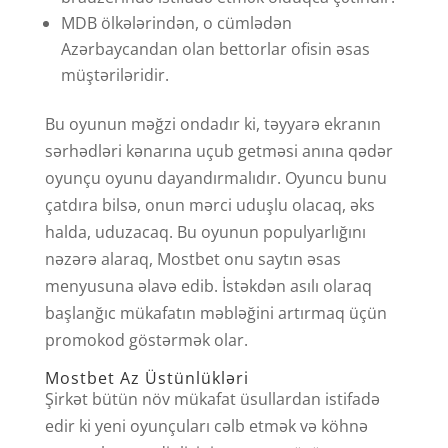
MDB ölkələrindən, o cümlədən
Azərbaycandan olan bettorlar ofisin əsas
müştəriləridir.
Bu oyunun məğzi ondadır ki, təyyarə ekranın
sərhədləri kənarına uçub getməsi anına qədər
oyunçu oyunu dayandırmalıdır. Oyuncu bunu
çatdıra bilsə, onun mərci uduşlu olacaq, əks
halda, uduzacaq. Bu oyunun populyarlığını
nəzərə alaraq, Mostbet onu saytın əsas
menyusuna əlavə edib. İstəkdən asılı olaraq
başlanğıc mükafatın məbləğini artırmaq üçün
promokod göstərmək olar.
Mostbet Az Üstünlükləri
Şirkət bütün növ mükafat üsullardan istifadə
edir ki yeni oyunçuları cəlb etmək və köhnə