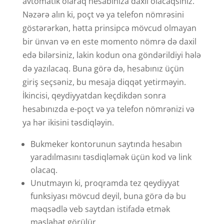
avtomatik olaraq hesabınıza daxil olacaqsınız.
Nəzərə alın ki, poçt və ya telefon nömrəsini
göstərərkən, hətta prinsipcə mövcud olmayan
bir ünvan və en este momento nömrə də daxil
edə bilərsiniz, lakin kodun ona göndərildiyi hələ
də yazılacaq. Buna görə də, hesabınız üçün
giriş seçsəniz, bu mesaja diqqət yetirməyin.
İkincisi, qeydiyyatdan keçdikdən sonra
hesabınızda e-poçt və ya telefon nömrənizi və
ya hər ikisini təsdiqləyin.
Bukmeker kontorunun saytında hesabın
yaradılmasını təsdiqləmək üçün kod və link
olacaq.
Unutmayın ki, proqramda tez qeydiyyat
funksiyası mövcud deyil, buna görə də bu
məqsədlə veb saytdan istifadə etmək
məsləhət görülür.