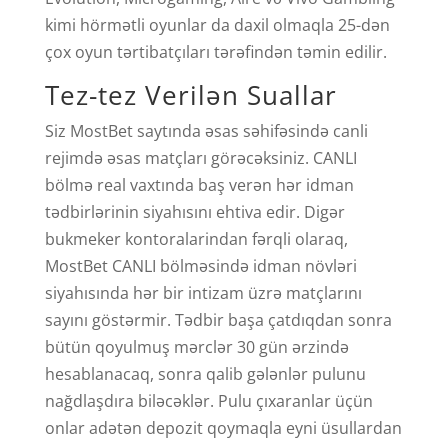
kimi hörmətli oyunlar da daxil olmaqla 25-dən
çox oyun tərtibatçıları tərəfindən təmin edilir.
Tez-tez Verilən Suallar
Siz MostBet saytında əsas səhifəsində canli
rejimdə əsas matçları görəcəksiniz. CANLI
bölmə real vaxtında baş verən hər idman
tədbirlərinin siyahısını ehtiva edir. Digər
bukmeker kontoralarindan fərqli olaraq,
MostBet CANLI bölməsində idman növləri
siyahısında hər bir intizam üzrə matçlarını
sayını göstərmir. Tədbir başa çatdıqdan sonra
bütün qoyulmuş mərclər 30 gün ərzində
hesablanacaq, sonra qalib gələnlər pulunu
nağdlaşdıra biləcəklər. Pulu çıxaranlar üçün
onlar adətən depozit qoymaqla eyni üsullardan