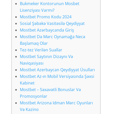
Bukmeker Kontorunun Mosbet
Lisenziyası Varmı?
Mostbet Promo Kodu 2024
Sosial Şəbəkə Vasitəsilə Qeydiyyat
Mostbet Azərbaycanda Giriş
Mostbet Də Mərc Oynamağa Necə
Başlamaq Olar
Tez-tez Verilən Suallar
Mostbet Saytının Dizaynı Və
Naviqasiyası
Mostbet Azerbaycan Qeydiyyat Üsulları
Mostbet Az-ın Mobil Versiyasında Şəxsi
Kabinet
Mostbet – Səxavətli Bonuslar Və
Promosyonlar
Mostbet Arizona Idman Mərc Oyunları
Və Kazino