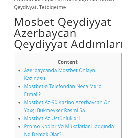
Qeydiyyat, Tətbiqetmə
Mosbet Qeydiyyat
Azerbaycan
Qeydiyyat Addımları
Content
Azerbaycanda Mostbet Onlayn
Kazinosu
Mostbet-ə Telefondan Necə Mərc
Etməli?
Mostbet Az-90 Kazino Azerbaycan Ən
Yaxşı Bukmeyker Rəsmi Sa
Mostbet Az Üstünlükləri
Promo Kodlar Və Mükafatlar Haqqında
Nə Demək Olar?