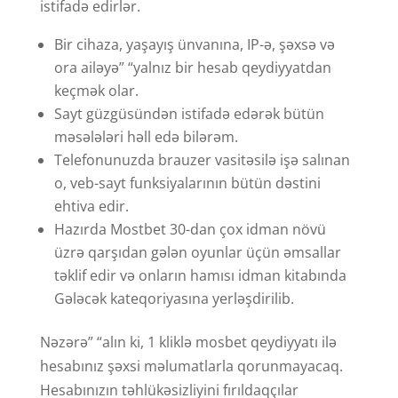
istifadə edirlər.
Bir cihaza, yaşayış ünvanına, IP-ə, şəxsə və
ora ailəyə” “yalnız bir hesab qeydiyyatdan
keçmək olar.
Sayt güzgüsündən istifadə edərək bütün
məsələləri həll edə bilərəm.
Telefonunuzda brauzer vasitəsilə işə salınan
o, veb-sayt funksiyalarının bütün dəstini
ehtiva edir.
Hazırda Mostbet 30-dan çox idman növü
üzrə qarşıdan gələn oyunlar üçün əmsallar
təklif edir və onların hamısı idman kitabında
Gələcək kateqoriyasına yerləşdirilib.
Nəzərə” “alın ki, 1 kliklə mosbet qeydiyyatı ilə
hesabınız şəxsi məlumatlarla qorunmayacaq.
Hesabınızın təhlükəsizliyini fırıldaqçılar