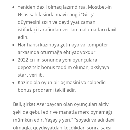
Yenidən daxil olmaq lazımdırsa, Mostbet-in
Əsas səhifəsində mavi rəngli “Giriş”
düyməsini sıxın və qeydiyyat zamanı
istifadəçi tərəfindən verilən məlumatları daxil
edin.
Hər hansı kazinoya getməyə və kompüter
arxasında oturmağa ehtiyac yoxdur.
2022-ci ilin sonunda yeni oyunçulara
depozitsiz bonus təqdim olunan, aksiyaya
start verilib.
Kazino əla oyun birləşməsini və cəlbedici
bonus proqramı təklif edir.
Bəli, şirkət Azerbaycan olan oyunçuları aktiv
şəkildə qəbul edir və manatla mərc oynamağı
mümkün edir. Yaşayış yeri,” “soyadı və adı daxil
olmaqla, qeydiyyatdan keçdikdən sonra şəxsi