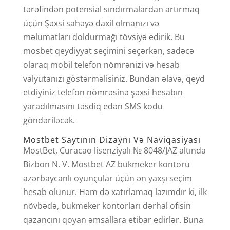
tərəfindən potensial sındırmalardan artırmaq
üçün Şəxsi sahəyə daxil olmanızı və
məlumatları doldurmağı tövsiyə edirik. Bu
mosbet qeydiyyat seçimini seçərkən, sadəcə
olaraq mobil telefon nömrənizi və hesab
valyutanızı göstərməlisiniz. Bundan əlavə, qeyd
etdiyiniz telefon nömrəsinə şəxsi hesabın
yaradılmasını təsdiq edən SMS kodu
göndəriləcək.
Mostbet Saytının Dizaynı Və Naviqasiyası
MostBet, Curacao lisenziyalı № 8048/JAZ altında
Bizbon N. V. Mostbet AZ bukmeker kontoru
azərbaycanlı oyunçular üçün ən yaxşı seçim
hesab olunur. Həm də xatırlamaq lazımdır ki, ilk
növbədə, bukmeker kontorları dərhal ofisin
qazancını qoyan əmsallara etibar edirlər. Buna