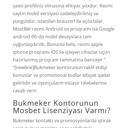
şəxsi profiliniz olmasına ehtiyac yoxdur. Rəsmi
saytin mobil versiyası sadələşdirilmiş və
yüngüldür, istənilən brauzerl ilə açıla bilər,
MostBet rəsmi Android os proqramı isə Google
android ƏS-də mobil devayslara tam
uyğunlaşdırılıb. Bununla belə, rəsmi apple
iphone proqramı İOS ilə işləyən cihazlar üçün
hazırlanmış proqram təminatına bənzəyir.”
“[newline]Bukmeker kontorunun təklif etdiyi
bonuslar və promotional kodlar kifayət qədər
gəlirlidir və oyunçuların müasir tələbələrinə
cavab verir.
Bukmeker Kontorunun
Mosbet Lisenziyası Varmı?
Bukmeker kontaktı və promosyonlarda iştirak