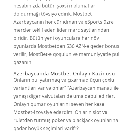
hesabınızda bütün şəxsi məlumatları
doldurmağı tövsiyə edirik. Mostbet
Azərbaycanın hər cür idman və eSports üzrə
mərclər təklif edən lider mərc saytlarından
biridir. Bütün yeni oyunçulara hər növ
oyunlarda Mostbetdən 536 AZN-ə qədər bonus
verilir, MostBet-ə qoşulun və məmuniyyətlə pul
qazanın!
Azerbaycanda Mostbet Onlayn Kazinosu
Onların pul yatırmaq və çıxarmaq üçün çoxlu
variantları var və onlar” “Azərbaycan manatı ilə
yanaşı digər valyutaları de uma qəbul edirlər.
Onlayn qumar oyunlarını sevən hər kəsə
Mostbet-i tövsiyə edərdim. Onların slot və
ruletdən tutmuş poker və blackjack oyunlarına
qədər böyük seçimləri varifr?