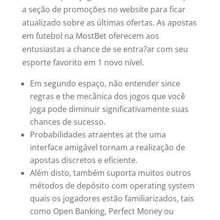
a seção de promoções no website para ficar
atualizado sobre as últimas ofertas. As apostas
em futebol na MostBet oferecem aos
entusiastas a chance de se entra?ar com seu
esporte favorito em 1 novo nível.
Em segundo espaço, não entender since
regras e the mecânica dos jogos que você
joga pode diminuir significativamente suas
chances de sucesso.
Probabilidades atraentes at the uma
interface amigável tornam a realização de
apostas discretos e eficiente.
Além disto, também suporta muitos outros
métodos de depósito com operating system
quais os jogadores estão familiarizados, tais
como Open Banking, Perfect Money ou