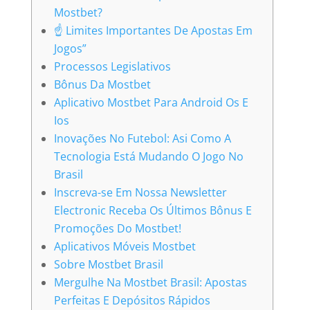
Mostbet?
☝️ Limites Importantes De Apostas Em
Jogos”
Processos Legislativos
Bônus Da Mostbet
Aplicativo Mostbet Para Android Os E
Ios
Inovações No Futebol: Asi Como A
Tecnologia Está Mudando O Jogo No
Brasil
Inscreva-se Em Nossa Newsletter
Electronic Receba Os Últimos Bônus E
Promoções Do Mostbet!
Aplicativos Móveis Mostbet
Sobre Mostbet Brasil
Mergulhe Na Mostbet Brasil: Apostas
Perfeitas E Depósitos Rápidos