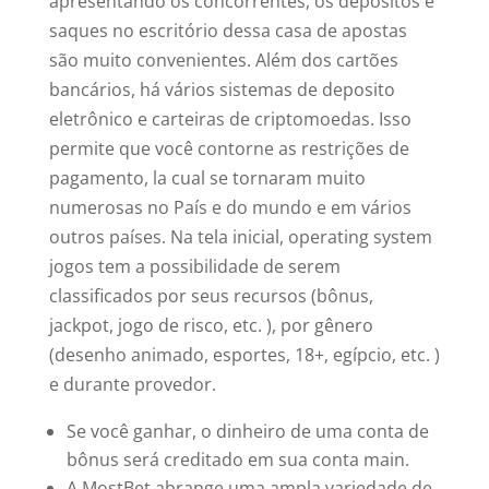
apresentando os concorrentes, os depósitos e
saques no escritório dessa casa de apostas
são muito convenientes. Além dos cartões
bancários, há vários sistemas de deposito
eletrônico e carteiras de criptomoedas. Isso
permite que você contorne as restrições de
pagamento, la cual se tornaram muito
numerosas no País e do mundo e em vários
outros países. Na tela inicial, operating system
jogos tem a possibilidade de serem
classificados por seus recursos (bônus,
jackpot, jogo de risco, etc. ), por gênero
(desenho animado, esportes, 18+, egípcio, etc. )
e durante provedor.
Se você ganhar, o dinheiro de uma conta de
bônus será creditado em sua conta main.
A MostBet abrange uma ampla variedade de