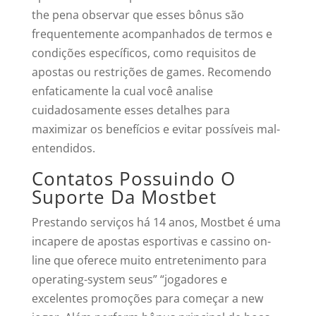
the pena observar que esses bônus são
frequentemente acompanhados de termos e
condições específicos, como requisitos de
apostas ou restrições de games. Recomendo
enfaticamente la cual você analise
cuidadosamente esses detalhes para
maximizar os benefícios e evitar possíveis mal-
entendidos.
Contatos Possuindo O
Suporte Da Mostbet
Prestando serviços há 14 anos, Mostbet é uma
incapere de apostas esportivas e cassino on-
line que oferece muito entretenimento para
operating-system seus” “jogadores e
excelentes promoções para começar a new