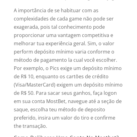
A importância de se habituar com as
complexidades de cada game não pode ser
exagerada, pois tal conhecimento pode
proporcionar uma vantagem competitiva e
melhorar tua experiência geral. Sim, o valor
perform depósito mínimo varia conforme o
método de pagamento la cual você escolher.
Por exemplo, o Pics exige um depósito mínimo
de R$ 10, enquanto os cartões de crédito
(Visa/MasterCard) exigem um depósito mínimo
de R$ 50. Para sacar seus ganhos, faça logon
em sua conta MostBet, navegue até a seção de
saque, escolha teu método de deposito
preferido, insira um valor do tiro e confirme
the transação.