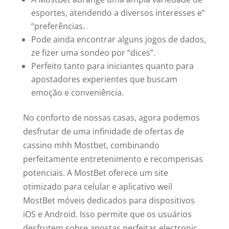
esportes, atendendo a diversos interesses e”
“preferências.
Pode ainda encontrar alguns jogos de dados,
ze fizer uma sondeo por “dices”.
Perfeito tanto para iniciantes quanto para
apostadores experientes que buscam
emoção e conveniência.
No conforto de nossas casas, agora podemos
desfrutar de uma infinidade de ofertas de
cassino mhh Mostbet, combinando
perfeitamente entretenimento e recompensas
potenciais. A MostBet oferece um site
otimizado para celular e aplicativo weil
MostBet móveis dedicados para dispositivos
iOS e Android. Isso permite que os usuários
desfrutem sobre apostas perfeitas electronic