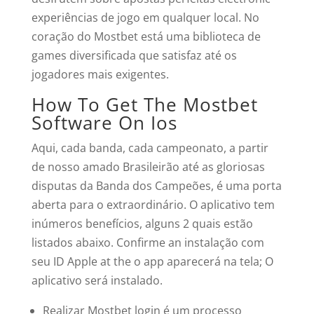
experiências de jogo em qualquer local. No
coração do Mostbet está uma biblioteca de
games diversificada que satisfaz até os
jogadores mais exigentes.
How To Get The Mostbet
Software On Ios
Aqui, cada banda, cada campeonato, a partir
de nosso amado Brasileirão até as gloriosas
disputas da Banda dos Campeões, é uma porta
aberta para o extraordinário. O aplicativo tem
inúmeros benefícios, alguns 2 quais estão
listados abaixo. Confirme an instalação com
seu ID Apple at the o app aparecerá na tela; O
aplicativo será instalado.
Realizar Mostbet login é um processo