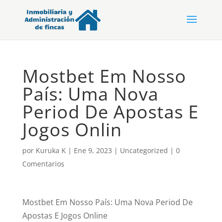
Mostbet Em Nosso
País: Uma Nova
Period De Apostas E
Jogos Onlin
por
Kuruka K
|
Ene 9, 2023
|
Uncategorized
|
0
Comentarios
Mostbet Em Nosso País: Uma Nova Period De
Apostas E Jogos Online