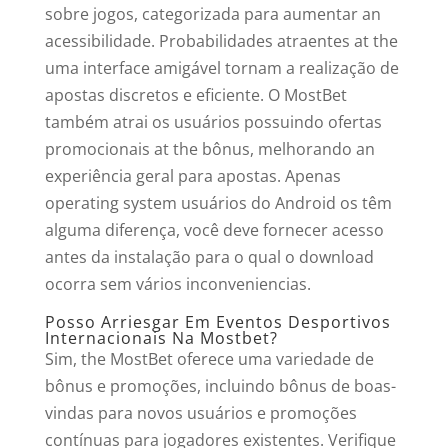
sobre jogos, categorizada para aumentar an
acessibilidade. Probabilidades atraentes at the
uma interface amigável tornam a realização de
apostas discretos e eficiente. O MostBet
também atrai os usuários possuindo ofertas
promocionais at the bônus, melhorando an
experiência geral para apostas. Apenas
operating system usuários do Android os têm
alguma diferença, você deve fornecer acesso
antes da instalação para o qual o download
ocorra sem vários inconveniencias.
Posso Arriesgar Em Eventos Desportivos
Internacionais Na Mostbet?
Sim, the MostBet oferece uma variedade de
bônus e promoções, incluindo bônus de boas-
vindas para novos usuários e promoções
contínuas para jogadores existentes. Verifique