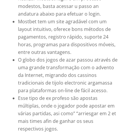
modestos, basta acessar u passo an
andatura abaixo para efetuar o login.
Mostbet tem um site agradável com um
layout intuitivo, oferece bons métodos de
pagamentos, registro rápido, suporte 24
horas, programas para dispositivos móveis,
entre outras vantagens.
O globo dos jogos de azar passou através de
uma grande transformação com o advento
da Internet, migrando dos cassinos
tradicionais de tijolo electronic argamassa
para plataformas on-line de fácil acesso.
Esse tipo de ex profeso são apostas
múltiplas, onde o jogador pode apostar em
várias partidas, asi como” “arriesgar em 2 et
mais times afin de ganhar os seus
respectivos jogos.