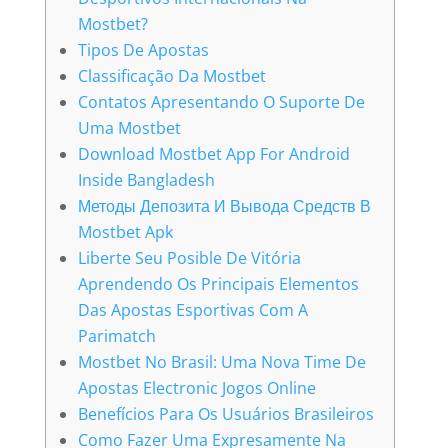
Mostbet?
Tipos De Apostas
Classificação Da Mostbet
Contatos Apresentando O Suporte De
Uma Mostbet
Download Mostbet App For Android
Inside Bangladesh
Методы Депозита И Вывода Средств В
Mostbet Apk
Liberte Seu Posible De Vitória
Aprendendo Os Principais Elementos
Das Apostas Esportivas Com A
Parimatch
Mostbet No Brasil: Uma Nova Time De
Apostas Electronic Jogos Online
Benefícios Para Os Usuários Brasileiros
Como Fazer Uma Expresamente Na