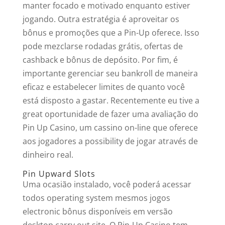
manter focado e motivado enquanto estiver
jogando. Outra estratégia é aproveitar os
bônus e promoções que a Pin-Up oferece. Isso
pode mezclarse rodadas grátis, ofertas de
cashback e bônus de depósito. Por fim, é
importante gerenciar seu bankroll de maneira
eficaz e estabelecer limites de quanto você
está disposto a gastar. Recentemente eu tive a
great oportunidade de fazer uma avaliação do
Pin Up Casino, um cassino on-line que oferece
aos jogadores a possibility de jogar através de
dinheiro real.
Pin Upward Slots
Uma ocasião instalado, você poderá acessar
todos operating system mesmos jogos
electronic bônus disponíveis em versão