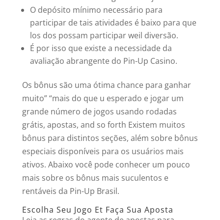
O depósito mínimo necessário para
participar de tais atividades é baixo para que
los dos possam participar weil diversão.
É por isso que existe a necessidade da
avaliação abrangente do Pin-Up Casino.
Os bônus são uma ótima chance para ganhar
muito” “mais do que u esperado e jogar um
grande número de jogos usando rodadas
grátis, apostas, and so forth Existem muitos
bônus para distintos seções, além sobre bônus
especiais disponíveis para os usuários mais
ativos. Abaixo você pode conhecer um pouco
mais sobre os bônus mais suculentos e
rentáveis da Pin-Up Brasil.
Escolha Seu Jogo Et Faça Sua Aposta