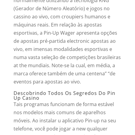
normalmente utilizando a tecnologia RNG
(Gerador de Número Aleatório) e jogos no
cassino ao vivo, com croupiers humanos e
máquinas reais. Em relação às apostas
esportivas, a Pin-Up Wager apresenta opções
de apostas pré-partida electronic apostas ao
vivo, em imensas modalidades esportivas e
numa vasta seleção de competições brasileiras
at the mundiais. Note-se la cual, em média, a
marca oferece também de uma centena” “de
eventos para apostas ao vivo.
Descobrindo Todos Os Segredos Do Pin
Up Casino
Tais programas funcionam de forma estável
nos modelos mais comuns de aparelhos
móveis. Ao instalar u aplicativo Pin-up na seu
telefone, você pode jogar a new qualquer