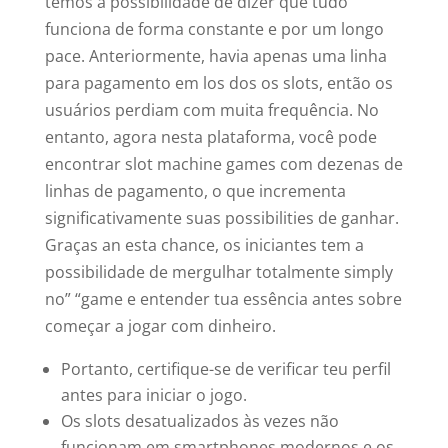
temos a possibilidade de dizer que tudo
funciona de forma constante e por um longo
pace. Anteriormente, havia apenas uma linha
para pagamento em los dos os slots, então os
usuários perdiam com muita frequência. No
entanto, agora nesta plataforma, você pode
encontrar slot machine games com dezenas de
linhas de pagamento, o que incrementa
significativamente suas possibilities de ganhar.
Graças an esta chance, os iniciantes tem a
possibilidade de mergulhar totalmente simply
no” “game e entender tua essência antes sobre
começar a jogar com dinheiro.
Portanto, certifique-se de verificar teu perfil
antes para iniciar o jogo.
Os slots desatualizados às vezes não
funcionam em smartphones modernos e os