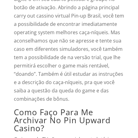
botão de ativação. Abrindo a página principal
carry out cassino virtual Pin-up Brasil, você tem
a possibilidade de encontrar imediatamente
operating system melhores caça-níqueis. Mas
aconselhamos que não se apresse e tente sua
caso em diferentes simuladores, você também
tem a possibilidade de na versão trial, que lhe
permitirá escolher o game mais rentável,
“doando”. Também é útil estudar as instruções
e a descrição do caça-níqueis, pra que você
saiba a questão da queda do game e das
combinações de bônus.
Como Faço Para Me
Archivar No Pin Upward
Casino?