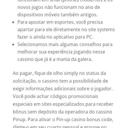
novos jogos não funcionam no ano de
dispositivos móveis também antigos.
Para apostar em esportes, você precisa
apartar para ele diretamente no site systems
fazer o ainda no aplicativo para PC.
Selecionamos mais algumas conselhos para
melhorar sua experiência jogando nesse
cassino que já é a mania da galera.
Ao pagar, fique de olho simply no status da
solicitação, o cassino tem a possibilidade de
exigir informações adicionais sobre o jogador.
Você pode achar códigos promocionais
especiais em sites especializados para receber
bônus sem depósito da operadora do cassino
Pinup. Para ativar o Pin-up casino bonus code,
digite-o em seu cuarto pessoal e groupe no