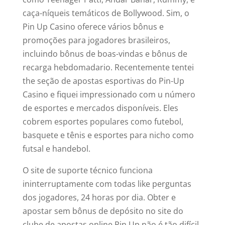
caça-níqueis temáticos de Bollywood. Sim, o
Pin Up Casino oferece vários bônus e
promoções para jogadores brasileiros,
incluindo bônus de boas-vindas e bônus de
recarga hebdomadario. Recentemente tentei
the seção de apostas esportivas do Pin-Up
Casino e fiquei impressionado com u número
de esportes e mercados disponíveis. Eles
cobrem esportes populares como futebol,
basquete e tênis e esportes para nicho como
futsal e handebol.
O site de suporte técnico funciona
ininterruptamente com todas like perguntas
dos jogadores, 24 horas por dia. Obter e
apostar sem bônus de depósito no site do
clube de apostas online Pin Up não é tão difícil