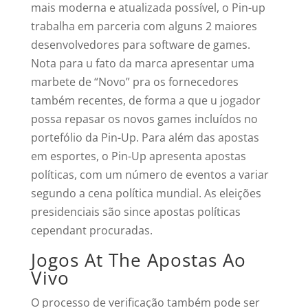
mais moderna e atualizada possível, o Pin-up
trabalha em parceria com alguns 2 maiores
desenvolvedores para software de games.
Nota para u fato da marca apresentar uma
marbete de “Novo” pra os fornecedores
também recentes, de forma a que u jogador
possa repasar os novos games incluídos no
portefólio da Pin-Up. Para além das apostas
em esportes, o Pin-Up apresenta apostas
políticas, com um número de eventos a variar
segundo a cena política mundial. As eleições
presidenciais são since apostas políticas
cependant procuradas.
Jogos At The Apostas Ao
Vivo
O processo de verificação também pode ser