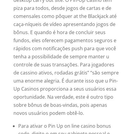
desktop carry out site. O Pin-Up Casino tem
piza para todos, desde jogos de cartas e de
comensales como pôquer at the Blackjack até
caça-níqueis de vídeo apresentando jogos de
bônus. E quando é hora de concluir seus
fundos, eles oferecem pagamentos seguros e
rápidos com notificações push para que você
tenha a possibilidade de sempre manter u
controle de suas transações. Para jogadores
de cassino ativos, rodadas grátis” “são sempre
uma enorme alegria. É durante isso que u Pin-
Up Casinos proporciona a seus usuários essa
oportunidade. Na verdade, este é outro tipo
sobre bônus de boas-vindas, pois apenas
novos usuários podem obtê-lo.
Para ativar o Pin Up on line casino bonus
code, digite-o em seu gabinete pessoal e