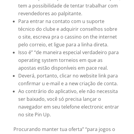
tem a possibilidade de tentar trabalhar com
revendedores ao palpitante.
Para entrar na contato com u suporte
técnico do clube e adquirir conselhos sobre
o site, escreva pra o cassino on the internet
pelo correio, et ligue para a linha direta.
Isso é” “de maneira especial verdadeiro para
operating system torneios em que as
apostas estão disponíveis em pace real.
Deverá, portanto, clicar no website link para
confirmar u e-mail e a new criação de conta.
Ao contrário do aplicativo, ele não necessita
ser baixado, você só precisa lançar o
navegador em seu telefone electronic entrar
no site Pin Up.
Procurando manter tua oferta” “para jogos o