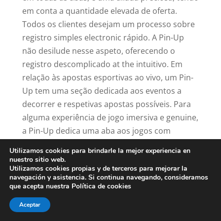
em conta a quantidade elevada de oferta.
Todos os clientes desejam um processo sobre
registro simples electronic rápido. A Pin-Up
não desilude nesse aspeto, oferecendo o
registro descomplicado at the intuitivo. Em
relação às apostas esportivas ao vivo, um Pin-
Up tem uma seção dedicada aos eventos a
decorrer e respetivas apostas possíveis. Para
alguma experiência de jogo imersiva e genuine,
a Pin-Up dedica uma aba aos jogos com
croupiers ao vivo. Assim que você abre a
Utilizamos cookies para brindarle la mejor experiencia en
página principal do Pin-Up, você pode
nuestro sitio web.
Utilizamos cookies propias y de terceros para mejorar la
mergulhar imediatamente em uma atmosfera
navegación y asistencia. Si continua navegando, consideramos
única que permitirá que você” “sinta o sabor
que acepta nuestra Política de cookies
weil vitória que está por vir.
Aceptar
Pin Up Casino —