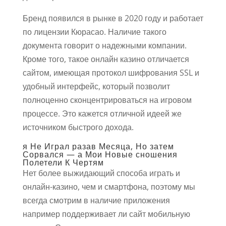
Бренд появился в рынке в 2020 году и работает
по лицензии Кюрасао. Наличие такого
документа говорит о надежными компании.
Кроме того, такое онлайн казино отличается
сайтом, имеющая протокол шифрования SSL и
удобный интерфейс, который позволит
полноценно сконцентрироваться на игровом
процессе. Это кажется отличной идеей же
источником быстрого дохода.
я Не Играл разав Месяца, Но затем
Сорвался — а Мои Новые сношения
Полетели К Чертям
Нет более выжидающий способа играть и
онлайн-казино, чем и смартфона, поэтому мы
всегда смотрим в наличие приложения
например поддерживает ли сайт мобильную