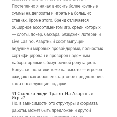
Постепенно я начал вносить более крупные
суммы на депозиты и играть на больших
ставках. Кроме этого, бренд отличается
обширное ассортиментом игр, среди которых
— слоты, покер, баккара, блэкджек, лотереи и
Live Casino. Азартный софт выпущен
ведущими мировых провайдерами, полностью
сертифицирован и проверен надежным
лабораториями с безупречной репутацией.
Бонусная политики тоже на высоте — игроков
ожидают как хорошее стартовое предложение,
так а последующие подарки.
💵 Сколько люди Тратят На Азартные
Игры?
Но, в зависимости ото структуры и формата
работы, может быть предложен и другой