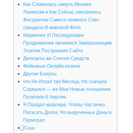
Как Сложилась смерть Моники
Левински и Как Сейчас смотрелось
Фигурантка Самого громкого Секс-
скандала В мировой Фото
Маркетинг И Последующее
Продвижение являемся Завершающим
Этапом Построения Сайта
Депозиты же Снятие Средств
Фейковые Онлайн-казино
Другие Бонусы
что Не Играл три Месяца, Но сначала
Сорвался — же Мои Новые отношения
Полетели К Чертям
Я Продал квартире, Чтобы Частично
Погасить Долги, Но вырученных Деньги
Проиграл
⃣ Сша