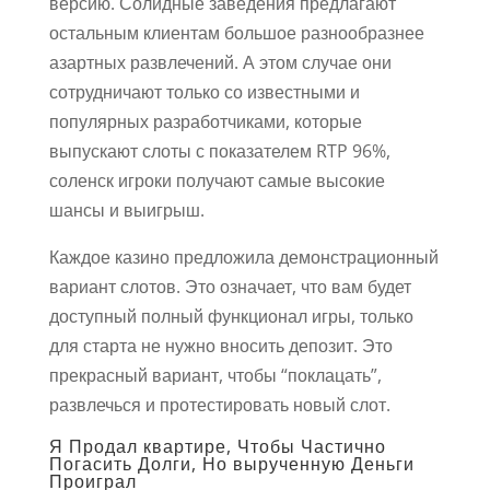
версию. Солидные заведения предлагают
остальным клиентам большое разнообразнее
азартных развлечений. А этом случае они
сотрудничают только со известными и
популярных разработчиками, которые
выпускают слоты с показателем RTP 96%,
соленск игроки получают самые высокие
шансы и выигрыш.
Каждое казино предложила демонстрационный
вариант слотов. Это означает, что вам будет
доступный полный функционал игры, только
для старта не нужно вносить депозит. Это
прекрасный вариант, чтобы “поклацать”,
развлечься и протестировать новый слот.
Я Продал квартире, Чтобы Частично
Погасить Долги, Но вырученную Деньги
Проиграл