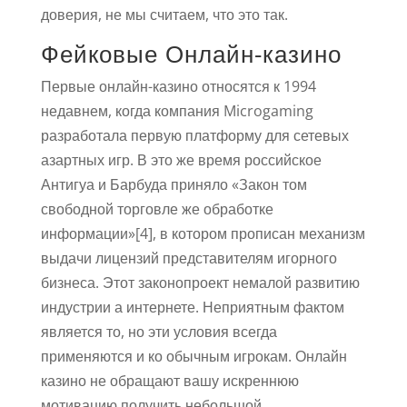
доверия, не мы считаем, что это так.
Фейковые Онлайн-казино
Первые онлайн-казино относятся к 1994
недавнем, когда компания Microgaming
разработала первую платформу для сетевых
азартных игр. В это же время российское
Антигуа и Барбуда приняло «Закон том
свободной торговле же обработке
информации»[4], в котором прописан механизм
выдачи лицензий представителям игорного
бизнеса. Этот законопроект немалой развитию
индустрии а интернете. Неприятным фактом
является то, но эти условия всегда
применяются и ко обычным игрокам. Онлайн
казино не обращают вашу искреннюю
мотивацию получить небольшой