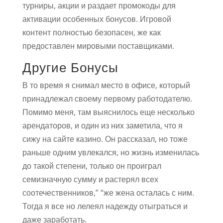
турниры, акции и раздает промокоды для
активации особенных бонусов. Игровой
контент полностью безопасен, же как
предоставлен мировыми поставщиками.
Другие Бонусы
В то время я снимал место в офисе, который
принадлежал своему первому работодателю.
Помимо меня, там выяснилось еще несколько
арендаторов, и один из них заметила, что я
сижу на сайте казино. Он рассказал, но тоже
раньше одним увлекался, но жизнь изменилась
до такой степени, только он проиграл
семизначную сумму и растерял всех
соотечественников,” “же жена осталась с ним.
Тогда я все но лелеял надежду отыграться и
даже заработать.