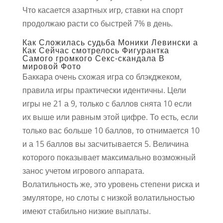
Что касается азартных игр, ставки на спорт
продолжаю расти со быстрей 7% в день.
Как Сложилась судьба Моники Левински а
Как Сейчас смотрелось Фигурантка
Самого громкого Секс-скандала В
мировой Фото
Баккара очень схожая игра со блэкджеком,
правила игры практически идентичны. Цели
игры не 21 а 9, только с баллов снята 10 если
их выше или равным этой цифре. То есть, если
только вас больше 10 баллов, то отнимается 10
и а 15 баллов вы засчитывается 5. Величина
которого показывает максимально возможный
занос учетом игрового аппарата.
Волатильность же, это уровень степени риска и
эмуляторе, но слоты с низкой волатильностью
имеют стабильно низкие выплаты.