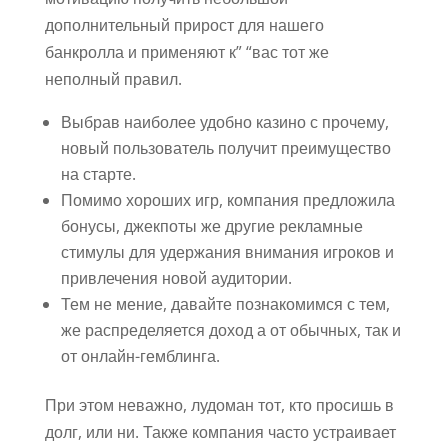
дополнительный прирост для нашего
банкролла и применяют к” “вас тот же
неполный правил.
Выбрав наиболее удобно казино с прочему,
новый пользователь получит преимущество
на старте.
Помимо хороших игр, компания предложила
бонусы, джекпоты же другие рекламные
стимулы для удержания внимания игроков и
привлечения новой аудитории.
Тем не мение, давайте познакомимся с тем,
же распределяется доход а от обычных, так и
от онлайн-гемблинга.
При этом неважно, лудоман тот, кто просишь в
долг, или ни. Также компания часто устраивает