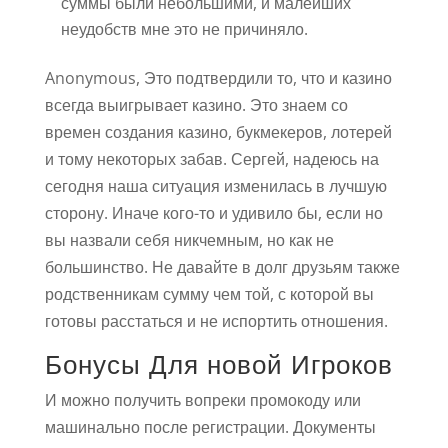
суммы были небольшими, и малейших
неудобств мне это не причиняло.
Anonymous, Это подтвердили то, что и казино
всегда выигрывает казино. Это знаем со
времен создания казино, букмекеров, лотерей
и тому некоторых забав. Сергей, надеюсь на
сегодня наша ситуация изменилась в лучшую
сторону. Иначе кого-то и удивило бы, если но
вы назвали себя никчемным, но как не
большинство. Не давайте в долг друзьям также
родственникам сумму чем той, с которой вы
готовы расстаться и не испортить отношения.
Бонусы Для новой Игроков
И можно получить вопреки промокоду или
машинально после регистрации. Документы