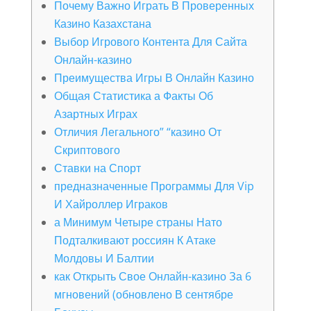
Почему Важно Играть В Проверенных
Казино Казахстана
Выбор Игрового Контента Для Сайта
Онлайн-казино
Преимущества Игры В Онлайн Казино
Общая Статистика а Факты Об
Азартных Играх
Отличия Легального” “казино От
Скриптового
Ставки на Спорт
предназначенные Программы Для Vip
И Хайроллер Играков
а Минимум Четыре страны Нато
Подталкивают россиян К Атаке
Молдовы И Балтии
как Открыть Свое Онлайн-казино За 6
мгновений (обновлено В сентябре