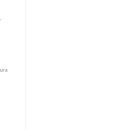
,
tura