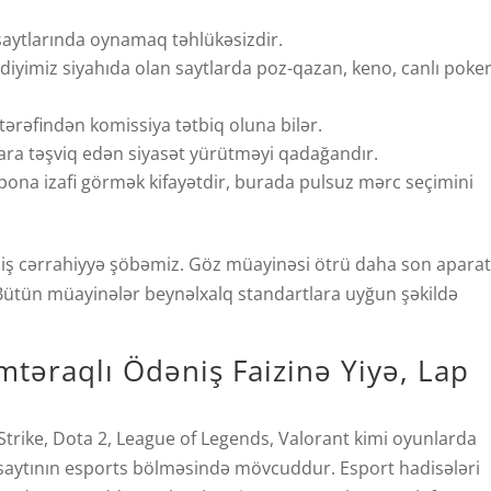
 saytlarında oynamaq təhlükəsizdir.
iyimiz siyahıda olan saytlarda poz-qazan, keno, canlı poker
tərəfindən komissiya tətbiq oluna bilər.
mara təşviq edən siyasət yürütməyi qadağandır.
pona izafi görmək kifayətdir, burada pulsuz mərc seçimini
lmiş cərrahiyyə şöbəmiz. Göz müayinəsi ötrü daha son apara
 Bütün müayinələr beynəlxalq standartlara uyğun şəkildə
təraqlı Ödəniş Faizinə Yiyə, Lap
rike, Dota 2, League of Legends, Valorant kimi oyunlarda
b-saytının esports bölməsində mövcuddur. Esport hadisələri