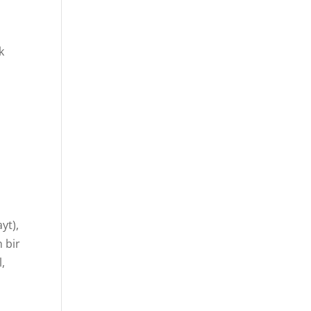
n
k
yt),
 bir
l,