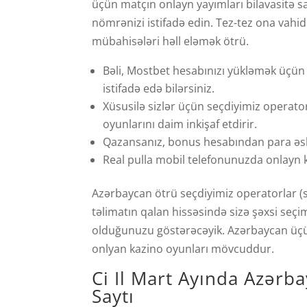
üçün matçın onlayn yayımları bilavasitə s
nömrənizi istifadə edin. Tez-tez ona vahid
mübahisələri həll eləmək ötrü.
Bəli, Mostbet hesabınızı yükləmək üçün
istifadə edə bilərsiniz.
Xüsusilə sizlər üçün seçdiyimiz operato
oyunlarını daim inkişaf etdirir.
Qazansanız, bonus hesabından para əsl
Real pulla mobil telefonunuzda onlayn k
Azərbaycan ötrü seçdiyimiz operatorlar (sa
təlimatın qalan hissəsində sizə şəxsi seçi
olduğunuzu göstərəcəyik. Azərbaycan üçün
onlyan kazino oyunları mövcuddur.
Ci Il Mart Ayında Azərb
Saytı