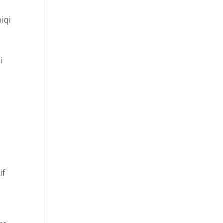
biqi
n
i
if