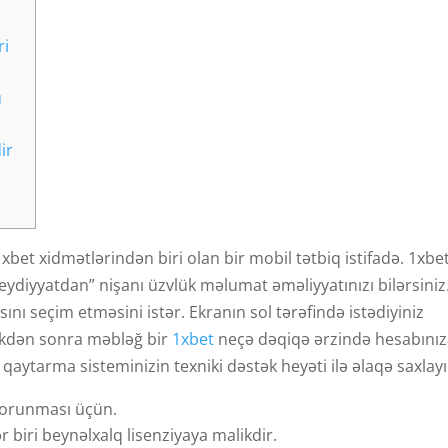
ri
u
ir
xbet xidmətlərindən biri olan bir mobil tətbiq istifadə. 1xbe
Qeydiyyatdan” nişanı üzvlük məlumat əməliyyatınızı bilərsiniz
ını seçim etməsini istər. Ekranın sol tərəfində istədiyiniz
ədikdən sonra məbləğ bir
1xbet
neçə dəqiqə ərzində hesabını
 qaytarma sisteminizin texniki dəstək heyəti ilə əlaqə saxlayı
 qorunması üçün.
r biri beynəlxalq lisenziyaya malikdir.