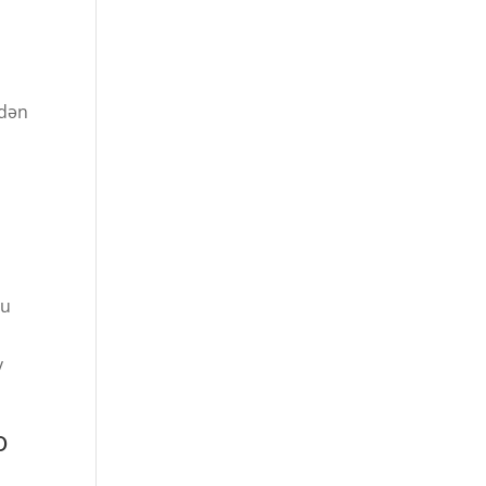
ndən
Bu
v
o