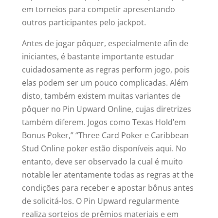
em torneios para competir apresentando
outros participantes pelo jackpot.
Antes de jogar pôquer, especialmente afin de
iniciantes, é bastante importante estudar
cuidadosamente as regras perform jogo, pois
elas podem ser um pouco complicadas. Além
disto, também existem muitas variantes de
pôquer no Pin Upward Online, cujas diretrizes
também diferem. Jogos como Texas Hold’em
Bonus Poker,” “Three Card Poker e Caribbean
Stud Online poker estão disponíveis aqui. No
entanto, deve ser observado la cual é muito
notable ler atentamente todas as regras at the
condições para receber e apostar bônus antes
de solicitá-los. O Pin Upward regularmente
realiza sorteios de prêmios materiais e em