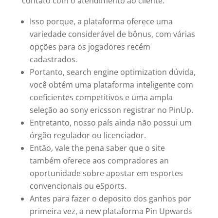
contato com o atendimento ao cliente.
Isso porque, a plataforma oferece uma
variedade considerável de bônus, com várias
opções para os jogadores recém
cadastrados.
Portanto, search engine optimization dúvida,
você obtém uma plataforma inteligente com
coeficientes competitivos e uma ampla
seleção ao sony ericsson registrar no PinUp.
Entretanto, nosso país ainda não possui um
órgão regulador ou licenciador.
Então, vale the pena saber que o site
também oferece aos compradores an
oportunidade sobre apostar em esportes
convencionais ou eSports.
Antes para fazer o deposito dos ganhos por
primeira vez, a new plataforma Pin Upwards