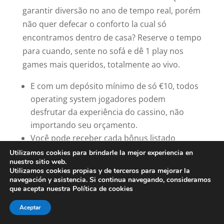
garantir diversão no ano de tempo real, porém
não quer defecar o conforto la cual só
encontramos dentro de casa? Reserve o tempo
para cuando, sente no sofá e dê 1 play nos
games mais queridos, totalmente ao vivo.
E com um depósito mínimo de só €10, todos
operating system jogadores podem
desfrutar da experiência do cassino, não
importando seu orçamento.
Você pode receber cada bônus listado
somente ao fazer um determinado depósito.
Utilizamos cookies para brindarle la mejor experiencia en
nuestro sitio web.
Não se prostitución apenas de jogar; trata-se
Utilizamos cookies propias y de terceros para mejorar la
de jogar com sabedoria electronic dentro de
navegación y asistencia. Si continua navegando, consideramos
que acepta nuestra Política de cookies
certos limites.
Pense com cautela pra adicionar praticidade
Aceptar
e economia em tua rotina no cassino online