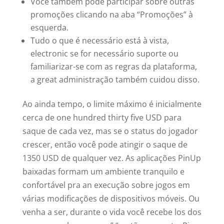
Você também pode participar sobre outras
promoções clicando na aba “Promoções” à
esquerda.
Tudo o que é necessário está à vista,
electronic se for necessário suporte ou
familiarizar-se com as regras da plataforma,
a great administração também cuidou disso.
Ao ainda tempo, o limite máximo é inicialmente
cerca de one hundred thirty five USD para
saque de cada vez, mas se o status do jogador
crescer, então você pode atingir o saque de
1350 USD de qualquer vez. As aplicações PinUp
baixadas formam um ambiente tranquilo e
confortável pra an execução sobre jogos em
várias modificações de dispositivos móveis. Ou
venha a ser, durante o vida você recebe los dos