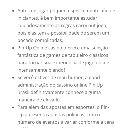
Antes de jogar pôquer, especialmente afin de
iniciantes, é bem importante estudar
cuidadosamente as regras carry out jogo,
pois elas tem a possibilidade de serem um
bocado complicadas.
Pin-Up Online casino oferece uma seleção
fantástica de games de tabuleiro clássicos
para tornar sua experiência de jogo online
intensamente blando!
Se você estiver de mau humor, a good
administração do cassino online Pin Up
Brasil definitivamente conhece alguma
maneira de elevá-lo.
Para além das apostas em esportes, o Pin-
Up apresenta apostas políticas, com o
número de eventos a variar conforme a cena