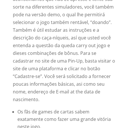
sorte na diferentes simuladores, você também
pode na versão demo, o qual lhe permitirá
selecionar o jogo também rentável, “doando”.
Também é útil estudar as instruções e a
descrição do caça-níqueis, así que usted você
entenda a questão da queda carry out jogo e
dieses combinações de bônus. Para se
cadastrar no site de uma Pin-Up, basta visitar o
site de uma plataforma e clicar no botão
“Cadastre-se”. Você será solicitado a fornecer
poucas informações básicas, asi como seu
nome, endereço de E-mail at the data de
nascimento.
Os fãs de games de cartas sabem
exatamente como fazer uma grande vitória
neste jogo.