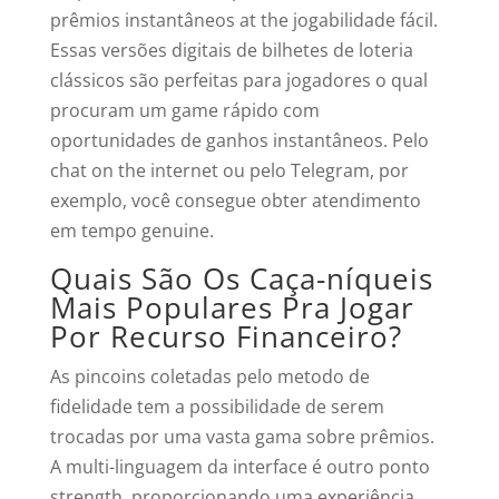
prêmios instantâneos at the jogabilidade fácil.
Essas versões digitais de bilhetes de loteria
clássicos são perfeitas para jogadores o qual
procuram um game rápido com
oportunidades de ganhos instantâneos. Pelo
chat on the internet ou pelo Telegram, por
exemplo, você consegue obter atendimento
em tempo genuine.
Quais São Os Caça-níqueis
Mais Populares Pra Jogar
Por Recurso Financeiro?
As pincoins coletadas pelo metodo de
fidelidade tem a possibilidade de serem
trocadas por uma vasta gama sobre prêmios.
A multi-linguagem da interface é outro ponto
strength, proporcionando uma experiência