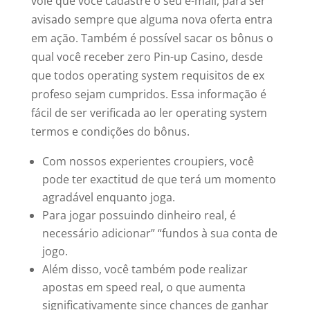
voie que você cadastre o seu e-mail, para ser
avisado sempre que alguma nova oferta entra
em ação. Também é possível sacar os bônus o
qual você receber zero Pin-up Casino, desde
que todos operating system requisitos de ex
profeso sejam cumpridos. Essa informação é
fácil de ser verificada ao ler operating system
termos e condições do bônus.
Com nossos experientes croupiers, você
pode ter exactitud de que terá um momento
agradável enquanto joga.
Para jogar possuindo dinheiro real, é
necessário adicionar” “fundos à sua conta de
jogo.
Além disso, você também pode realizar
apostas em speed real, o que aumenta
significativamente since chances de ganhar