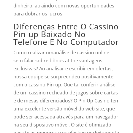
dinheiro, atraindo com novas oportunidades
para dobrar os lucros.
Diferenças Entre O Cassino
Pin-up Baixado No
Telefone E No Computador
Como realizar umanálise de cassino online
sem falar sobre bônus at the vantagens
exclusivas? Ao analisar e escribir em ofertas,
nossa equipe se surpreendeu positivamente
com o cassino Pin-up. Que tal conferir análise
de um cassino recheado de jogos sobre cartas
e de mesas diferenciados? O Pin Up Casino tem
uma excelente versão móvel do web site, que
pode ser acessada através para um navegador
na seu dispositivo móvel. O site é otimizado
para telas menores e es efectivo perfeitamente