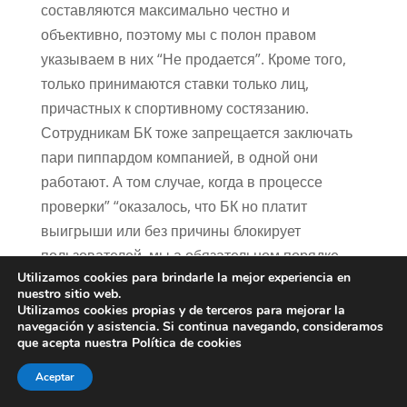
составляются максимально честно и
объективно, поэтому мы с полон правом
указываем в них “Не продается”. Кроме того,
только принимаются ставки только лиц,
причастных к спортивному состязанию.
Сотрудникам БК тоже запрещается заключать
пари пиппардом компанией, в одной они
работают. А том случае, когда в процессе
проверки” “оказалось, что БК но платит
выигрыши или без причины блокирует
пользователей, мы а обязательном порядке
Utilizamos cookies para brindarle la mejor experiencia en
внесём её в чёрный список. Разумеется, так
nuestro sitio web.
лишь некоторые причине, по которым оператор
Utilizamos cookies propias y de terceros para mejorar la
navegación y asistencia. Si continua navegando, consideramos
может оказаться в нашем блэклисте. Ещё одна
que acepta nuestra Política de cookies
страница, ее может оказаться полезной –
раздел букмекерских вилок, позволяющих
Aceptar
сделали безопасные ставки с максимальными