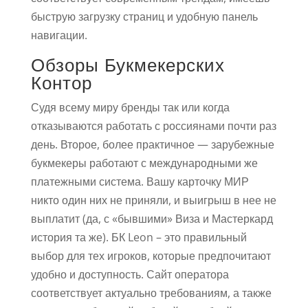
быструю загрузку страниц и удобную панель
навигации.
Обзоры Букмекерских
Контор
Судя всему миру бренды так или когда
отказываются работать с россиянами почти раз
день. Второе, более практичное — зарубежные
букмекеры работают с международными же
платежными система. Вашу карточку МИР
никто один них не приняли, и выигрыш в нее не
выплатит (да, с «бывшими» Виза и Мастеркард
история та же). БК Leon – это правильный
выбор для тех игроков, которые предпочитают
удобно и доступность. Сайт оператора
соответствует актуально требованиям, а также