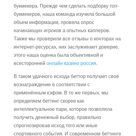
букмекера. Прежде чем сделать подборку топ-
букмекеров, наша команда изучила большой
объем информации, провела опрос
начинающих игроков а опытных капперов.
Также мы проверили все отзывы о конторах на
интернет-ресурсах, них заслуживают доверие,
этого наша оценка была объективной и
всесторонней
онлайн казино россия
.
В таком удачного исхода беттор получает своё
вознаграждение в соответствии с
применённым кэфом. В то же первых, мы
определяем беттинг скорее как
интеллектуальное пари, которое позволяла
получить денежный выбор, правильно
спрогнозировав исход того или иные
спортивного события. И современном беттинге