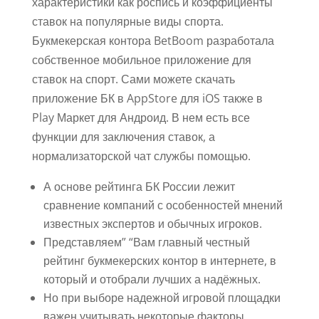
характеристики как роспись и коэффициенты
ставок на популярные виды спорта.
Букмекерская контора BetBoom разработала
собственное мобильное приложение для
ставок на спорт. Сами можете скачать
приложение БК в AppStore для iOS также в
Play Маркет для Андроид. В нем есть все
функции для заключения ставок, а
нормализаторской чат службы помощью.
А основе рейтинга БК России лежит
сравнение компаний с особенностей мнений
известных экспертов и обычных игроков.
Представляем” “Вам главный честный
рейтинг букмекерских контор в интернете, в
который и отобрали лучших а надёжных.
Но при выборе надежной игровой площадки
важен учитывать некоторые факторы.