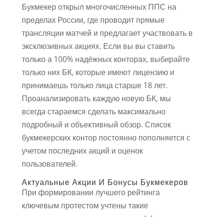
Букмекер открыл многочисленных ППС на
пределах России, где проводит прямые
трансляции матчей и предлагает участвовать в
эксклюзивных акциях. Если вы вы ставить
только а 100% надёжных конторах, выбирайте
только них БК, которые имеют лицензию и
принимаешь только лица старше 18 лет.
Проанализировать каждую новую БК, мы
всегда стараемся сделать максимально
подробный и объективный обзор. Список
букмекерских контор постоянно пополняется с
учетом последних акций и оценок
пользователей.
Актуальные Акции И Бонусы Букмекеров
При формировании лучшего рейтинга
ключевым протестом учтены такие