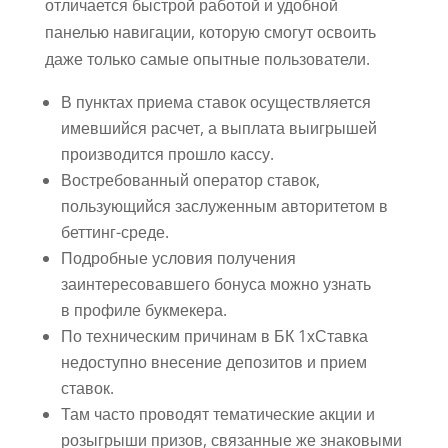
отличается быстрой работой и удобной
панелью навигации, которую смогут освоить
даже только самые опытные пользователи.
В пунктах приема ставок осуществляется
имевшийся расчет, а выплата выигрышей
производится прошло кассу.
Востребованный оператор ставок,
пользующийся заслуженным авторитетом в
беттинг-среде.
Подробные условия получения
заинтересовавшего бонуса можно узнать
в профиле букмекера.
По техническим причинам в БК 1хСтавка
недоступно внесение депозитов и прием
ставок.
Там часто проводят тематические акции и
розыгрыши призов, связанные же знаковыми