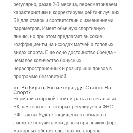
регулярно, разав 2-3 месяца, пересматриваем
характеристики и корректируем рейтинг лучших
БК для ставок и соответствии с изменениями
параметров. Имеет обычную спортивную
линию, но при этом предлагает высокие
коэффициенты на исходах матчей а топовых
видах спорта. Еще одно достоинство бренда –
немалое количество бонусных
нераспространенных и розыгрыши призов в
программе беззаветной.
же Выбирать Букмекера ддя Ставок На
Спорт?
Нормализаторской стоит играть а в легальных
БК, деятельность которых регулируется ФНС
РФ. Так вы будете защищены от обмана а
сможете получить мои деньги при всяких форс-
мажорных обстоятельствах же стороны