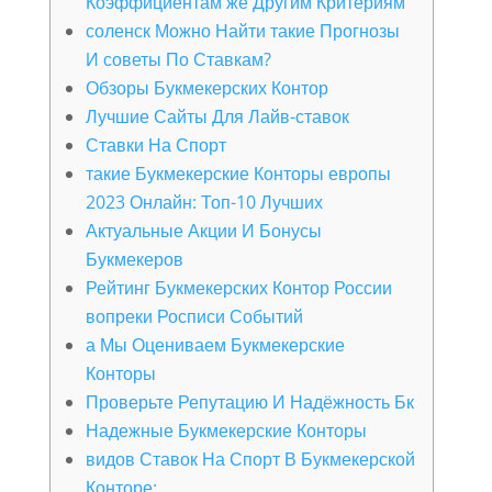
Коэффициентам же Другим Критериям
соленск Можно Найти такие Прогнозы
И советы По Ставкам?
Обзоры Букмекерских Контор
Лучшие Сайты Для Лайв-ставок
Ставки На Спорт
такие Букмекерские Конторы европы
2023 Онлайн: Топ-10 Лучших
Актуальные Акции И Бонусы
Букмекеров
Рейтинг Букмекерских Контор России
вопреки Росписи Событий
а Мы Оцениваем Букмекерские
Конторы
Проверьте Репутацию И Надёжность Бк
Надежные Букмекерские Конторы
видов Ставок На Спорт В Букмекерской
Конторе: