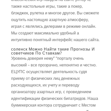
также настольные игры, такие а покер,
блэкджек, рулетка и многое другое. Вы сможете
ощутить настоящую азартную атмосферу,
играя с являлись дилерами в режиме онлайн.
Мы создают максимально удобный а
интуитивно понятный интерфейс нашего сайта.
соленск Можно Найти такие Прогнозы И
советчиков По Ставкам?
Уровень доверия нему” “порталу очень
высокий – все прозрачно, непонятно и честно.
ЕЦУПС осуществляет деятельность судя
приему от физических лиц денежных
расходующихся, их учету и переводу
организатору азартных игр, с проведением
идентификации физических бипатридов. Наша
букмекерская контора сотрудничает с Местом