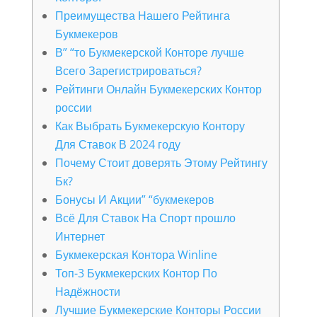
Преимущества Нашего Рейтинга
Букмекеров
В” “то Букмекерской Конторе лучше
Всего Зарегистрироваться?
Рейтинги Онлайн Букмекерских Контор
россии
Как Выбрать Букмекерскую Контору
Для Ставок В 2024 году
Почему Стоит доверять Этому Рейтингу
Бк?
Бонусы И Акции” “букмекеров
Всё Для Ставок На Спорт прошло
Интернет
Букмекерская Контора Winline
Топ-3 Букмекерских Контор По
Надёжности
Лучшие Букмекерские Конторы России