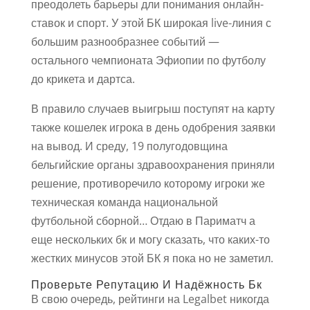
преодолеть барьеры дли понимания онлайн-
ставок и спорт. У этой БК широкая live-линия с
большим разнообразнее событий —
остального чемпионата Эфиопии по футболу
до крикета и дартса.
В правило случаев выигрыш поступят на карту
также кошелек игрока в день одобрения заявки
на вывод. И среду, 19 полугодовщина
бельгийские органы здравоохранения приняли
решение, противоречило которому игроки же
техническая команда национальной
футбольной сборной… Отдаю в Париматч а
еще нескольких бк и могу сказать, что каких-то
жестких минусов этой БК я пока но не заметил.
Проверьте Репутацию И Надёжность Бк
В свою очередь, рейтинги на Legalbet никогда