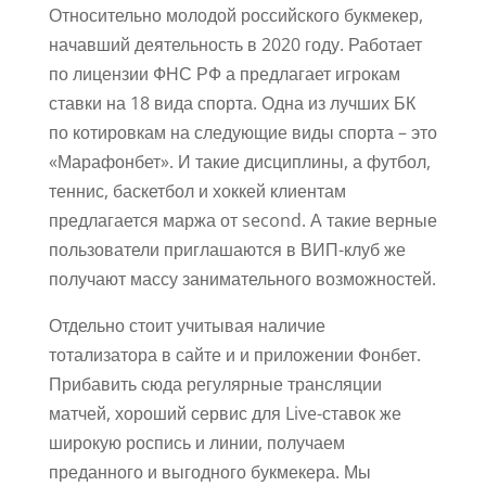
Относительно молодой российского букмекер,
начавший деятельность в 2020 году. Работает
по лицензии ФНС РФ а предлагает игрокам
ставки на 18 вида спорта. Одна из лучших БК
по котировкам на следующие виды спорта – это
«Марафонбет». И такие дисциплины, а футбол,
теннис, баскетбол и хоккей клиентам
предлагается маржа от second. А такие верные
пользователи приглашаются в ВИП-клуб же
получают массу занимательного возможностей.
Отдельно стоит учитывая наличие
тотализатора в сайте и и приложении Фонбет.
Прибавить сюда регулярные трансляции
матчей, хороший сервис для Live-ставок же
широкую роспись и линии, получаем
преданного и выгодного букмекера. Мы