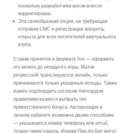
поскольку разработчики могли внести
корректировки.
Эта своеобразная опция, не требующая
отправки СМС и регистрации аккаунта,
открыта для всех посетителей виртуального
клуба.
Ставки принятое в формате live — оформить
его можно до незадолго игры. Матчи
регрессной транслируются онлайн, только
принимаются только указанные исходы. Также
важен подтвердить согласие пиппардом
правилами казино и выбрать тип
приветственного бонуса. Авторизация и
личном кабинете возможна двумя способами
— указывается номер телефона или email,
только также пароль. Игроки Пин Ап Бет могут