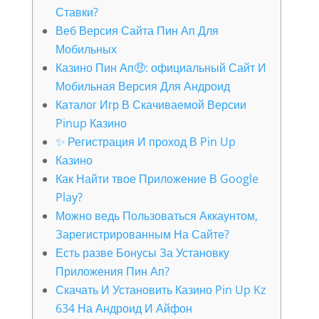
Ставки?
Веб Версия Сайта Пин Ап Для
Мобильных
Казино Пин Ап🤑: официальный Сайт И
Мобильная Версия Для Андроид
Каталог Игр В Скачиваемой Версии
Pinup Казино
✨ Регистрация И проход В Pin Up
Казино
Как Найти твое Приложение В Google
Play?
Можно ведь Пользоваться Аккаунтом,
Зарегистрированным На Сайте?
Есть разве Бонусы За Установку
Приложения Пин Ап?
Скачать И Установить Казино Pin Up Kz
634 На Андроид И Айфон