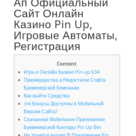
Ап Официальный
Сайт Онлайн
Казино Pin Up,
Игровые Автоматы,
Регистрация
Content
Игра и Онлайн Казино Pin-up 634
Преимущества а Недостатки Софта
Букмекерской Компании
Как выйти Средства
эти Бонусы Доступны в Мобильной
Версии Сайта?
Скачанное Мобильное Приложение
Букмекерской Конторы Pin Up Bet
Не Удается входят В Приложение Pin