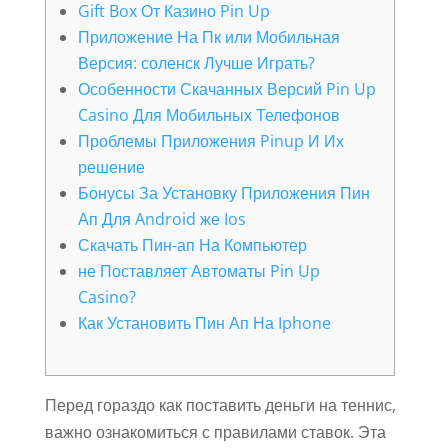
Gift Box От Казино Pin Up
Приложение На Пк или Мобильная
Версия: соленск Лучше Играть?
Особенности Скачанных Версий Pin Up
Casino Для Мобильных Телефонов
Проблемы Приложения Pinup И Их
решение
Бонусы За Установку Приложения Пин
Ап Для Android же Ios
Скачать Пин-ап На Компьютер
не Поставляет Автоматы Pin Up
Casino?
Как Установить Пин Ап На Iphone
Перед гораздо как поставить деньги на теннис,
важно ознакомиться с правилами ставок. Эта