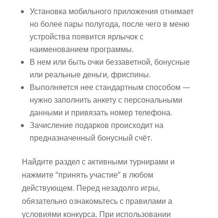
Установка мобильного приложения отнимает
но более пары полугода, после чего в меню
устройства появится ярлычок с
наименованием программы.
В нем или быть очки беззаветной, бонусные
или реальные деньги, фриспины.
Выполняется нее стандартным способом —
нужно заполнить анкету с персональными
данными и привязать номер телефона.
Зачисление подарков происходит на
предназначенный бонусный счёт.
Найдите раздел с активными турнирами и
нажмите “принять участие” в любом
действующем. Перед незадолго игры,
обязательно ознакомьтесь с правилами а
условиями конкурса. При использовании