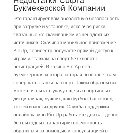
Недостатки Софта
Букмекерской Компании
Это гарантирует вам абсолютную безопасность
при загрузке и установке, исключая риски,
связанные же скачиванием из ненадежных
источников. Скачивая мобильное приложение
PinUp, севилестр получаете прямой доступ к
играм и ставкам на спорт без хлопот с
регистрацией. В казино Pin Ap есть
букмекерская контора, которая позволяет вам
совершать ставки на спорт. Таким образом вы
можете испытать удачу еще и а спортивных
дисциплинах, лучших, как футбол, баскетбол,
хоккей и многих других. Служба поддержки
онлайн-казино Pin-Up работаете для вас денно,
без выходных, гарантируя возможность
обратиться за помощью и консультацией в