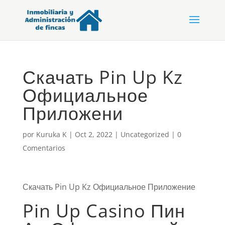
Скачать Pin Up Kz
Официальное
Приложени
por
Kuruka K
|
Oct 2, 2022
|
Uncategorized
|
0
Comentarios
Скачать Pin Up Kz Официальное Приложение
Pin Up Casino Пин