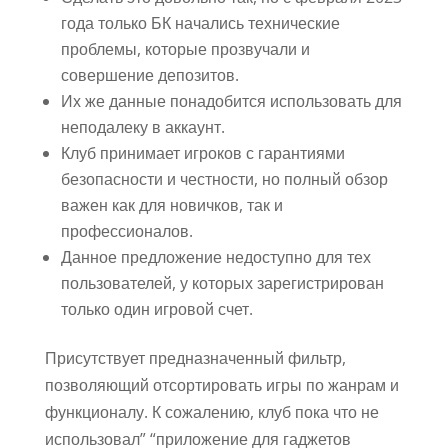
года только БК начались технические
проблемы, которые прозвучали и
совершение депозитов.
Их же данные понадобится использовать для
неподалеку в аккаунт.
Клуб принимает игроков с гарантиями
безопасности и честности, но полный обзор
важен как для новичков, так и
профессионалов.
Данное предложение недоступно для тех
пользователей, у которых зарегистрирован
только один игровой счет.
Присутствует предназначенный фильтр,
позволяющий отсортировать игры по жанрам и
функционалу. К сожалению, клуб пока что не
использовал” “приложение для гаджетов