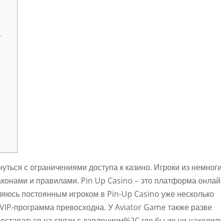
т
а
нуться с ограничениями доступа к казино. Игроки из немног
аконами и правилами. Pin Up Casino – это платформа онлай
ляюсь постоянным игроком в Pin-Up Casino уже несколько
VIP-программа превосходна. У Aviator Game также разве
ставаться на связи с давлением%2C где бы их ни находил