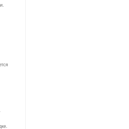
и.
ется
ь
ке.