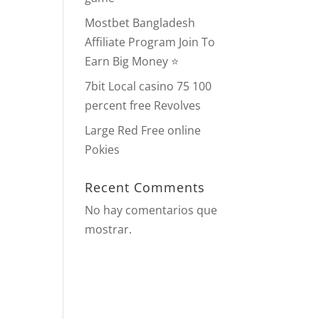
Mostbet Bangladesh
Affiliate Program Join To
Earn Big Money ⭐️
7bit Local casino 75 100
percent free Revolves
Large Red Free online
Pokies
Recent Comments
No hay comentarios que
mostrar.