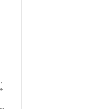
их
н-
ись.