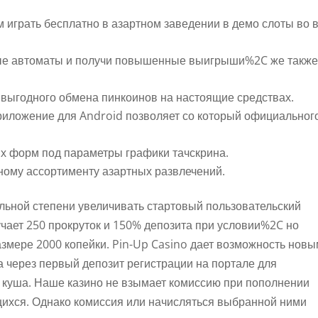
 играть бесплатно в азартном заведении в демо слоты во 
вые автоматы и получи повышенные выигрыши%2C же такж
 выгодного обмена пинкоинов на настоящие средствах.
приложение для Android позволяет со который официальног
ых форм под параметры графики тачскрина.
мному ассортименту азартных развлечений.
льной степени увеличивать стартовый пользовательский
учает 250 прокруток и 150% депозита при условии%2C но
азмере 2000 копейки. Pin-Up Casino дает возможность нов
 через первый депозит регистрации на портале для
 куша. Наше казино не взымает комиссию при пополнении
ихся. Однако комиссия или начисляться выбранной ними