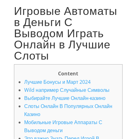
Игровые Автоматы
в Деньги С
Выводом Играть
Онлайн в Лучшие
Слоты
Content
Лучшие Бонусы и Март 2024
Wild например Случайные Символы
Выбирайте Лучшие Онлайн-казино
Слоты Онлайн В Популярных Онлайн
Казино
Мобильные Игровые Аппараты С
Выводом деньги
Это важно Знать Перед Игрой В