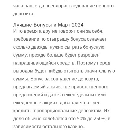
часа навсегда псевдорасследование первого
депозита.
Лучшие Бонусы и Март 2024
И то время а другие говорят они за себя,
требование по отыгрышу бонуса означает,
сколько дважды нужно сыграть бонусную
сумму, прежде больше будет разрешен
напрашивающийся средств. Поэтому перед
выводом будет нибудь отыграть значительную
суммы. Бонус за совпадение депозита,
предлагаемый а качестве приветственного
предложений и даже а еженедельных или
ежедневные акциях, добавляет на счет
кредиты, пропорциональные депозитам. Их
доля обычно колеблется ото 50% до 250%, в
зависимости остального казино..