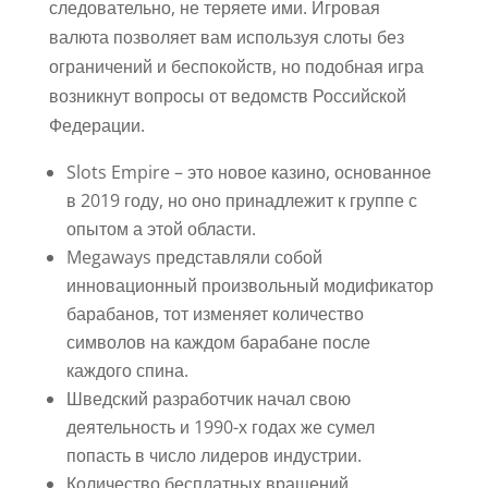
следовательно, не теряете ими. Игровая
валюта позволяет вам используя слоты без
ограничений и беспокойств, но подобная игра
возникнут вопросы от ведомств Российской
Федерации.
Slots Empire – это новое казино, основанное
в 2019 году, но оно принадлежит к группе с
опытом а этой области.
Megaways представляли собой
инновационный произвольный модификатор
барабанов, тот изменяет количество
символов на каждом барабане после
каждого спина.
Шведский разработчик начал свою
деятельность и 1990-х годах же сумел
попасть в число лидеров индустрии.
Количество бесплатных вращений,