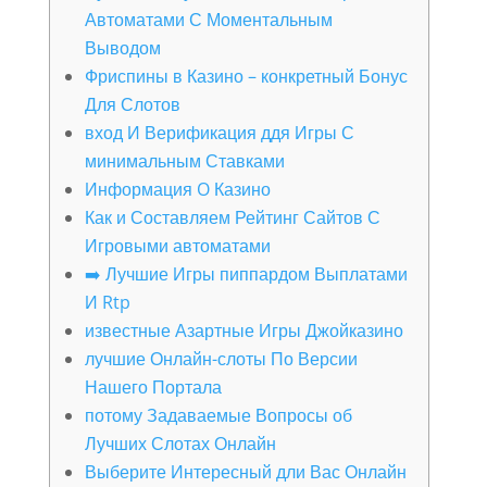
Автоматами С Моментальным
Выводом
Фриспины в Казино – конкретный Бонус
Для Слотов
вход И Верификация ддя Игры С
минимальным Ставками
Информация O Казино
Как и Составляем Рейтинг Сайтов С
Игровыми автоматами
➡️ Лучшие Игры пиппардом Выплатами
И Rtp
известные Азартные Игры Джойказино
лучшие Онлайн-слоты По Версии
Нашего Портала
потому Задаваемые Вопросы об
Лучших Слотах Онлайн
Выберите Интересный дли Вас Онлайн