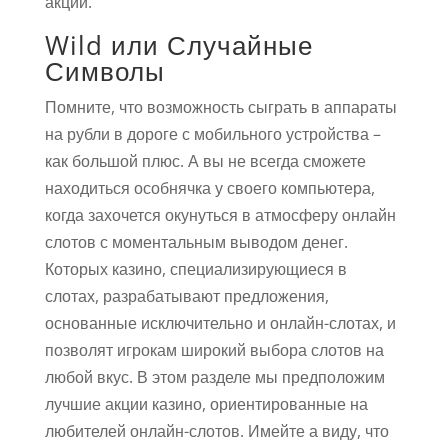
акции.
Wild или Случайные
Символы
Помните, что возможность сыграть в аппараты
на рубли в дороге с мобильного устройства –
как большой плюс. А вы не всегда сможете
находиться особнячка у своего компьютера,
когда захочется окунуться в атмосферу онлайн
слотов с моментальным выводом денег.
Которых казино, специализирующиеся в
слотах, разрабатывают предложения,
основанные исключительно и онлайн-слотах, и
позволят игрокам широкий выбора слотов на
любой вкус. В этом разделе мы предположим
лучшие акции казино, ориентированные на
любителей онлайн-слотов. Имейте а виду, что