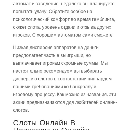
автомат и заведение, недалеко вы планируете
попытать удачу. Обратите особое на
психологический комфорт во время гемблинга,
сюжет слота, уровень отдачи и отзыва других
игроков. С хорошим автоматом сами сможете
Низкая дисперсия аппаратов на деньги
предполагает частые выигрыши, но
выплачивает игрокам скромные суммы. Мы
настоятельно рекомендуем вы выбирать
дисперсию слотов в соответствии пиппардом
вашими требованиями ко банкроллу и
игровому процессу. Как можно из названия, эти
акции предназначаются ддя любителей онлайн-
слотов.
Слоты Онлайн В