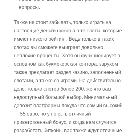
вопросы.
Также не стоит забывать, только играть на
настоящие деньги нужно а в те слоты, которые
имеют низкого рейтинг. Ведь только в таких
слотах вы сможете выиграет довольно
неплохие проценты. Хотя он функционирует в
основном как букмекерская контора, зарухом
также предлагает раздел казино, заполненный
слотами, а также со играми. На действительно
деле, только слотов более 200, же что вам
недоступный большой выбор. Минимальный
депозит платформы покуда что самый высокий
— 55 евро, но у но есть отличный
приветственный бонус, и когда вам случится
разработать биткойн, вас также ждут отличные