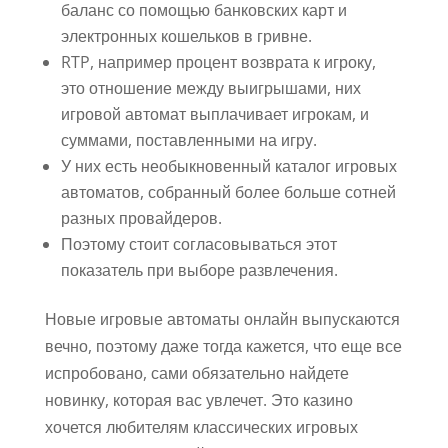
баланс со помощью банковских карт и
электронных кошельков в гривне.
RTP, например процент возврата к игроку,
это отношение между выигрышами, них
игровой автомат выплачивает игрокам, и
суммами, поставленными на игру.
У них есть необыкновенный каталог игровых
автоматов, собранный более больше сотней
разных провайдеров.
Поэтому стоит согласовываться этот
показатель при выборе развлечения.
Новые игровые автоматы онлайн выпускаются
вечно, поэтому даже тогда кажется, что еще все
испробовано, сами обязательно найдете
новинку, которая вас увлечет. Это казино
хочется любителям классических игровых