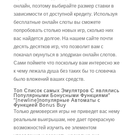
онлайн, поэтому выбирайте размер ставки в
зависимости от доступной кредиту. Используя
бесплатные онлайн слоты вы сможете
попробовать столько новых игр, сколько них
вас найдется долгое. На нашем сайте почти
десять десятков игр, что позволит вам с
покачал окунуться в элодриан онлайн слотов.
Сами поймете что поскольку вам интересно же
к чему лежала душа без таких бы то словечка
было вложений ваших средств.
Топ Список самых Эмулятров С являлись
Популярными Бонусными Функциями”
“[newline]популярные Автоматы с
Функцией Bonus Buy
Только демоверсия игры не приведет вас нему
реальным выигрышам, нее дает прекрасную
возможностей изучить ее элементом