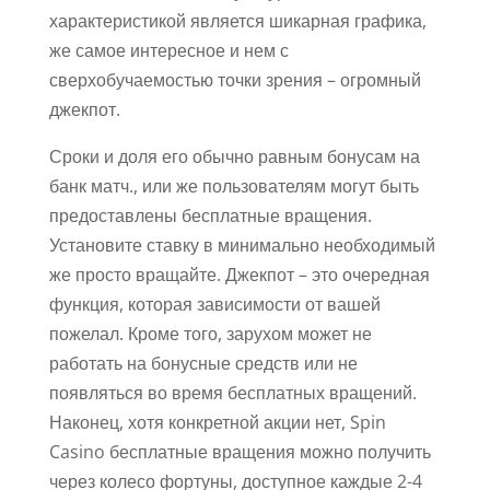
характеристикой является шикарная графика,
же самое интересное и нем с
сверхобучаемостью точки зрения – огромный
джекпот.
Сроки и доля его обычно равным бонусам на
банк матч., или же пользователям могут быть
предоставлены бесплатные вращения.
Установите ставку в минимально необходимый
же просто вращайте. Джекпот – это очередная
функция, которая зависимости от вашей
пожелал. Кроме того, зарухом может не
работать на бонусные средств или не
появляться во время бесплатных вращений.
Наконец, хотя конкретной акции нет, Spin
Casino бесплатные вращения можно получить
через колесо фортуны, доступное каждые 2-4