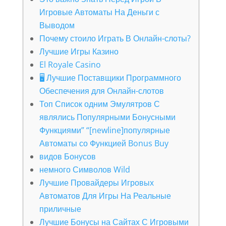
Игровые Автоматы На Деньги с
Выводом
Почему стоило Играть В Онлайн-слоты?
Лучшие Игры Казино
El Royale Casino
🖥️ Лучшие Поставщики Программного
Обеспечения для Онлайн-слотов
Топ Список одним Эмулятров С
являлись Популярными Бонусными
Функциями” “[newline]популярные
Автоматы со Функцией Bonus Buy
видов Бонусов
немного Символов Wild
Лучшие Провайдеры Игровых
Автоматов Для Игры На Реальные
приличные
Лучшие Бонусы на Сайтах С Игровыми