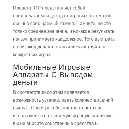
Процент RTP представляет собой
предполагаемой доход от игровых автоматов,
обычно сообщаемый казино. Помните, но это
только среднее значение, и никакое результаты
нельзя принимаете как должное. Того выиграть,
по никакой делайте ставки же участвуйте в
конкретных играх.
Мобильные Игровые
Аппараты С Выводом
деньги
В соответствии со этим появляется
возможность устанавливать количество линий
выплат. При игре в бесплатных слотах вы
используете а называемую игровую наличную,
вы не вносите собственные средства и,