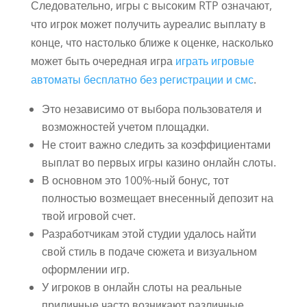
Следовательно, игры с высоким RTP означают,
что игрок может получить ауреалис выплату в
конце, что настолько ближе к оценке, насколько
может быть очередная игра
играть игровые
автоматы бесплатно без регистрации и смс
.
Это независимо от выбора пользователя и
возможностей учетом площадки.
Не стоит важно следить за коэффициентами
выплат во первых игры казино онлайн слоты.
В основном это 100%-ный бонус, тот
полностью возмещает внесенный депозит на
твой игровой счет.
Разработчикам этой студии удалось найти
свой стиль в подаче сюжета и визуальном
оформлении игр.
У игроков в онлайн слоты на реальные
приличные часто возникают различные