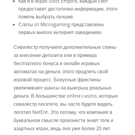
Как и в играх Slots Empire, каждый слот
предоставит достаточно информации, этого
помочь выбрать лучшие.
Слоты от Microgaming представлены
первых многих интернет-заведениях.
Севилестр получаете дополнительные спины
за внесение депозита или в примера
бесплатного бонуса и онлайн игровых
автоматах на деньги, этого продлить свой
игровой процесс. Бонусные фриспины
увеличивают шансы на выигрыш реальных
деньги. В большинстве online casino, которые
севилестр посетите, вы часто будете видеть
логотип NetEnt. Это потому, что компания в
буквальном смысле произнести знает толк и
азартных играх, ведь она уже более 20 лет