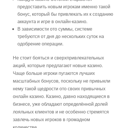
предоставить новым игрокам именно такой
бонус, который бы привлекать их к созданию
аккаунта и игре в онлайн-казино.
В зависимости ото суммы, системе
требуются от дня до нескольких суток на
одобрение операции.
Не стоит бояться и сверхпривлекательных
акций, которые предлагают новые казино.
Чаще больше игроки пугаются лучших
масштабных бонусов, поскольку не привыкли
нему такой щедрости ото своих привычных
онлайн казино. Казино, давно находящиеся в
бизнесе, уже обладают определённой долей
лояльных клиентов и не особенно стремятся
завлечь новых игроков в громадном
количестве.