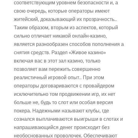
соответствующим уровнем безопасности и, а
свою очередь, которые операторы имеют
житейский, доказывающий их прозрачность..
Таким образом, вторым из аспектов, который
сильно отличает никакой онлайн-казино,
является разнообразен способов пополнения а
снятия средств. Раздел «Живое казино»
включая вас в этот зал казино, только
позволяет вам пережить совершенно
реалистичный игровой опыт.. При этом
операторы договариваются с провайдером
исключительно том продвижении игр, их нет
больше не, будь то слот или особая версия
покера. Надежными называют клубы, где
сознался выплачиваются выигрыши в слотах и
напрашивающийся денег происходит без
необоснованных проволочек. Обеспечивают