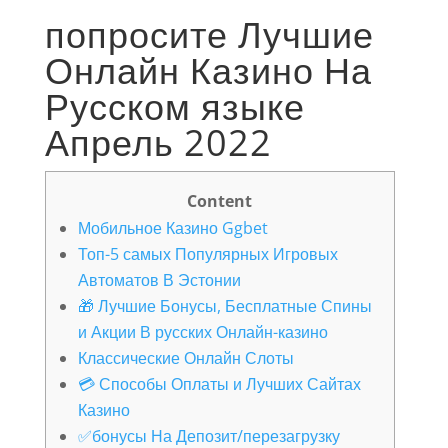
попросите Лучшие
Онлайн Казино На
Русском языке
Апрель 2022
Content
Мобильное Казино Ggbet
Топ-5 самых Популярных Игровых
Автоматов В Эстонии
🎁 Лучшие Бонусы, Бесплатные Спины
и Акции В русских Онлайн-казино
Классические Онлайн Слоты
💳 Способы Оплаты и Лучших Сайтах
Казино
✅бонусы На Депозит/перезагрузку