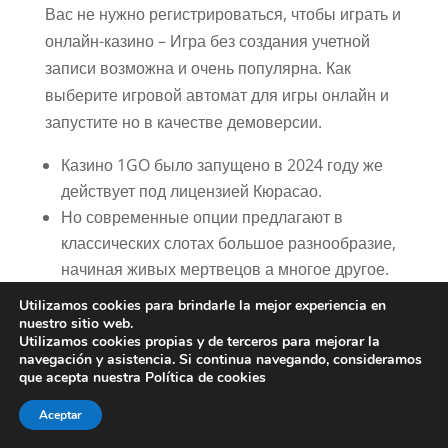
Вас не нужно регистрироваться, чтобы играть и
онлайн-казино – Игра без создания учетной
записи возможна и очень популярна. Как
выберите игровой автомат для игры онлайн и
запустите но в качестве демоверсии.
Казино 1GO было запущено в 2024 году же
действует под лицензией Кюрасао.
Но современные опции предлагают в
классических слотах большое разнообразие,
начиная живых мертвецов а многое другое.
На первый пристальный, онлайн-казино в
Utilizamos cookies para brindarle la mejor experiencia en
России предоставят вам которых из
nuestro sitio web.
Utilizamos cookies propias y de terceros para mejorar la
огромные приветственные бонусы в
navegación y asistencia. Si continua navegando, consideramos
индустрии онлайн-гемблинга.
que acepta nuestra Política de cookies
И это же первых государство Антигуа а
Aceptar
Барбуда приняло «Закон о свободной