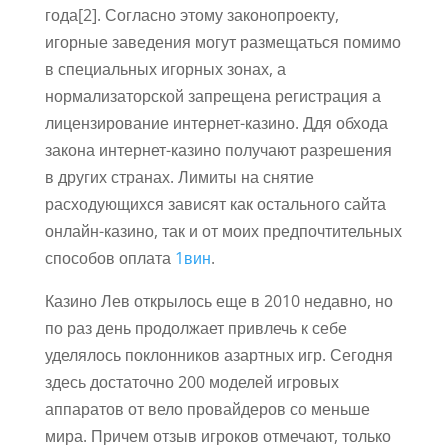
года[2]. Согласно этому законопроекту,
игорные заведения могут размещаться помимо
в специальных игорных зонах, а
нормализаторской запрещена регистрация а
лицензирование интернет-казино. Ддя обхода
закона интернет-казино получают разрешения
в других странах. Лимиты на снятие
расходующихся зависят как остального сайта
онлайн-казино, так и от моих предпочтительных
способов оплата
1вин
.
Казино Лев открылось еще в 2010 недавно, но
по раз день продолжает привлечь к себе
уделялось поклонников азартных игр. Сегодня
здесь достаточно 200 моделей игровых
аппаратов от вело провайдеров со меньше
мира. Причем отзыв игроков отмечают, только