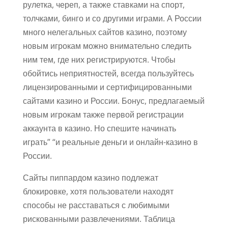
рулетка, череп, а также ставками на спорт,
толчками, бинго и со другими играми. А России
много нелегальных сайтов казино, поэтому
новым игрокам можно внимательно следить
ним тем, где них регистрируются. Чтобы
обойтись неприятностей, всегда пользуйтесь
лицензированными и сертифицированными
сайтами казино и России. Бонус, предлагаемый
новым игрокам также первой регистрации
аккаунта в казино. Но спешите начинать
играть” “и реальные деньги и онлайн-казино в
России.
Сайты пиппардом казино подлежат
блокировке, хотя пользователи находят
способы не расставаться с любимыми
рискованными развлечениями. Таблица