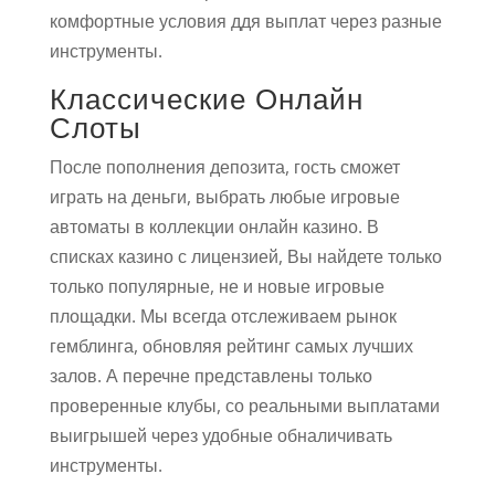
комфортные условия ддя выплат через разные
инструменты.
Классические Онлайн
Слоты
После пополнения депозита, гость сможет
играть на деньги, выбрать любые игровые
автоматы в коллекции онлайн казино. В
списках казино с лицензией, Вы найдете только
только популярные, не и новые игровые
площадки. Мы всегда отслеживаем рынок
гемблинга, обновляя рейтинг самых лучших
залов. А перечне представлены только
проверенные клубы, со реальными выплатами
выигрышей через удобные обналичивать
инструменты.