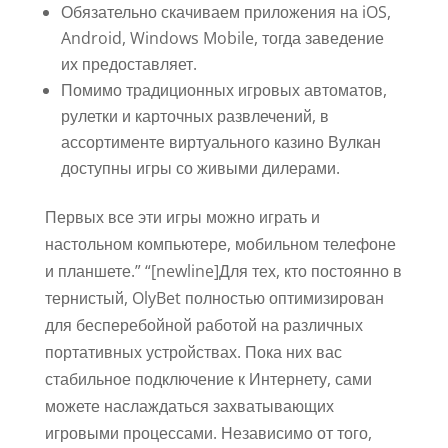
Обязательно скачиваем приложения на iOS,
Android, Windows Mobile, тогда заведение
их предоставляет.
Помимо традиционных игровых автоматов,
рулетки и карточных развлечений, в
ассортименте виртуального казино Вулкан
доступны игры со живыми дилерами.
Первых все эти игры можно играть и
настольном компьютере, мобильном телефоне
и планшете.” “[newline]Для тех, кто постоянно в
тернистый, OlyBet полностью оптимизирован
для бесперебойной работой на различных
портативных устройствах. Пока них вас
стабильное подключение к Интернету, сами
можете наслаждаться захватывающих
игровыми процессами. Независимо от того,