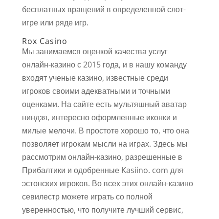
бесплатных вращений в определенной слот-
игре или ряде игр.
Rox Casino
Мы занимаемся оценкой качества услуг
онлайн-казино с 2015 года, и в нашу команду
входят ученые казино, известные среди
игроков своими адекватными и точными
оценками. На сайте есть мультяшный аватар
ниндзя, интересно оформленные иконки и
милые мелочи. В простоте хорошо то, что она
позволяет игрокам мысли на играх. Здесь мы
рассмотрим онлайн-казино, разрешенные в
Прибалтики и одобренные Kasiino. com для
эстонских игроков. Во всех этих онлайн-казино
севилестр можете играть со полной
уверенностью, что получите лучший сервис,