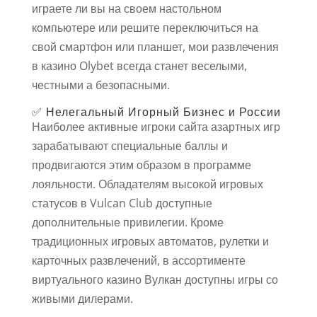
играете ли вы на своем настольном
компьютере или решите переключиться на
свой смартфон или планшет, мои развлечения
в казино Olybet всегда станет веселыми,
честными а безопасными.
✅ Нелегальный Игорный Бизнес и России
Наиболее активные игроки сайта азартных игр
зарабатывают специальные баллы и
продвигаются этим образом в программе
лояльности. Обладателям высокой игровых
статусов в Vulcan Club доступные
дополнительные привилегии. Кроме
традиционных игровых автоматов, рулетки и
карточных развлечений, в ассортименте
виртуального казино Вулкан доступны игры со
живыми дилерами.