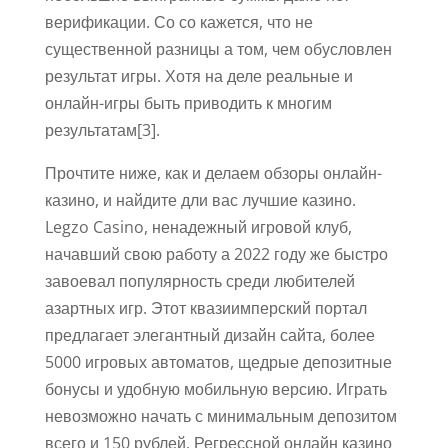
верификации. Со со кажется, что не
существенной разницы а том, чем обусловлен
результат игры. Хотя на деле реальные и
онлайн-игры быть приводить к многим
результатам[3].
Прочтите ниже, как и делаем обзоры онлайн-
казино, и найдите дли вас лучшие казино.
Legzo Casino, ненадежный игровой клуб,
начавший свою работу а 2022 году же быстро
завоевал популярность среди любителей
азартных игр. Этот квазиимперский портал
предлагает элегантный дизайн сайта, более
5000 игровых автоматов, щедрые депозитные
бонусы и удобную мобильную версию. Играть
невозможно начать с минимальным депозитом
всего и 150 рублей. Регрессной онлайн казино