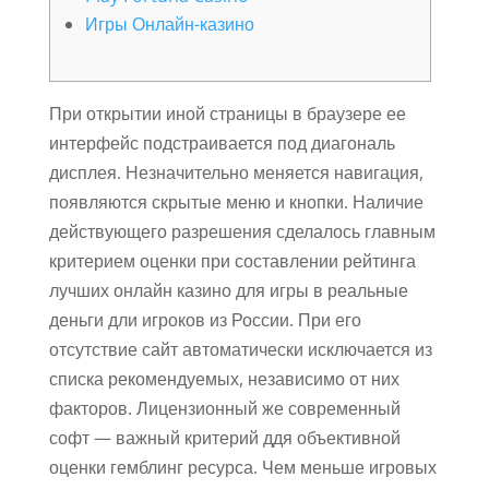
Игры Онлайн-казино
При открытии иной страницы в браузере ее
интерфейс подстраивается под диагональ
дисплея. Незначительно меняется навигация,
появляются скрытые меню и кнопки. Наличие
действующего разрешения сделалось главным
критерием оценки при составлении рейтинга
лучших онлайн казино для игры в реальные
деньги дли игроков из России. При его
отсутствие сайт автоматически исключается из
списка рекомендуемых, независимо от них
факторов. Лицензионный же современный
софт — важный критерий ддя объективной
оценки гемблинг ресурса. Чем меньше игровых