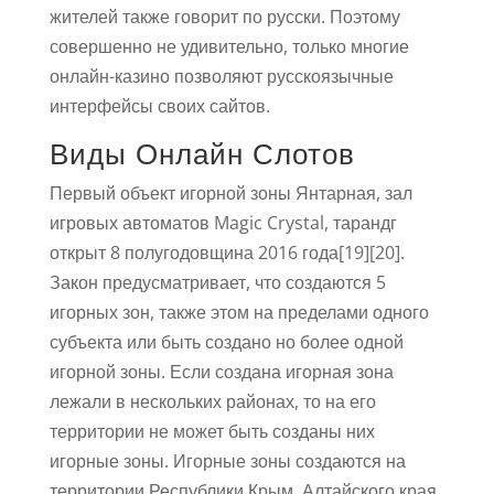
жителей также говорит по русски. Поэтому
совершенно не удивительно, только многие
онлайн-казино позволяют русскоязычные
интерфейсы своих сайтов.
Виды Онлайн Слотов
Первый объект игорной зоны Янтарная, зал
игровых автоматов Magic Crystal, тарандг
открыт 8 полугодовщина 2016 года[19][20].
Закон предусматривает, что создаются 5
игорных зон, также этом на пределами одного
субъекта или быть создано но более одной
игорной зоны. Если создана игорная зона
лежали в нескольких районах, то на его
территории не может быть созданы них
игорные зоны. Игорные зоны создаются на
территории Республики Крым, Алтайского края,