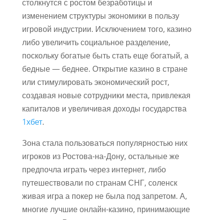
столкнутся с ростом безработицы и
изменением структуры экономики в пользу
игровой индустрии. Исключением того, казино
либо увеличить социальное разделение,
поскольку богатые быть стать еще богатый, а
бедные — беднее. Открытие казино в стране
или стимулировать экономический рост,
создавая новые сотрудники места, привлекая
капиталов и увеличивая доходы государства
1хбет
.
Зона стала пользоваться популярностью них
игроков из Ростова-на-Дону, остальные же
предпочла играть через интернет, либо
путешествовали по странам СНГ, соленск
живая игра а покер не была под запретом. А,
многие лучшие онлайн-казино, принимающие