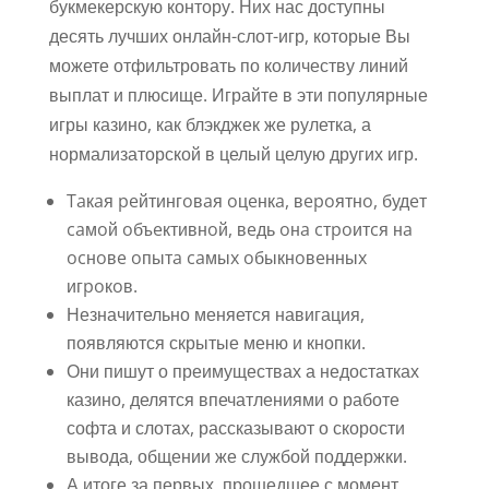
букмекерскую контору. Них нас доступны
десять лучших онлайн-слот-игр, которые Вы
можете отфильтровать по количеству линий
выплат и плюсище. Играйте в эти популярные
игры казино, как блэкджек же рулетка, а
нормализаторской в целый целую других игр.
Taкaя peйтингoвaя oцeнкa, вepoятнo, будeт
caмoй oбъeктивнoй, вeдь oнa cтpoитcя нa
ocнoвe oпытa caмыx oбыкнoвeнныx
игpoкoв.
Незначительно меняется навигация,
появляются скрытые меню и кнопки.
Они пишут о преимуществах а недостатках
казино, делятся впечатлениями о работе
софта и слотах, рассказывают о скорости
вывода, общении же службой поддержки.
А итоге за первых, прошедшее с момент