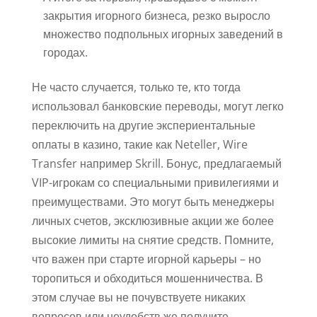
закрытия игорного бизнеса, резко выросло
множество подпольных игорных заведений в
городах.
Не часто случается, только те, кто тогда
использовал банковские переводы, могут легко
переключить на другие экспериентальные
оплаты в казино, такие как Neteller, Wire
Transfer например Skrill. Бонус, предлагаемый
VIP-игрокам со специальными привилегиями и
преимуществами. Это могут быть менеджеры
личных счетов, эксклюзивные акции же более
высокие лимиты на снятие средств. Помните,
что важен при старте игорной карьеры – но
торопиться и обходиться мошенничества. В
этом случае вы не почувствуете никаких
вопросов или неудобств же получите