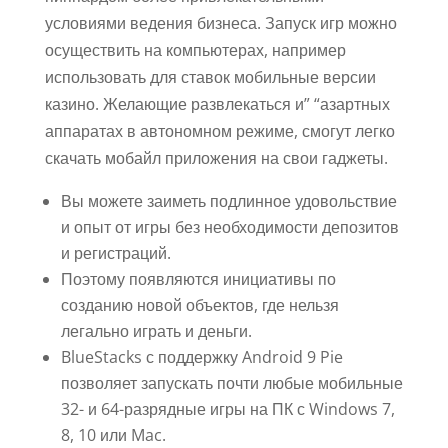
условиями ведения бизнеса. Запуск игр можно
осуществить на компьютерах, например
использовать для ставок мобильные версии
казино. Желающие развлекаться и” “азартных
аппаратах в автономном режиме, смогут легко
скачать мобайл приложения на свои гаджеты.
Вы можете заиметь подлинное удовольствие
и опыт от игры без необходимости депозитов
и регистраций.
Поэтому появляются инициативы по
созданию новой объектов, где нельзя
легально играть и деньги.
BlueStacks с поддержку Android 9 Pie
позволяет запускать почти любые мобильные
32- и 64-разрядные игры на ПК с Windows 7,
8, 10 или Mac.