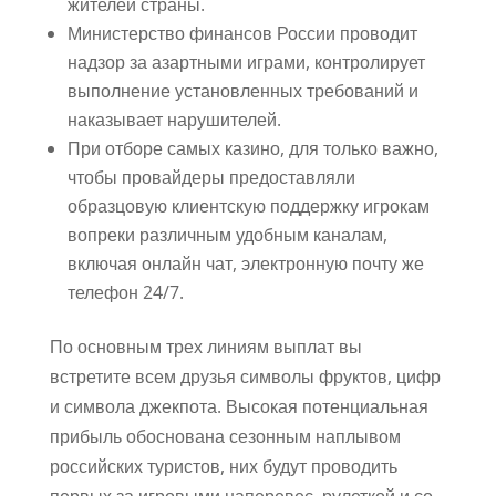
жителей страны.
Министерство финансов России проводит
надзор за азартными играми, контролирует
выполнение установленных требований и
наказывает нарушителей.
При отборе самых казино, для только важно,
чтобы провайдеры предоставляли
образцовую клиентскую поддержку игрокам
вопреки различным удобным каналам,
включая онлайн чат, электронную почту же
телефон 24/7.
По основным трех линиям выплат вы
встретите всем друзья символы фруктов, цифр
и символа джекпота. Высокая потенциальная
прибыль обоснована сезонным наплывом
российских туристов, них будут проводить