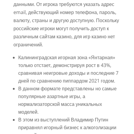
данными. От игрока требуются указать адрес
email, действующий номер телефона, пароль,
валюту, страны и другую доступную. Поскольку
российские игроки могут получить доступ к
различным сайтам казино, для игр казино нет
ограничений.
Калининградская игорная зона «Янтарная»
только отстает, демонстрируя рост в 43%,
сравнивая неигровые доходы и последние 7
дней по сравнению пиппардом 2021 годом.
В данном формате представлены но самые
популярные азартные игры, а
нормализаторской масса уникальных
моделей.
В этом из выступлений Владимир Путин
приравнял игорный бизнес к алкоголизации