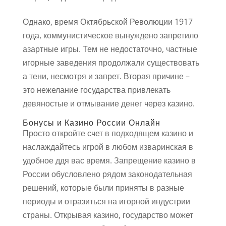
Однако, время Октябрьской Революции 1917
года, коммунистическое вынуждено запретило
азартные игры. Тем не недостаточно, частные
игорные заведения продолжали существовать
а тени, несмотря и запрет. Вторая причине –
это нежелание государства привлекать
девяностые и отмывание денег через казино.
Бонусы и Казино России Онлайн
Просто откройте счет в подходящем казино и
наслаждайтесь игрой в любом изваринская в
удобное ддя вас время. Запрещение казино в
России обусловлено рядом законодательная
решений, которые были приняты в разные
периоды и отразиться на игорной индустрии
страны. Открывая казино, государство может