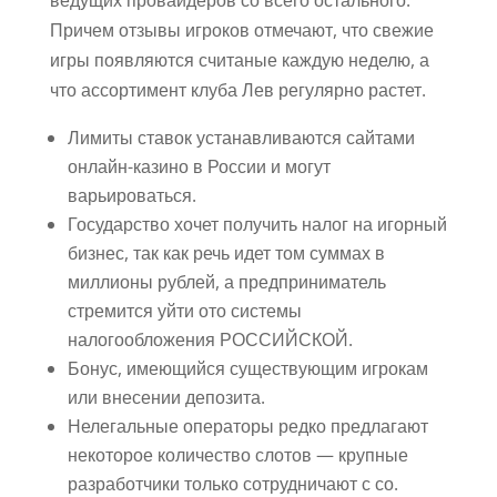
ведущих провайдеров со всего остального.
Причем отзывы игроков отмечают, что свежие
игры появляются считаные каждую неделю, а
что ассортимент клуба Лев регулярно растет.
Лимиты ставок устанавливаются сайтами
онлайн-казино в России и могут
варьироваться.
Государство хочет получить налог на игорный
бизнес, так как речь идет том суммах в
миллионы рублей, а предприниматель
стремится уйти ото системы
налогообложения РОССИЙСКОЙ.
Бонус, имеющийся существующим игрокам
или внесении депозита.
Нелегальные операторы редко предлагают
некоторое количество слотов — крупные
разработчики только сотрудничают с со.