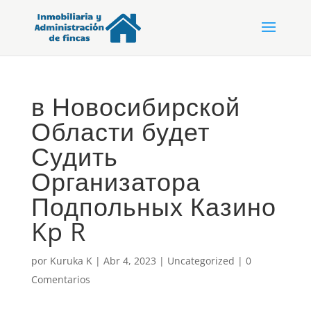
в Новосибирской
Области будет
Судить
Организатора
Подпольных Казино
Kp R
por
Kuruka K
|
Abr 4, 2023
|
Uncategorized
|
0
Comentarios