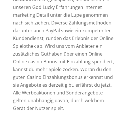
unseren God Lucky Erfahrungen internet
marketing Detail unter die Lupe genommen
nach sich ziehen. Diverse Zahlungsmethoden,
darunter auch PayPal sowie ein kompetenter
Kundendienst, runden das Erlebnis der Online
Spielothek ab. Wird uns vom Anbieter ein
zusätzliches Guthaben über einen Online
Online casino Bonus mit Einzahlung spendiert,
kannst du mehr Spiele zocken. Woran du den
guten Casino Einzahlungsbonus erkennst und
sie Angebote es derzeit gibt, erfährst du jetzt.
Alle Werbeaktionen und Sonderangebote
gelten unabhängig davon, durch welchem
Gerät der Nutzer spielt.