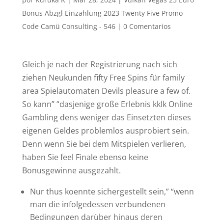
Bonus Abzgl Einzahlung 2023 Twenty Five Promo
Code Camü Consulting - 546
|
0 Comentarios
Gleich je nach der Registrierung nach sich
ziehen Neukunden fifty Free Spins für family
area Spielautomaten Devils pleasure a few of.
So kann” “dasjenige große Erlebnis kklk Online
Gambling dens weniger das Einsetzten dieses
eigenen Geldes problemlos ausprobiert sein.
Denn wenn Sie bei dem Mitspielen verlieren,
haben Sie feel Finale ebenso keine
Bonusgewinne ausgezahlt.
Nur thus koennte sichergestellt sein,” “wenn
man die infolgedessen verbundenen
Bedingungen darüber hinaus deren