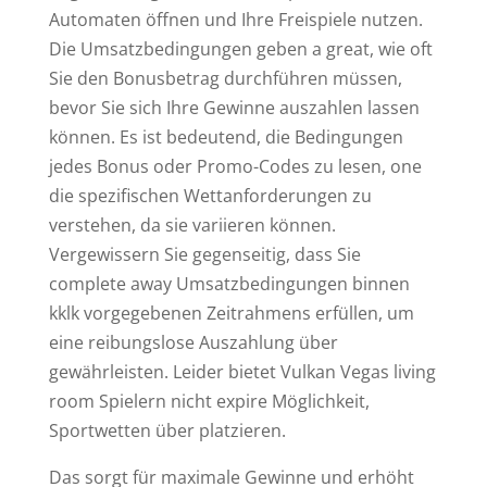
Automaten öffnen und Ihre Freispiele nutzen.
Die Umsatzbedingungen geben a great, wie oft
Sie den Bonusbetrag durchführen müssen,
bevor Sie sich Ihre Gewinne auszahlen lassen
können. Es ist bedeutend, die Bedingungen
jedes Bonus oder Promo-Codes zu lesen, one
die spezifischen Wettanforderungen zu
verstehen, da sie variieren können.
Vergewissern Sie gegenseitig, dass Sie
complete away Umsatzbedingungen binnen
kklk vorgegebenen Zeitrahmens erfüllen, um
eine reibungslose Auszahlung über
gewährleisten. Leider bietet Vulkan Vegas living
room Spielern nicht expire Möglichkeit,
Sportwetten über platzieren.
Das sorgt für maximale Gewinne und erhöht