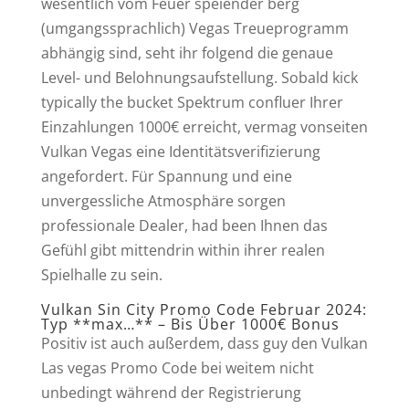
wesentlich vom Feuer speiender berg
(umgangssprachlich) Vegas Treueprogramm
abhängig sind, seht ihr folgend die genaue
Level- und Belohnungsaufstellung. Sobald kick
typically the bucket Spektrum confluer Ihrer
Einzahlungen 1000€ erreicht, vermag vonseiten
Vulkan Vegas eine Identitätsverifizierung
angefordert. Für Spannung und eine
unvergessliche Atmosphäre sorgen
professionale Dealer, had been Ihnen das
Gefühl gibt mittendrin within ihrer realen
Spielhalle zu sein.
Vulkan Sin City Promo Code Februar 2024:
Typ **max…** – Bis Über 1000€ Bonus
Positiv ist auch außerdem, dass guy den Vulkan
Las vegas Promo Code bei weitem nicht
unbedingt während der Registrierung