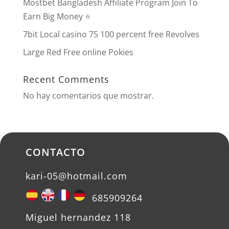
Mostbet Bangladesh Affiliate Program Join To
Earn Big Money ⭐️
7bit Local casino 75 100 percent free Revolves
Large Red Free online Pokies
Recent Comments
No hay comentarios que mostrar.
CONTACTO
kari-05@hotmail.com
685909264
Miguel hernandez 118