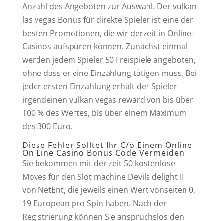
Anzahl des Angeboten zur Auswahl. Der vulkan
las vegas Bonus für direkte Spieler ist eine der
besten Promotionen, die wir derzeit in Online-
Casinos aufspüren können. Zunächst einmal
werden jedem Spieler 50 Freispiele angeboten,
ohne dass er eine Einzahlung tätigen muss. Bei
jeder ersten Einzahlung erhält der Spieler
irgendeinen vulkan vegas reward von bis über
100 % des Wertes, bis über einem Maximum
des 300 Euro.
Diese Fehler Solltet Ihr C/o Einem Online
On Line Casino Bonus Code Vermeiden
Sie bekommen mit der zeit 50 kostenlose
Moves für den Slot machine Devils delight II
von NetEnt, die jeweils einen Wert vonseiten 0,
19 European pro Spin haben. Nach der
Registrierung können Sie anspruchslos den