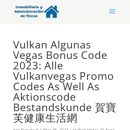
Vulkan Algunas
Vegas Bonus Code
2023: Alle
Vulkanvegas Promo
Codes As Well As
Aktionscode
Bestandskunde 賀寶
芙健康生活網
por
Kuruka K
|
Mar 28, 2024
|
Vulkan Vegas 25 Euro