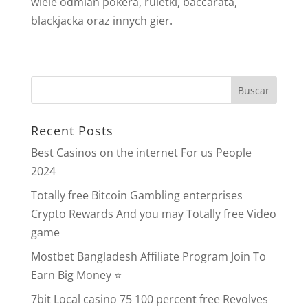
wiele odmian pokera, ruletki, baccarata,
blackjacka oraz innych gier.
Buscar
Recent Posts
Best Casinos on the internet For us People
2024
Totally free Bitcoin Gambling enterprises
Crypto Rewards And you may Totally free Video
game
Mostbet Bangladesh Affiliate Program Join To
Earn Big Money ⭐️
7bit Local casino 75 100 percent free Revolves