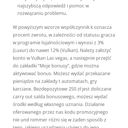
najszybszą odpowiedź i pomoc w
rozwiązaniu problemu.
W powyższym wzorze współczynnik k oznacza
procent zwrotu, w zależności od statusu gracza
w programie lojalnościowym i wynosi z 3%
(Luxur) do nawet 12% (Vulkan). Należy założyć
konto w Vulkan Las vegas, a następnie przejść
do zakładki “Moje bonusy”, gdzie można
aktywować bonus. Możesz wydać przekazane
pieniądze na zakłady t automatach, gry
karciane. Bezdepozytowe 250 zł jest doliczane
carry out salda bonusowego, możesz wydać
środki według własnego uznania. Działanie
oferowanego przez nas kodu promocyjnego
nie und nimmer różni się w żaden sposób z
tego, jakiego urządzenia użyjesz do jego