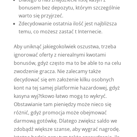
bonusem bez depozytu, którym szczególnie
warto się przyjrzeć.
Zdecydowanie ostatnia ilość jest najbliższa
temu, co możesz zastać t Internecie.
Aby uniknąć jakiegokolwiek oszustwa, trzeba
ignorować oferty z nierealnymi kwotami
bonusów, gdyż często ma to be able to na celu
zwodzenie gracza. Nie zalecamy także
decydować się em założenie kilku osobnych
kont na tej samej platformie hazardowej, gdyż
kasyna wyj?tkowo łatwo mogą to wykryć.
Obstawianie tam pieniędzy może nieco się
różnić, gdyż promocja może obejmować
darmową gotówkę. Dlatego zwiększ saldo we
zdobądź większe szanse, aby wygrać nagrodę.