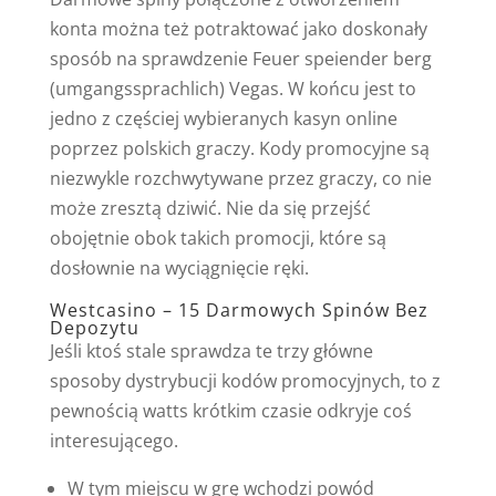
konta można też potraktować jako doskonały
sposób na sprawdzenie Feuer speiender berg
(umgangssprachlich) Vegas. W końcu jest to
jedno z częściej wybieranych kasyn online
poprzez polskich graczy. Kody promocyjne są
niezwykle rozchwytywane przez graczy, co nie
może zresztą dziwić. Nie da się przejść
obojętnie obok takich promocji, które są
dosłownie na wyciągnięcie ręki.
Westcasino – 15 Darmowych Spinów Bez
Depozytu
Jeśli ktoś stale sprawdza te trzy główne
sposoby dystrybucji kodów promocyjnych, to z
pewnością watts krótkim czasie odkryje coś
interesującego.
W tym miejscu w grę wchodzi powód