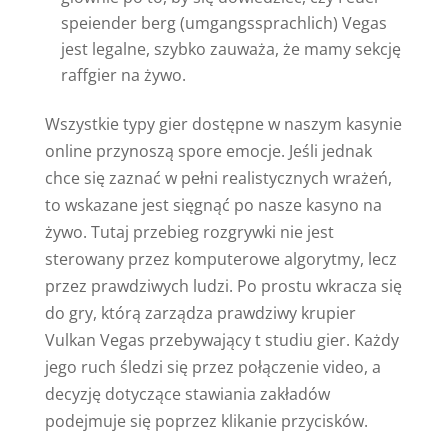
speiender berg (umgangssprachlich) Vegas
jest legalne, szybko zauważa, że mamy sekcję
raffgier na żywo.
Wszystkie typy gier dostępne w naszym kasynie
online przynoszą spore emocje. Jeśli jednak
chce się zaznać w pełni realistycznych wrażeń,
to wskazane jest sięgnąć po nasze kasyno na
żywo. Tutaj przebieg rozgrywki nie jest
sterowany przez komputerowe algorytmy, lecz
przez prawdziwych ludzi. Po prostu wkracza się
do gry, którą zarządza prawdziwy krupier
Vulkan Vegas przebywający t studiu gier. Każdy
jego ruch śledzi się przez połączenie video, a
decyzję dotyczące stawiania zakładów
podejmuje się poprzez klikanie przycisków.