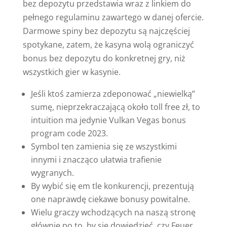
bez depozytu przedstawia wraz z linkiem do
pełnego regulaminu zawartego w danej ofercie.
Darmowe spiny bez depozytu są najczęściej
spotykane, zatem, że kasyna wolą ograniczyć
bonus bez depozytu do konkretnej gry, niż
wszystkich gier w kasynie.
Jeśli ktoś zamierza zdeponować „niewielką”
sumę, nieprzekraczającą około toll free zł, to
intuition ma jedynie Vulkan Vegas bonus
program code 2023.
Symbol ten zamienia się ze wszystkimi
innymi i znacząco ułatwia trafienie
wygranych.
By wybić się em tle konkurencji, prezentują
one naprawdę ciekawe bonusy powitalne.
Wielu graczy wchodzących na naszą stronę
głównie po to, by się dowiedzieć, czy Feuer