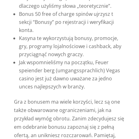
dlaczego użyliśmy słowa „teoretycznie”.
Bonus 50 free of charge spinów ujrzysz t
sekcji “Bonusy” po rejestracji i weryfikacji
konta.
Kasyna te wykorzystują bonusy, promocje,
gry, programy lojalnościowe i cashback, aby
przyciągnąć nowych graczy.
Jak wspomnieliśmy na początku, Feuer
speiender berg (umgangssprachlich) Vegas
casino jest już dawno uważane za jedno
unces najlepszych w branży.
Gra z bonusem ma wiele korzyści, lecz są one
także obwarowane ograniczeniami, jak na
przykład wymóg obrotu. Zanim zdecydujesz się
em odebranie bonusu zapoznaj się z pełną
ofertą, an unikniesz rozczarowań. Pamiętaj,