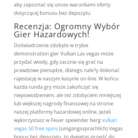
aby zapoznać się unces warunkami oferty
dotyczącej bonusu bez depozytu.
Recenzja: Ogromny Wybór
Gier Hazardowych!
Doświadczenie zdobyte w trybie
demonstration gier Vulkan Las vegas może
przydać wtedy, gdy zacznie się grać na
prawdziwe pieniądze, dlatego nale?y dokonać
rajestację w naszym kasynie on-line. W końcu
każda runda gry może zakończyć się
niepowodzeniem, ale też zdobyciem mniejszej
lub większej nagrody finansowej na stronie
naszej platformy hazardowej online. Jeżeli
wykorzystasz w Feuer speiender berg
vulkan
vegas 50 free spins
(umgangssprachlich) Vegas
bonus bez depozytu, to dvejetas przejść do