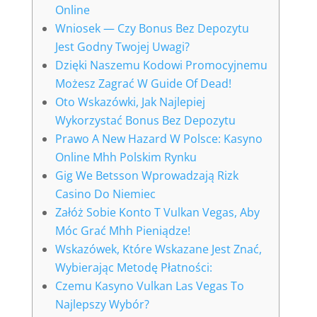
Online
Wniosek — Czy Bonus Bez Depozytu
Jest Godny Twojej Uwagi?
Dzięki Naszemu Kodowi Promocyjnemu
Możesz Zagrać W Guide Of Dead!
Oto Wskazówki, Jak Najlepiej
Wykorzystać Bonus Bez Depozytu
Prawo A New Hazard W Polsce: Kasyno
Online Mhh Polskim Rynku
Gig We Betsson Wprowadzają Rizk
Casino Do Niemiec
Załóż Sobie Konto T Vulkan Vegas, Aby
Móc Grać Mhh Pieniądze!
Wskazówek, Które Wskazane Jest Znać,
Wybierając Metodę Płatności:
Czemu Kasyno Vulkan Las Vegas To
Najlepszy Wybór?