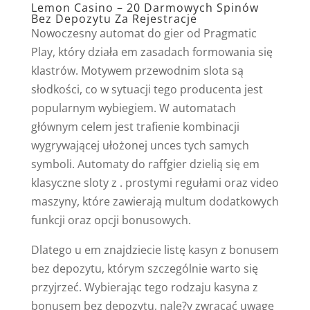
Lemon Casino – 20 Darmowych Spinów
Bez Depozytu Za Rejestracje
Nowoczesny automat do gier od Pragmatic
Play, który działa em zasadach formowania się
klastrów. Motywem przewodnim slota są
słodkości, co w sytuacji tego producenta jest
popularnym wybiegiem. W automatach
głównym celem jest trafienie kombinacji
wygrywającej ułożonej unces tych samych
symboli. Automaty do raffgier dzielią się em
klasyczne sloty z . prostymi regułami oraz video
maszyny, które zawierają multum dodatkowych
funkcji oraz opcji bonusowych.
Dlatego u em znajdziecie listę kasyn z bonusem
bez depozytu, którym szczególnie warto się
przyjrzeć. Wybierając tego rodzaju kasyna z
bonusem bez depozytu, nale?y zwracać uwagę