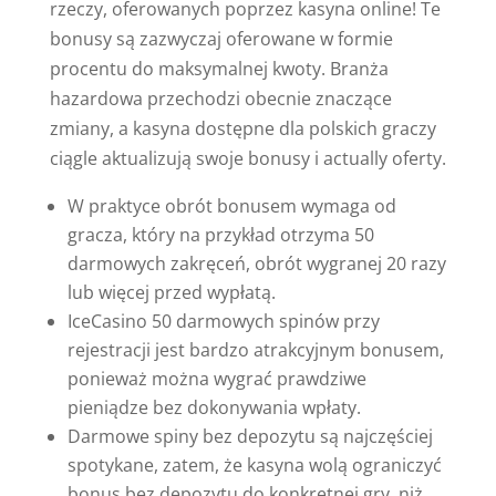
rzeczy, oferowanych poprzez kasyna online! Te
bonusy są zazwyczaj oferowane w formie
procentu do maksymalnej kwoty. Branża
hazardowa przechodzi obecnie znaczące
zmiany, a kasyna dostępne dla polskich graczy
ciągle aktualizują swoje bonusy i actually oferty.
W praktyce obrót bonusem wymaga od
gracza, który na przykład otrzyma 50
darmowych zakręceń, obrót wygranej 20 razy
lub więcej przed wypłatą.
IceCasino 50 darmowych spinów przy
rejestracji jest bardzo atrakcyjnym bonusem,
ponieważ można wygrać prawdziwe
pieniądze bez dokonywania wpłaty.
Darmowe spiny bez depozytu są najczęściej
spotykane, zatem, że kasyna wolą ograniczyć
bonus bez depozytu do konkretnej gry, niż